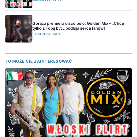
Gorąca premiera disco polo: Golden Mix – „Chcę
tylko z Tobą być„ podbija serca fanów!
04.10.2024, 14:14
TO MOŻE CIĘ ZAINTERESOWAĆ