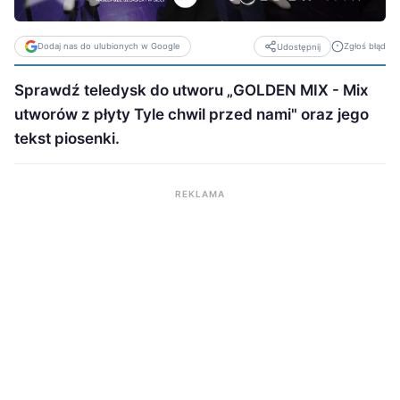
Dodaj nas do ulubionych w Google
Zgłoś błąd
Udostępnij
Sprawdź teledysk do utworu „GOLDEN MIX - Mix
utworów z płyty Tyle chwil przed nami" oraz jego
tekst piosenki.
REKLAMA