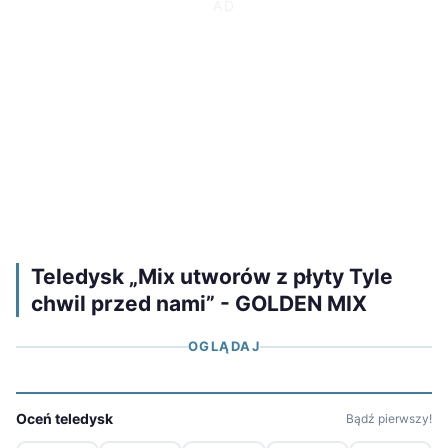
Teledysk „Mix utworów z płyty Tyle
chwil przed nami” - GOLDEN MIX
OGLĄDAJ
Oceń teledysk
Bądź pierwszy!