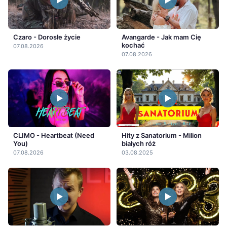
Czaro - Dorosłe życie
Avangarde - Jak mam Cię
kochać
07.08.2026
07.08.2026
CLIMO - Heartbeat (Need
Hity z Sanatorium - Milion
You)
białych róż
07.08.2026
03.08.2025