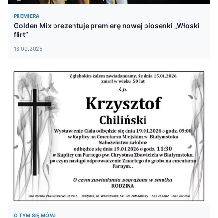
PREMIERA
Golden Mix prezentuje premierę nowej piosenki „Włoski
flirt”
18.09.2025
O TYM SIĘ MÓWI