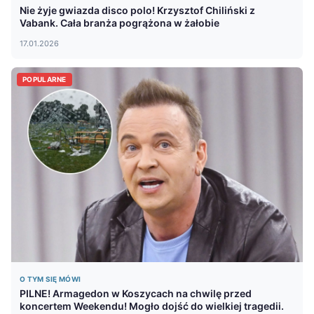
Nie żyje gwiazda disco polo! Krzysztof Chiliński z
Vabank. Cała branża pogrążona w żałobie
17.01.2026
POPULARNE
O TYM SIĘ MÓWI
PILNE! Armagedon w Koszycach na chwilę przed
koncertem Weekendu! Mogło dojść do wielkiej tragedii.