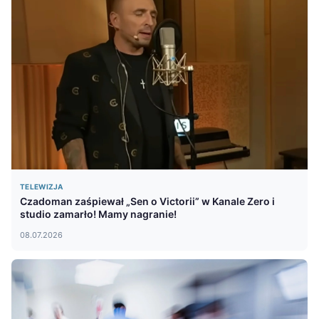
TELEWIZJA
Czadoman zaśpiewał „Sen o Victorii” w Kanale Zero i
studio zamarło! Mamy nagranie!
08.07.2026