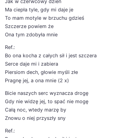
Jak w czerwcowy dzień
Ma ciepła tyle, gdy mi daje je
To mam motyle w brzuchu gdzieś
Szczerze powiem że
Ona tym zdobyła mnie
Ref.:
Bo ona kocha z całych sił i jest szczera
Serce daje mi i zabiera
Piersiom dech, głowie myśli złe
Pragnę jej, a ona mnie (2 x)
Bicie naszych serc wyznacza drogę
Gdy nie widzę jej, to spać nie mogę
Całą noc, wtedy marzę by
Znowu o niej przyszły sny
Ref.: