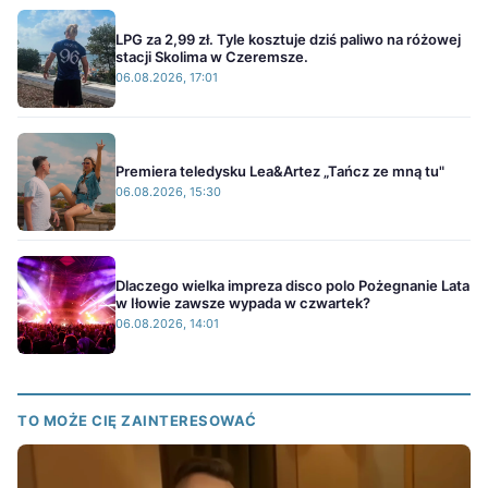
LPG za 2,99 zł. Tyle kosztuje dziś paliwo na różowej
stacji Skolima w Czeremsze.
06.08.2026, 17:01
Premiera teledysku Lea&Artez „Tańcz ze mną tu"
06.08.2026, 15:30
Dlaczego wielka impreza disco polo Pożegnanie Lata
w Iłowie zawsze wypada w czwartek?
06.08.2026, 14:01
TO MOŻE CIĘ ZAINTERESOWAĆ