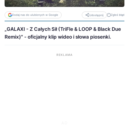
Dodaj nas do ulubionych w Google
Zgłoś błąd
Udostępnij
„GALAXI - Z Całych Sił (TriFle & LOOP & Black Due
Remix)" - oficjalny klip wideo i słowa piosenki.
REKLAMA