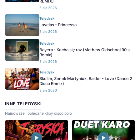
REMIX)
3 sie 2026
Teledysk
Lovelas - Princessa
3 sie 2026
Teledysk
Bayera - Kocha się raz (Mathew Oldschool 90's
Remix)
3 sie 2026
Teledysk
Skolim, Zenek Martyniuk, Raider - Love (Dance 2
Disco Remix)
3 sie 2026
INNE TELEDYSKI
Najnowsze i polecane klipy disco polo