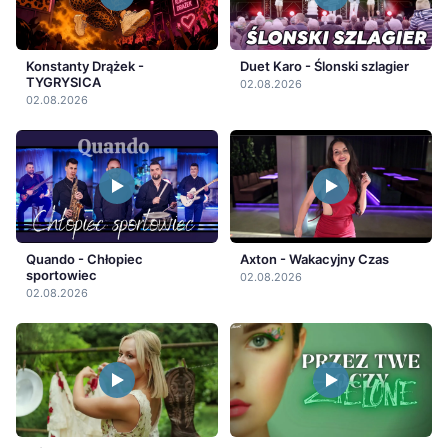
Konstanty Drążek -
Duet Karo - Ślonski szlagier
TYGRYSICA
02.08.2026
02.08.2026
Quando - Chłopiec
Axton - Wakacyjny Czas
sportowiec
02.08.2026
02.08.2026