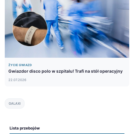
ŻYCIE GWIAZD
Gwiazdor disco polo w szpitalu! Trafi na stół operacyjny
22.07.2026
GALAXI
Lista przebojów