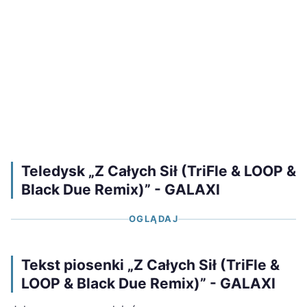
Teledysk „Z Całych Sił (TriFle & LOOP &
Black Due Remix)” - GALAXI
OGLĄDAJ
Tekst piosenki „Z Całych Sił (TriFle &
LOOP & Black Due Remix)” - GALAXI