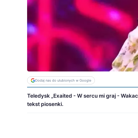
Dodaj nas do ulubionych w Google
Teledysk „Exaited - W sercu mi graj - Waka
tekst piosenki.