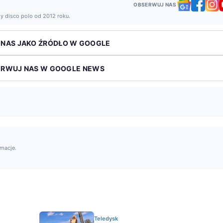
OBSERWUJ NAS
ży disco polo od 2012 roku.
 NAS JAKO ŹRÓDŁO W GOOGLE
ERWUJ NAS W GOOGLE NEWS
rmacje.
Teledysk