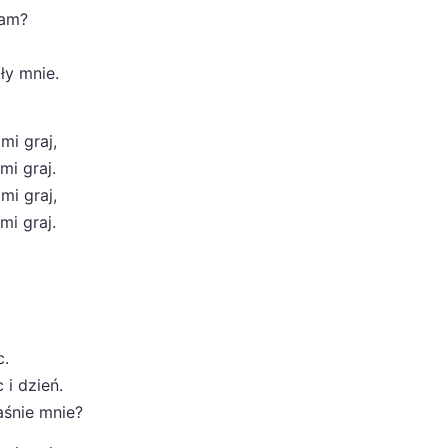
mam?
ły mnie.
mi graj,
mi graj.
mi graj,
mi graj.
c.
 i dzień.
łaśnie mnie?