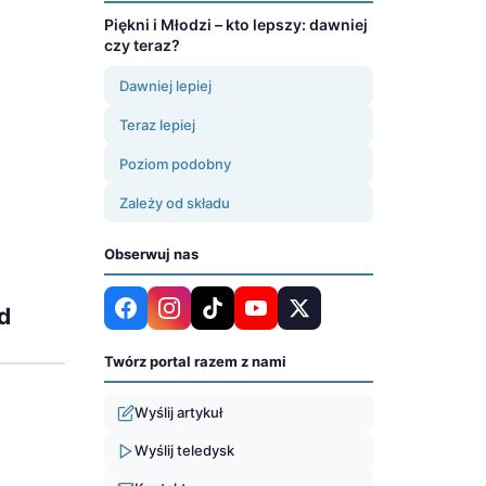
Piękni i Młodzi – kto lepszy: dawniej
czy teraz?
Dawniej lepiej
Teraz lepiej
Poziom podobny
Zależy od składu
Obserwuj nas
d
Twórz portal razem z nami
Wyślij artykuł
Wyślij teledysk