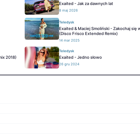
Exaited - Jak za dawnych lat
8 maj 2026
Teledysk
Exaited & Maciej Smoliński - Zakochaj się
(Disco Frisco Extended Remix)
14 mar 2025
Teledysk
mix 2018)
Exaited - Jedno słowo
26 gru 2024