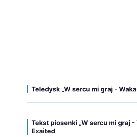
Teledysk „W sercu mi graj - Waka
Tekst piosenki „W sercu mi graj 
Exaited