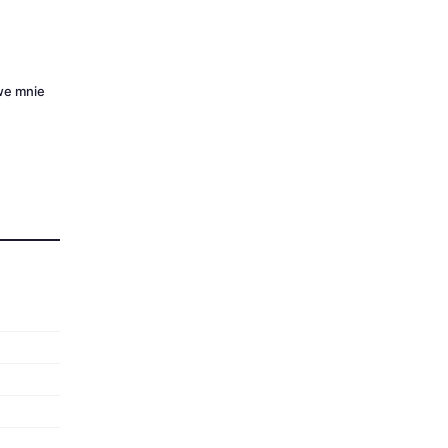
 we mnie