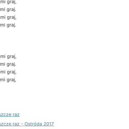
mi graj,
mi graj.
mi graj,
mi graj.
mi graj,
mi graj.
mi graj,
mi graj,
szcze raz
eszcze raz - Ostróda 2017