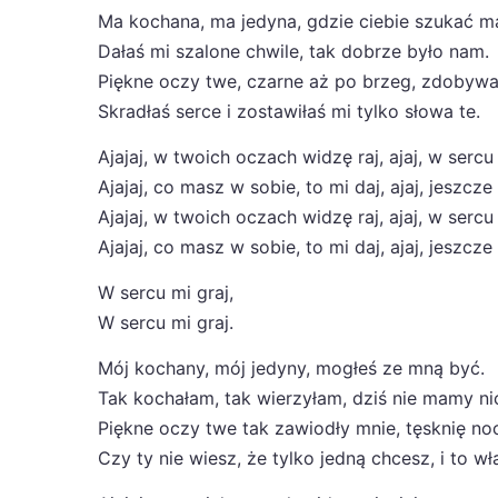
Ma kochana, ma jedyna, gdzie ciebie szukać 
Dałaś mi szalone chwile, tak dobrze było nam.
Piękne oczy twe, czarne aż po brzeg, zdobywa
Skradłaś serce i zostawiłaś mi tylko słowa te.
Ajajaj, w twoich oczach widzę raj, ajaj, w sercu 
Ajajaj, co masz w sobie, to mi daj, ajaj, jeszcze 
Ajajaj, w twoich oczach widzę raj, ajaj, w sercu 
Ajajaj, co masz w sobie, to mi daj, ajaj, jeszcze 
W sercu mi graj,
W sercu mi graj.
Mój kochany, mój jedyny, mogłeś ze mną być.
Tak kochałam, tak wierzyłam, dziś nie mamy ni
Piękne oczy twe tak zawiodły mnie, tęsknię noc
Czy ty nie wiesz, że tylko jedną chcesz, i to w