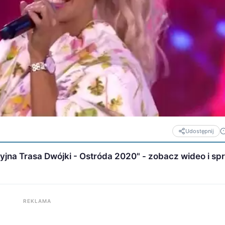
Udostępnij
cyjna Trasa Dwójki - Ostróda 2020" - zobacz wideo i s
REKLAMA