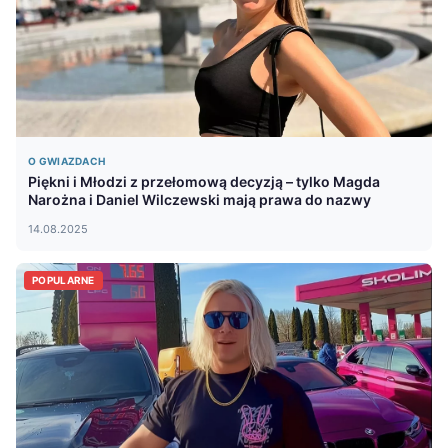
O GWIAZDACH
Piękni i Młodzi z przełomową decyzją – tylko Magda
Narożna i Daniel Wilczewski mają prawa do nazwy
14.08.2025
POPULARNE