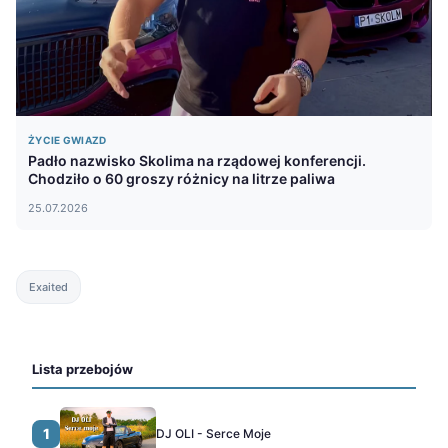
ŻYCIE GWIAZD
Padło nazwisko Skolima na rządowej konferencji.
Chodziło o 60 groszy różnicy na litrze paliwa
25.07.2026
Exaited
Lista przebojów
1
DJ OLI - Serce Moje