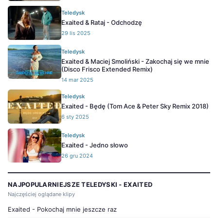
Teledysk
Exaited & Rataj - Odchodzę
29 lis 2025
Teledysk
Exaited & Maciej Smoliński - Zakochaj się we mnie
(Disco Frisco Extended Remix)
14 mar 2025
Teledysk
Exaited - Będę (Tom Ace & Peter Sky Remix 2018)
6 sty 2025
Teledysk
Exaited - Jedno słowo
26 gru 2024
NAJPOPULARNIEJSZE TELEDYSKI - EXAITED
Najczęściej oglądane klipy
Exaited - Pokochaj mnie jeszcze raz