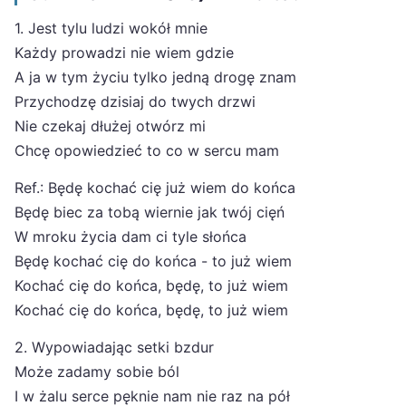
1. Jest tylu ludzi wokół mnie
Każdy prowadzi nie wiem gdzie
A ja w tym życiu tylko jedną drogę znam
Przychodzę dzisiaj do twych drzwi
Nie czekaj dłużej otwórz mi
Chcę opowiedzieć to co w sercu mam
Ref.: Będę kochać cię już wiem do końca
Będę biec za tobą wiernie jak twój cięń
W mroku życia dam ci tyle słońca
Będę kochać cię do końca - to już wiem
Kochać cię do końca, będę, to już wiem
Kochać cię do końca, będę, to już wiem
2. Wypowiadając setki bzdur
Może zadamy sobie ból
I w żalu serce pęknie nam nie raz na pół