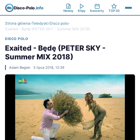
Disco-Polo
.info
Newsy
Klipy
Koncerty
TOP 20
Strona główna
›
Teledyski
›
Disco polo
›
Exaited - Będę (PETER SKY - Summer MIX 2018)
DISCO POLO
Exaited - Będę (PETER SKY -
Summer MIX 2018)
Adam Begier
5 lipca 2018, 13:39