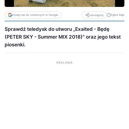
Dodaj nas do ulubionych w Google
Zgłoś błąd
Udostępnij
Sprawdź teledysk do utworu „Exaited - Będę
(PETER SKY - Summer MIX 2018)" oraz jego tekst
piosenki.
REKLAMA