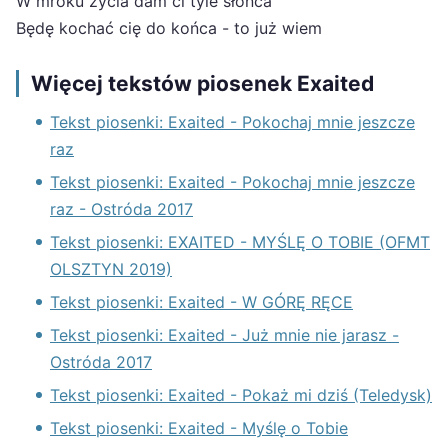
W mroku życia dam ci tyle słońca
Będę kochać cię do końca - to już wiem
Więcej tekstów piosenek Exaited
Tekst piosenki: Exaited - Pokochaj mnie jeszcze
raz
Tekst piosenki: Exaited - Pokochaj mnie jeszcze
raz - Ostróda 2017
Tekst piosenki: EXAITED - MYŚLĘ O TOBIE (OFMT
OLSZTYN 2019)
Tekst piosenki: Exaited - W GÓRĘ RĘCE
Tekst piosenki: Exaited - Już mnie nie jarasz -
Ostróda 2017
Tekst piosenki: Exaited - Pokaż mi dziś (Teledysk)
Tekst piosenki: Exaited - Myślę o Tobie