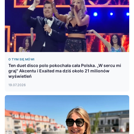
O TYM SIĘ MÓWI
Ten duet disco polo pokochała cała Polska. „W sercu mi
graj" Akcentu i Exaited ma dziś około 21 milionów
wyświetleń
19.07.2026