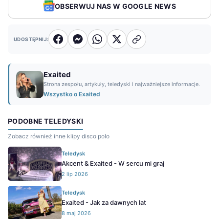
OBSERWUJ NAS W GOOGLE NEWS
UDOSTĘPNIJ:
Exaited
Strona zespołu, artykuły, teledyski i najważniejsze informacje.
Wszystko o Exaited
PODOBNE TELEDYSKI
Zobacz również inne klipy disco polo
Teledysk
Akcent & Exaited - W sercu mi graj
2 lip 2026
Teledysk
Exaited - Jak za dawnych lat
8 maj 2026