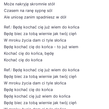
Może nakryję skromnie stół
Czasem na ranę sypnę sól
Ale uniosę zanim spadniesz w dół
Ref.: Będę kochać cię już wiem do końca
Będę biec za tobą wiernie jak twój cięń
W mroku życia dam ci tyle słońca
Będę kochać cię do końca - to już wiem
Kochać cię do końca, będę
Kochać cię do końca
Ref.: Będę kochać cię już wiem do końca
Będę biec za tobą wiernie jak twój cięń
W mroku życia dam ci tyle słońca
Będę kochać cię do końca
Będę kochać cię już wiem do końca
Będę biec za tobą wiernie jak twój cięń