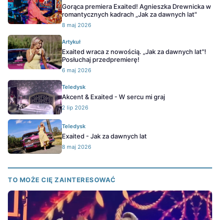
Gorąca premiera Exaited! Agnieszka Drewnicka w
romantycznych kadrach „Jak za dawnych lat"
8 maj 2026
Artykuł
Exaited wraca z nowością. „Jak za dawnych lat"!
Posłuchaj przedpremierę!
6 maj 2026
Teledysk
Akcent & Exaited - W sercu mi graj
2 lip 2026
Teledysk
Exaited - Jak za dawnych lat
8 maj 2026
TO MOŻE CIĘ ZAINTERESOWAĆ