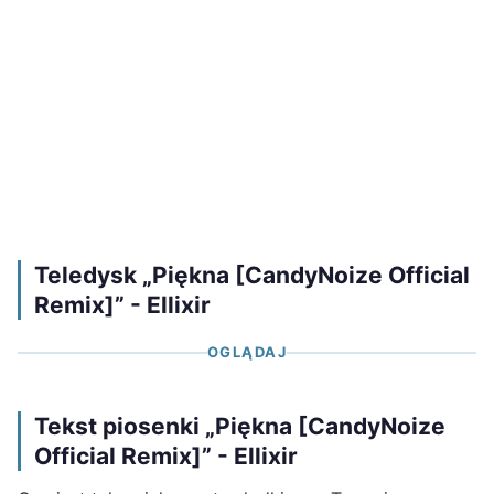
Teledysk „Piękna [CandyNoize Official
Remix]” - Ellixir
OGLĄDAJ
Tekst piosenki „Piękna [CandyNoize
Official Remix]” - Ellixir