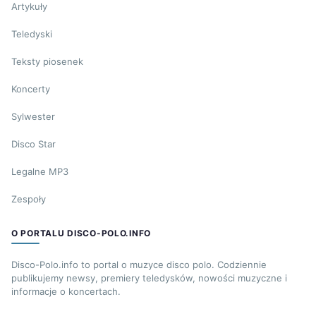
Artykuły
Teledyski
Teksty piosenek
Koncerty
Sylwester
Disco Star
Legalne MP3
Zespoły
O PORTALU DISCO-POLO.INFO
Disco-Polo.info to portal o muzyce disco polo. Codziennie
publikujemy newsy, premiery teledysków, nowości muzyczne i
informacje o koncertach.