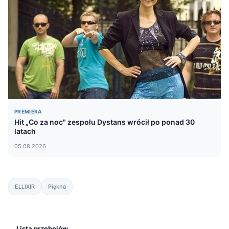
PREMIERA
Hit „Co za noc" zespołu Dystans wrócił po ponad 30
latach
05.08.2026
ELLIXIR
Piękna
Lista przebojów