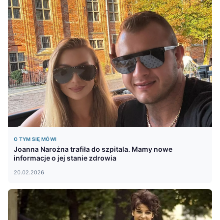
O TYM SIĘ MÓWI
Joanna Narożna trafiła do szpitala. Mamy nowe
informacje o jej stanie zdrowia
20.02.2026