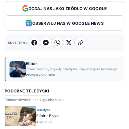
DODAJ NAS JAKO ŹRÓDŁO W GOOGLE
OBSERWUJ NAS W GOOGLE NEWS
UDOSTĘPNIJ:
Ellixir
Strona zespołu, artykuły, teledyski i najważniejsze informacje.
Wszystko o Ellixir
PODOBNE TELEDYSKI
Zobacz również inne klipy disco polo
Teledysk
Ellixir - Bajka
4 sie 2022