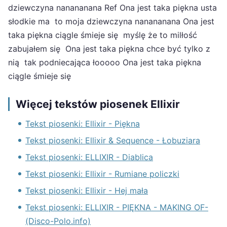
dziewczyna nanananana Ref Ona jest taka piękna usta
słodkie ma to moja dziewczyna nanananana Ona jest
taka piękna ciągle śmieje się myślę że to milłość
zabujałem się Ona jest taka piękna chce być tylko z
nią tak podniecająca łooooo Ona jest taka piękna
ciągle śmieje się
Więcej tekstów piosenek Ellixir
Tekst piosenki: Ellixir - Piękna
Tekst piosenki: Ellixir & Sequence - Łobuziara
Tekst piosenki: ELLIXIR - Diablica
Tekst piosenki: Ellixir - Rumiane policzki
Tekst piosenki: Ellixir - Hej mała
Tekst piosenki: ELLIXIR - PIĘKNA - MAKING OF-
(Disco-Polo.info)