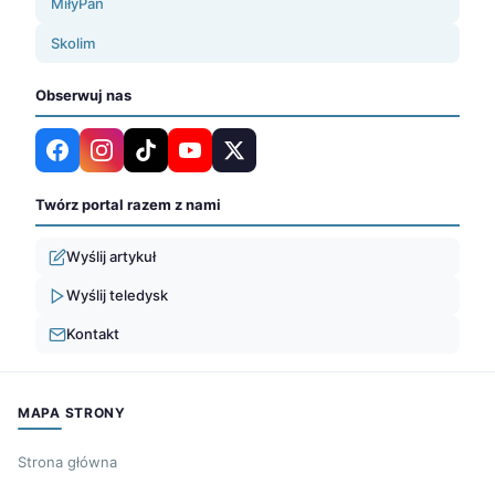
MiłyPan
Skolim
Obserwuj nas
Twórz portal razem z nami
Wyślij artykuł
Wyślij teledysk
Kontakt
MAPA STRONY
Strona główna