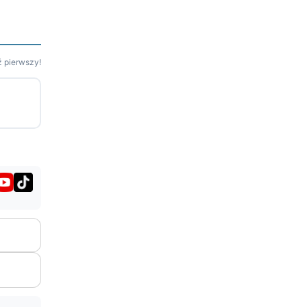
 pierwszy!