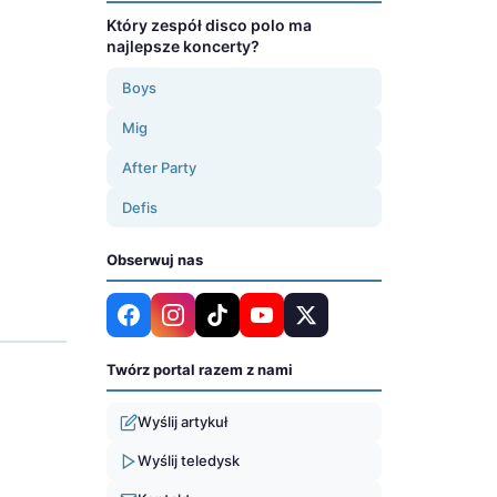
Który zespół disco polo ma
najlepsze koncerty?
Boys
Mig
After Party
Defis
Obserwuj nas
Twórz portal razem z nami
Wyślij artykuł
Wyślij teledysk