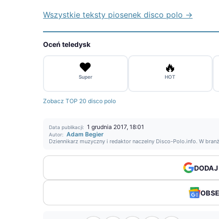
Wszystkie teksty piosenek disco polo →
Oceń teledysk
❤️
🔥
Super
HOT
Zobacz TOP 20 disco polo
1 grudnia 2017, 18:01
Data publikacji:
Adam Begier
Autor:
Dziennikarz muzyczny i redaktor naczelny Disco-Polo.info. W bran
DODAJ
OBS