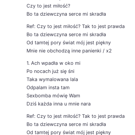
Czy to jest miłość?
Bo ta dziewczyna serce mi skradła
Ref: Czy to jest miłość? Tak to jest prawda
Bo ta dziewczyna serce mi skradła
Od tamtej pory świat mój jest piękny
Mnie nie obchodzą inne panienki / x2
1. Ach wpadła w oko mi
Po nocach już się śni
Taka wymalowana lala
Odpalam insta tam
Sexbomba mówię Wam
Dziś każda inna u mnie nara
Ref: Czy to jest miłość? Tak to jest prawda
Bo ta dziewczyna serce mi skradła
Od tamtej pory świat mój jest piękny