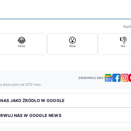
Bądź
😂
😮
👎
Haha
Wow
Nie
OBSERWUJ NAS
ży disco polo od 2012 roku.
 NAS JAKO ŹRÓDŁO W GOOGLE
ERWUJ NAS W GOOGLE NEWS