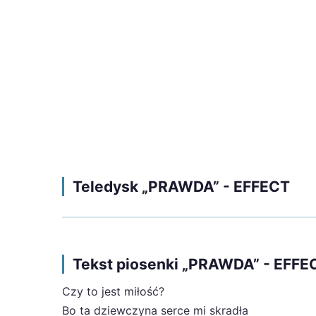
Teledysk „PRAWDA” - EFFECT
Tekst piosenki „PRAWDA” - EFFE
Czy to jest miłość?
Bo ta dziewczyna serce mi skradła