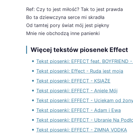
Ref: Czy to jest miłość? Tak to jest prawda
Bo ta dziewczyna serce mi skradła
Od tamtej pory świat mój jest piękny
Mnie nie obchodzą inne panienki
Więcej tekstów piosenek Effect
Tekst piosenki: EFFECT feat. BOYFRIEND 
Tekst piosenki: Effect - Ruda jest moja
Tekst piosenki: EFFECT - KSIĄŻE
Tekst piosenki: EFFECT - Aniele Mój
Tekst piosenki: EFFECT - Uciekam od żon
Tekst piosenki: EFFECT - Adam i Ewa
Tekst piosenki: EFFECT - Ubranie Na Podł
Tekst piosenki: EFFECT - ZIMNA VODKA