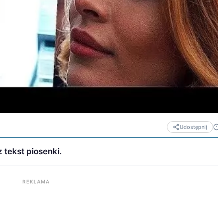
Udostępnij
 tekst piosenki.
REKLAMA