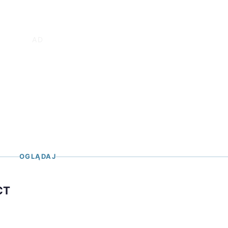
OGLĄDAJ
CT