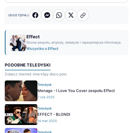
UDOSTĘPNIJ:
Effect
Strona zespołu, artykuły, teledyski i najważniejsze informacje.
Wszystko o Effect
PODOBNE TELEDYSKI
Zobacz również inne klipy disco polo
Teledysk
Menago - I Love You Cover zespołu Effect
7 cze 2025
Teledysk
EFFECT - BLONDI
14 mar 2025
Teledysk