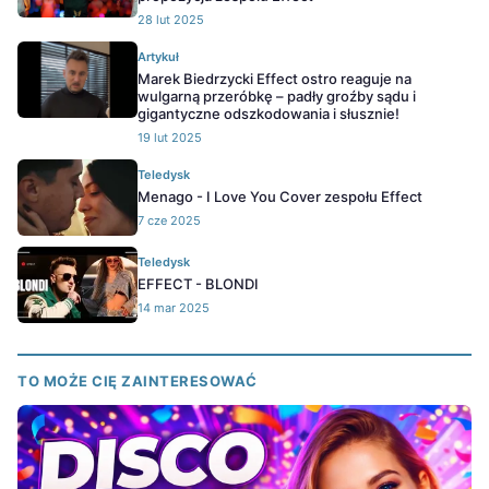
28 lut 2025
Artykuł
Marek Biedrzycki Effect ostro reaguje na
wulgarną przeróbkę – padły groźby sądu i
gigantyczne odszkodowania i słusznie!
19 lut 2025
Teledysk
Menago - I Love You Cover zespołu Effect
7 cze 2025
Teledysk
EFFECT - BLONDI
14 mar 2025
TO MOŻE CIĘ ZAINTERESOWAĆ