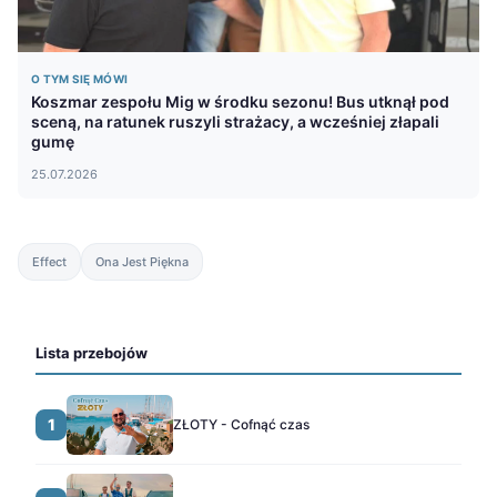
O TYM SIĘ MÓWI
Koszmar zespołu Mig w środku sezonu! Bus utknął pod
sceną, na ratunek ruszyli strażacy, a wcześniej złapali
gumę
25.07.2026
Effect
Ona Jest Piękna
Lista przebojów
1
ZŁOTY - Cofnąć czas