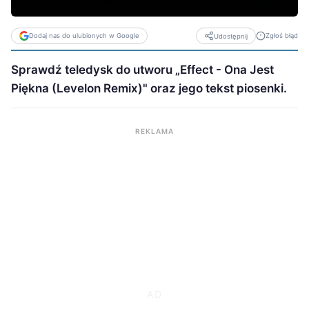
Dodaj nas do ulubionych w Google
Zgłoś błąd
Udostępnij
Sprawdź teledysk do utworu „Effect - Ona Jest
Piękna (Levelon Remix)" oraz jego tekst piosenki.
REKLAMA