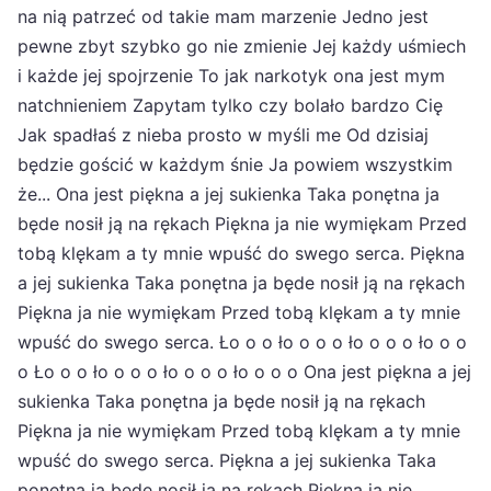
na nią patrzeć od takie mam marzenie Jedno jest
pewne zbyt szybko go nie zmienie Jej każdy uśmiech
i każde jej spojrzenie To jak narkotyk ona jest mym
natchnieniem Zapytam tylko czy bolało bardzo Cię
Jak spadłaś z nieba prosto w myśli me Od dzisiaj
będzie gościć w każdym śnie Ja powiem wszystkim
że... Ona jest piękna a jej sukienka Taka ponętna ja
będe nosił ją na rękach Piękna ja nie wymiękam Przed
tobą klękam a ty mnie wpuść do swego serca. Piękna
a jej sukienka Taka ponętna ja będe nosił ją na rękach
Piękna ja nie wymiękam Przed tobą klękam a ty mnie
wpuść do swego serca. Ło o o ło o o o ło o o o ło o o
o Ło o o ło o o o ło o o o ło o o o Ona jest piękna a jej
sukienka Taka ponętna ja będe nosił ją na rękach
Piękna ja nie wymiękam Przed tobą klękam a ty mnie
wpuść do swego serca. Piękna a jej sukienka Taka
ponętna ja będe nosił ją na rękach Piękna ja nie