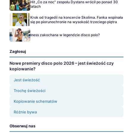
Hit „Co za noc" zespołu Dystans wrócił po ponad 30
latach
Krok od tragedii na koncercie Skolima. Fanka wspinała
się po piorunochronie na wysokość trzeciego piętra
Iness zakochana w legendzie disco polo?
Zagłosuj
Nowe premiery disco polo 2026 – jest świeżość czy
kopiowanie?
Jest świeżość
Trochę świeżości
Kopiowanie schematów
Różnie bywa
Obserwuj nas