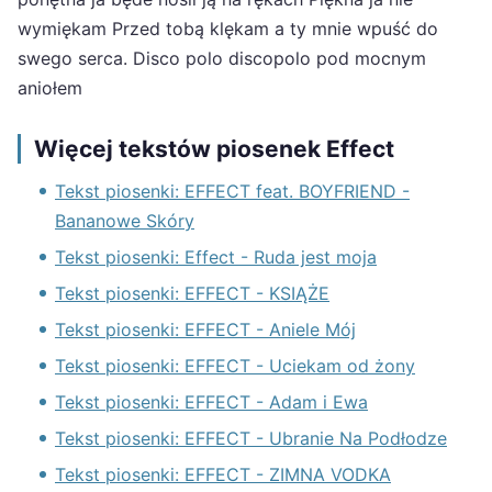
wymiękam Przed tobą klękam a ty mnie wpuść do
swego serca. Disco polo discopolo pod mocnym
aniołem
Więcej tekstów piosenek Effect
Tekst piosenki: EFFECT feat. BOYFRIEND -
Bananowe Skóry
Tekst piosenki: Effect - Ruda jest moja
Tekst piosenki: EFFECT - KSIĄŻE
Tekst piosenki: EFFECT - Aniele Mój
Tekst piosenki: EFFECT - Uciekam od żony
Tekst piosenki: EFFECT - Adam i Ewa
Tekst piosenki: EFFECT - Ubranie Na Podłodze
Tekst piosenki: EFFECT - ZIMNA VODKA