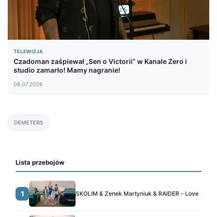
TELEWIZJA
Czadoman zaśpiewał „Sen o Victorii” w Kanale Zero i
studio zamarło! Mamy nagranie!
08.07.2026
DEMETERS
Lista przebojów
1
SKOLIM & Zenek Martyniuk & RAIDER - Love