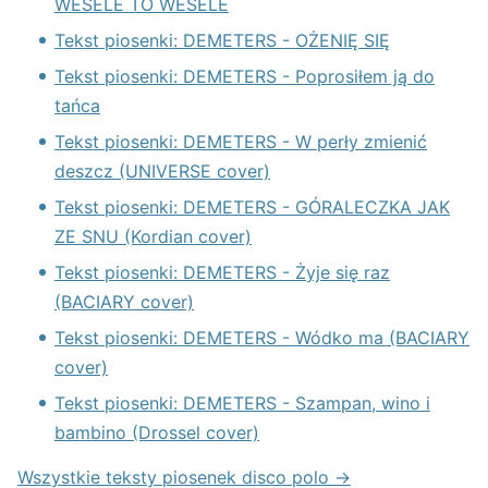
WESELE TO WESELE
Tekst piosenki: DEMETERS - OŻENIĘ SIĘ
Tekst piosenki: DEMETERS - Poprosiłem ją do
tańca
Tekst piosenki: DEMETERS - W perły zmienić
deszcz (UNIVERSE cover)
Tekst piosenki: DEMETERS - GÓRALECZKA JAK
ZE SNU (Kordian cover)
Tekst piosenki: DEMETERS - Żyje się raz
(BACIARY cover)
Tekst piosenki: DEMETERS - Wódko ma (BACIARY
cover)
Tekst piosenki: DEMETERS - Szampan, wino i
bambino (Drossel cover)
Wszystkie teksty piosenek disco polo →