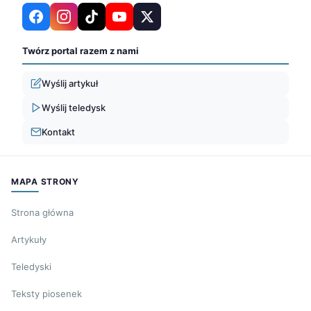
Twórz portal razem z nami
Wyślij artykuł
Wyślij teledysk
Kontakt
MAPA STRONY
Strona główna
Artykuły
Teledyski
Teksty piosenek