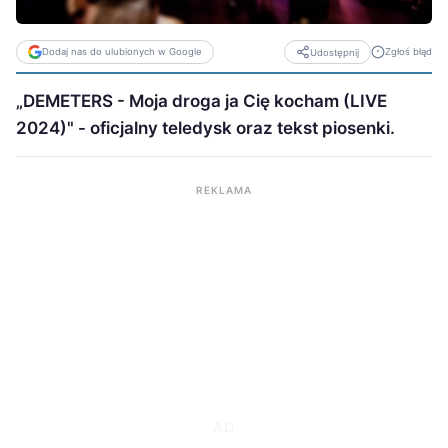
Dodaj nas do ulubionych w Google
Zgłoś błąd
Udostępnij
„DEMETERS - Moja droga ja Cię kocham (LIVE
2024)" - oficjalny teledysk oraz tekst piosenki.
REKLAMA