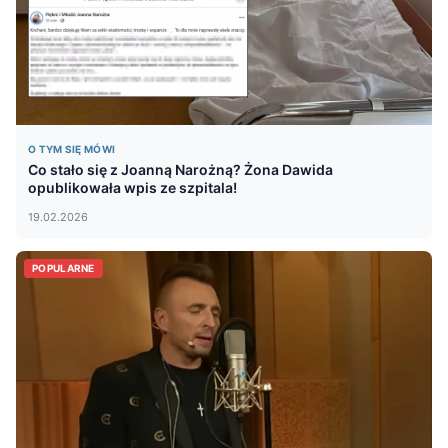
O TYM SIĘ MÓWI
Co stało się z Joanną Narożną? Żona Dawida
opublikowała wpis ze szpitala!
19.02.2026
POPULARNE