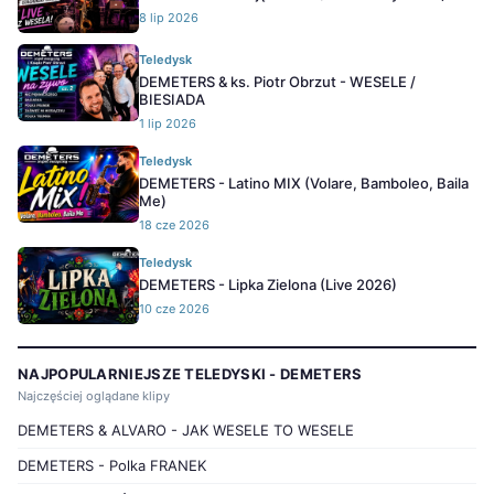
8 lip 2026
Teledysk
DEMETERS & ks. Piotr Obrzut - WESELE /
BIESIADA
1 lip 2026
Teledysk
DEMETERS - Latino MIX (Volare, Bamboleo, Baila
Me)
18 cze 2026
Teledysk
DEMETERS - Lipka Zielona (Live 2026)
10 cze 2026
NAJPOPULARNIEJSZE TELEDYSKI - DEMETERS
Najczęściej oglądane klipy
DEMETERS & ALVARO - JAK WESELE TO WESELE
DEMETERS - Polka FRANEK