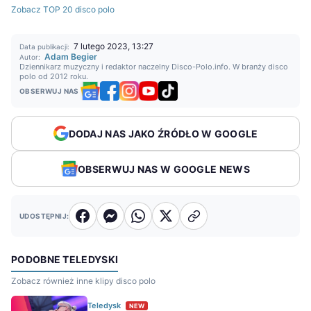
Zobacz TOP 20 disco polo
7 lutego 2023, 13:27
Data publikacji:
Adam Begier
Autor:
Dziennikarz muzyczny i redaktor naczelny Disco-Polo.info. W branży disco
polo od 2012 roku.
OBSERWUJ NAS
DODAJ NAS JAKO ŹRÓDŁO W GOOGLE
OBSERWUJ NAS W GOOGLE NEWS
UDOSTĘPNIJ:
PODOBNE TELEDYSKI
Zobacz również inne klipy disco polo
Teledysk
NEW