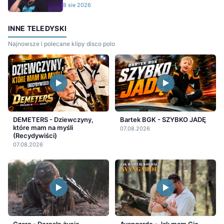
8 sie 2026
INNE TELEDYSKI
Najnowsze i polecane klipy disco polo
DEMETERS - Dziewczyny,
Bartek BGK - SZYBKO JADĘ
które mam na myśli
07.08.2026
(Recydywiści)
07.08.2026