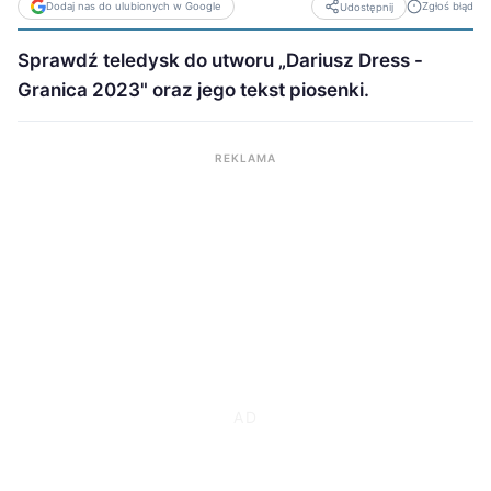
Dodaj nas do ulubionych w Google
Zgłoś błąd
Udostępnij
Sprawdź teledysk do utworu „Dariusz Dress -
Granica 2023" oraz jego tekst piosenki.
REKLAMA