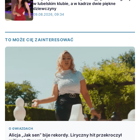
w lubelskim klubie, a w kadrze dwie piękne
dziewczyny
09.08.2026, 09:34
TO MOŻE CIĘ ZAINTERESOWAĆ
O GWIAZDACH
Alicja „Jak sen” bije rekordy. Liryczny hit przekroczył