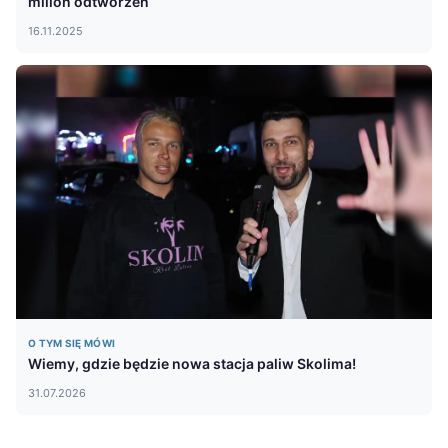
milion odtworzeń
16.11.2025
O TYM SIĘ MÓWI
Wiemy, gdzie będzie nowa stacja paliw Skolima!
31.07.2026