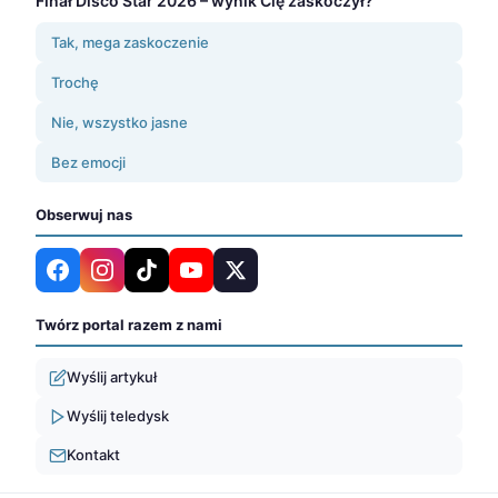
Finał Disco Star 2026 – wynik Cię zaskoczył?
Tak, mega zaskoczenie
Trochę
Nie, wszystko jasne
Bez emocji
Obserwuj nas
Twórz portal razem z nami
Wyślij artykuł
Wyślij teledysk
Kontakt