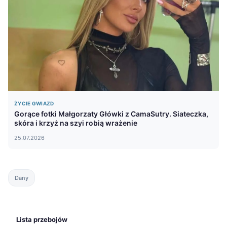
ŻYCIE GWIAZD
Gorące fotki Małgorzaty Główki z CamaSutry. Siateczka,
skóra i krzyż na szyi robią wrażenie
25.07.2026
Dany
Lista przebojów