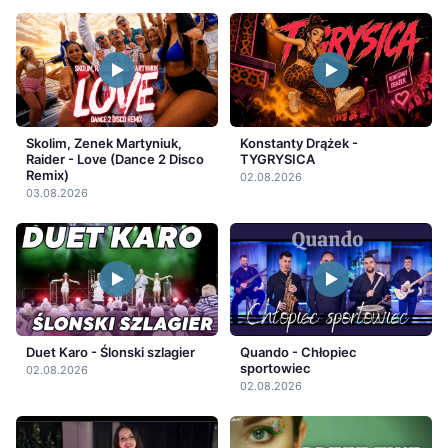
Skolim, Zenek Martyniuk,
Konstanty Drążek -
Raider - Love (Dance 2 Disco
TYGRYSICA
Remix)
02.08.2026
03.08.2026
Duet Karo - Ślonski szlagier
Quando - Chłopiec
sportowiec
02.08.2026
02.08.2026