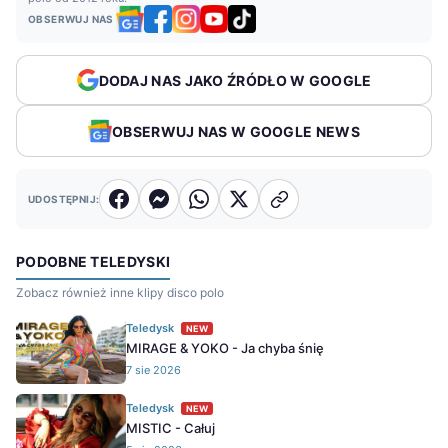
OBSERWUJ NAS
DODAJ NAS JAKO ŹRÓDŁO W GOOGLE
OBSERWUJ NAS W GOOGLE NEWS
UDOSTĘPNIJ:
PODOBNE TELEDYSKI
Zobacz również inne klipy disco polo
Teledysk
NEW
MIRAGE & YOKO - Ja chyba śnię
7 sie 2026
Teledysk
NEW
MISTIC - Całuj