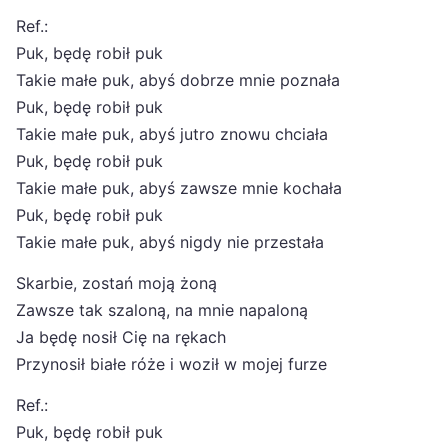
Ref.:
Puk, będę robił puk
Takie małe puk, abyś dobrze mnie poznała
Puk, będę robił puk
Takie małe puk, abyś jutro znowu chciała
Puk, będę robił puk
Takie małe puk, abyś zawsze mnie kochała
Puk, będę robił puk
Takie małe puk, abyś nigdy nie przestała
Skarbie, zostań moją żoną
Zawsze tak szaloną, na mnie napaloną
Ja będę nosił Cię na rękach
Przynosił białe róże i woził w mojej furze
Ref.:
Puk, będę robił puk