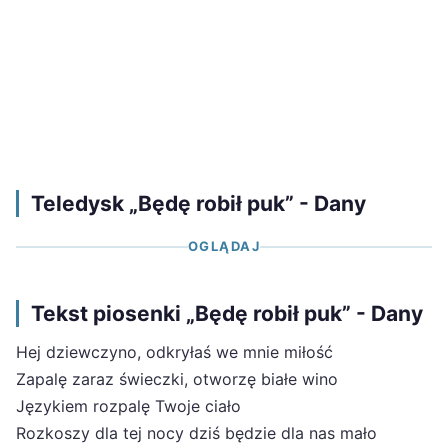
Teledysk „Będę robił puk” - Dany
OGLĄDAJ
Tekst piosenki „Będę robił puk” - Dany
Hej dziewczyno, odkryłaś we mnie miłość
Zapalę zaraz świeczki, otworzę białe wino
Językiem rozpalę Twoje ciało
Rozkoszy dla tej nocy dziś będzie dla nas mało