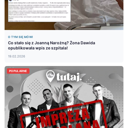
O TYM SIĘ MÓWI
Co stało się z Joanną Narożną? Żona Dawida
opublikowała wpis ze szpitala!
19.02.2026
POPULARNE