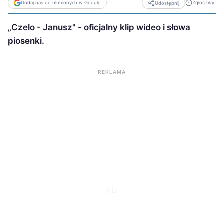
Dodaj nas do ulubionych w Google
Zgłoś błąd
Udostępnij
„Czelo - Janusz" - oficjalny klip wideo i słowa
piosenki.
REKLAMA