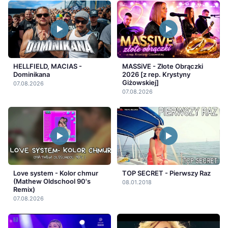
HELLFIELD, MACIAS -
MASSiVE - Złote Obrączki
Dominikana
2026 [z rep. Krystyny
Giżowskiej]
07.08.2026
07.08.2026
Love system - Kolor chmur
TOP SECRET - Pierwszy Raz
(Mathew Oldschool 90's
08.01.2018
Remix)
07.08.2026