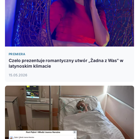
PREMIERA
Czelo prezentuje romantyczny utwór „Żadna z Was" w
latynoskim klimacie
15.05.2026