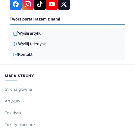
Twórz portal razem z nami
Wyślij artykuł
Wyślij teledysk
Kontakt
MAPA STRONY
Strona główna
Artykuły
Teledyski
Teksty piosenek