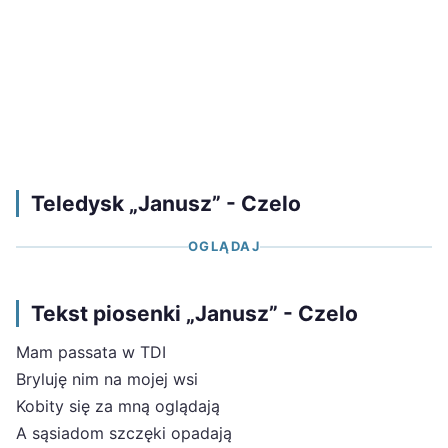
Teledysk „Janusz” - Czelo
OGLĄDAJ
Tekst piosenki „Janusz” - Czelo
Mam passata w TDI
Bryluję nim na mojej wsi
Kobity się za mną oglądają
A sąsiadom szczęki opadają