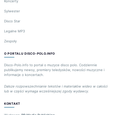
Koncerty
Sylwester
Disco Star
Legalne MP3
Zespoły
O PORTALU DISCO-POLO.INFO
Disco-Polo.info to portal o muzyce disco polo. Codziennie
publikujemy newsy, premiery teledysków, nowości muzyczne i
informacje o koncertach.
Dalsze rozpowszechnianie tekstów i materiałów wideo w całości
lub w części wymaga wcześniejszej zgody wydawcy.
KONTAKT