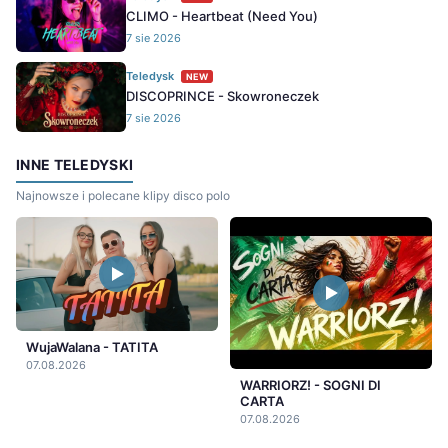
CLIMO - Heartbeat (Need You)
7 sie 2026
Teledysk
NEW
DISCOPRINCE - Skowroneczek
7 sie 2026
INNE TELEDYSKI
Najnowsze i polecane klipy disco polo
WujaWalana - TATITA
07.08.2026
WARRIORZ! - SOGNI DI
CARTA
07.08.2026