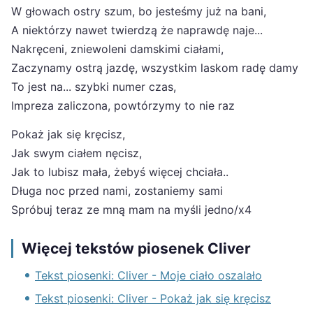
W głowach ostry szum, bo jesteśmy już na bani,
A niektórzy nawet twierdzą że naprawdę naje...
Nakręceni, zniewoleni damskimi ciałami,
Zaczynamy ostrą jazdę, wszystkim laskom radę damy
To jest na... szybki numer czas,
Impreza zaliczona, powtórzymy to nie raz
Pokaż jak się kręcisz,
Jak swym ciałem nęcisz,
Jak to lubisz mała, żebyś więcej chciała..
Długa noc przed nami, zostaniemy sami
Spróbuj teraz ze mną mam na myśli jedno/x4
Więcej tekstów piosenek Cliver
Tekst piosenki: Cliver - Moje ciało oszalało
Tekst piosenki: Cliver - Pokaż jak się kręcisz