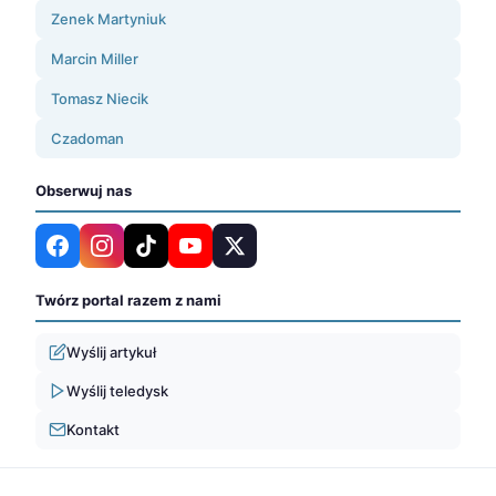
Zenek Martyniuk
Marcin Miller
Tomasz Niecik
Czadoman
Obserwuj nas
Twórz portal razem z nami
Wyślij artykuł
Wyślij teledysk
Kontakt