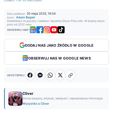
Zobacz TOP 20 disco polo
20 maja 2025, 19:34
Data publikacji:
Adam Begier
Autor:
Dziennikarz muzyczny i redaktor naczelny Disco-Polo.info. W branży disco
polo od 2012 roku.
OBSERWUJ NAS
DODAJ NAS JAKO ŹRÓDŁO W GOOGLE
OBSERWUJ NAS W GOOGLE NEWS
UDOSTĘPNIJ:
Cliver
Strona zespołu, artykuły, teledyski i najważniejsze informacje.
Wszystko o Cliver