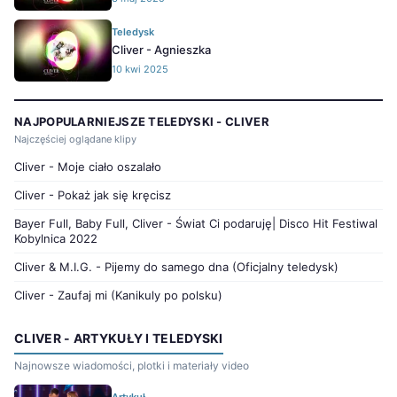
Teledysk
Cliver - Agnieszka
10 kwi 2025
NAJPOPULARNIEJSZE TELEDYSKI - CLIVER
Najczęściej oglądane klipy
Cliver - Moje ciało oszalało
Cliver - Pokaż jak się kręcisz
Bayer Full, Baby Full, Cliver - Świat Ci podaruję| Disco Hit Festiwal
Kobylnica 2022
Cliver & M.I.G. - Pijemy do samego dna (Oficjalny teledysk)
Cliver - Zaufaj mi (Kanikuly po polsku)
CLIVER - ARTYKUŁY I TELEDYSKI
Najnowsze wiadomości, plotki i materiały video