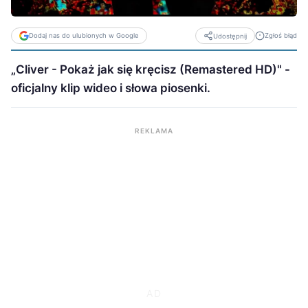
Dodaj nas do ulubionych w Google
Zgłoś błąd
Udostępnij
„Cliver - Pokaż jak się kręcisz (Remastered HD)" -
oficjalny klip wideo i słowa piosenki.
REKLAMA