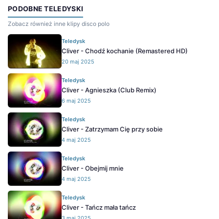
PODOBNE TELEDYSKI
Zobacz również inne klipy disco polo
Teledysk
Cliver - Chodź kochanie (Remastered HD)
20 maj 2025
Teledysk
Cliver - Agnieszka (Club Remix)
6 maj 2025
Teledysk
Cliver - Zatrzymam Cię przy sobie
4 maj 2025
Teledysk
Cliver - Obejmij mnie
4 maj 2025
Teledysk
Cliver - Tańcz mała tańcz
3 maj 2025