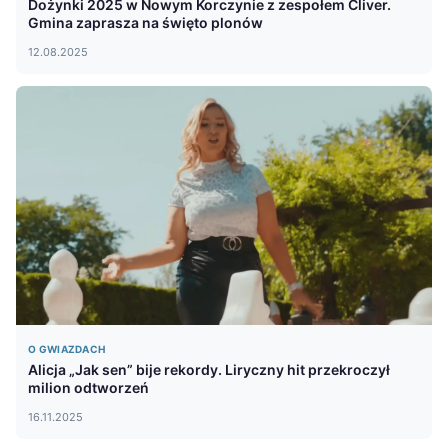
Dożynki 2025 w Nowym Korczynie z zespołem Cliver.
Gmina zaprasza na święto plonów
12.08.2025
O GWIAZDACH
Alicja „Jak sen” bije rekordy. Liryczny hit przekroczył
milion odtworzeń
16.11.2025