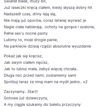
Świateł blask, muzy bit,
Już laseczki kręcą ciałem, kiedy słyszą dobry hit
Nadszedł czas, driny leją się,
Nie mają już oporów, coraz łatwiej wyrwać je
Nagie ciała nabierają.. ochoty na gorące i szalone,
Pełne sex'u nocne psoty
Lubimy to, moje drogie panie,
Na parkiecie dzisiaj rządzi absolutne wyuzdanie
Pokaż jak się kręcisz,
Jak swym ciałem nęcisz,
Jak to lubisz mała, żebyś więcej chciała..
Długa noc przed nami, zostaniemy sami
Spróbuj teraz ze mną mam na myśli jedno.. x2
Zaczynamy.. Start!
Gotowe już dziewczyny,
A my ciągle szukamy do baletu przyczyny