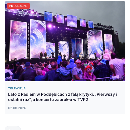
POPULARNE
TELEWIZJA
Lato z Radiem w Poddębicach z falą krytyki. „Pierwszy i
ostatni raz", a koncertu zabrakło w TVP2
02.08.2026