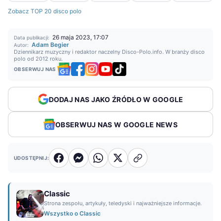
Zobacz TOP 20 disco polo
26 maja 2023, 17:07
Data publikacji:
Adam Begier
Autor:
Dziennikarz muzyczny i redaktor naczelny Disco-Polo.info. W branży disco
polo od 2012 roku.
OBSERWUJ NAS
DODAJ NAS JAKO ŹRÓDŁO W GOOGLE
OBSERWUJ NAS W GOOGLE NEWS
UDOSTĘPNIJ:
Classic
Strona zespołu, artykuły, teledyski i najważniejsze informacje.
Wszystko o Classic