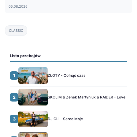
05.08.2026
CLASSIC
Lista przebojów
1
ZŁOTY - Cofnąć czas
2
SKOLIM & Zenek Martyniuk & RAIDER - Love
3
DJ OLI - Serce Moje