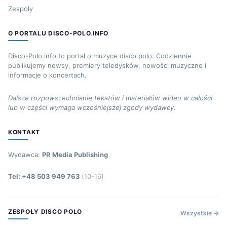
Zespoły
O PORTALU DISCO-POLO.INFO
Disco-Polo.info to portal o muzyce disco polo. Codziennie
publikujemy newsy, premiery teledysków, nowości muzyczne i
informacje o koncertach.
Dalsze rozpowszechnianie tekstów i materiałów wideo w całości
lub w części wymaga wcześniejszej zgody wydawcy.
KONTAKT
Wydawca:
PR Media Publishing
Tel: +48 503 949 763
(10-16)
ZESPOŁY DISCO POLO
Wszystkie →