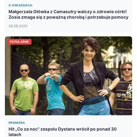
O GWIAZDACH
Małgorzata Główka z Camasutry walczy o zdrowie córki!
Zosia zmaga się z poważną chorobą i potrzebuje pomocy
26.08.2025
POPULARNE
PREMIERA
Hit „Co za noc" zespołu Dystans wrócił po ponad 30
latach