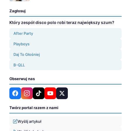
Zagłosuj
Który zespół disco polo robi teraz największy szum?
After Party
Playboys
Daj To Głośniej
B-QLL
Obserwuj nas
Twórz portal razem z nami
Wyślij artykuł