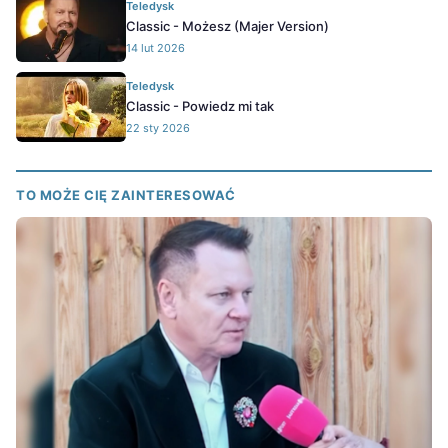
Teledysk
Classic - Możesz (Majer Version)
14 lut 2026
Teledysk
Classic - Powiedz mi tak
22 sty 2026
TO MOŻE CIĘ ZAINTERESOWAĆ