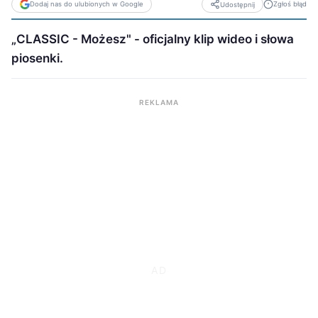
Dodaj nas do ulubionych w Google
Zgłoś błąd
Udostępnij
„CLASSIC - Możesz" - oficjalny klip wideo i słowa
piosenki.
REKLAMA