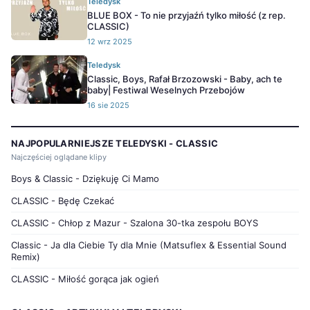
Teledysk
BLUE BOX - To nie przyjaźń tylko miłość (z rep.
CLASSIC)
12 wrz 2025
Teledysk
Classic, Boys, Rafał Brzozowski - Baby, ach te
baby| Festiwal Weselnych Przebojów
16 sie 2025
NAJPOPULARNIEJSZE TELEDYSKI - CLASSIC
Najczęściej oglądane klipy
Boys & Classic - Dziękuję Ci Mamo
CLASSIC - Będę Czekać
CLASSIC - Chłop z Mazur - Szalona 30-tka zespołu BOYS
Classic - Ja dla Ciebie Ty dla Mnie (Matsuflex & Essential Sound
Remix)
CLASSIC - Miłość gorąca jak ogień