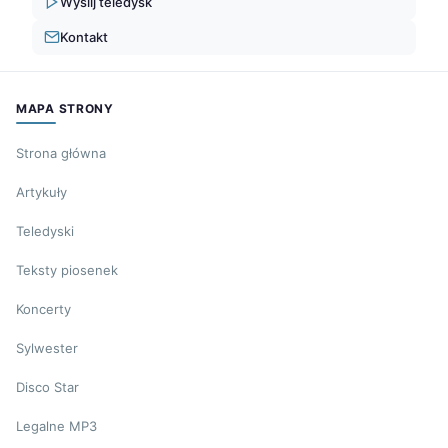
Wyślij teledysk
Kontakt
MAPA STRONY
Strona główna
Artykuły
Teledyski
Teksty piosenek
Koncerty
Sylwester
Disco Star
Legalne MP3