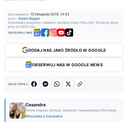
15 listopada 2019, 14:33
Data publikacji:
Adam Begier
Autor:
Dziennikarz muzyczny i redaktor naczelny Disco-Polo.info. W branży disco
polo od 2012 roku.
OBSERWUJ NAS
DODAJ NAS JAKO ŹRÓDŁO W GOOGLE
OBSERWUJ NAS W GOOGLE NEWS
UDOSTĘPNIJ:
Casandra
Strona zespołu, artykuły, teledyski i najważniejsze informacje.
Wszystko o Casandra