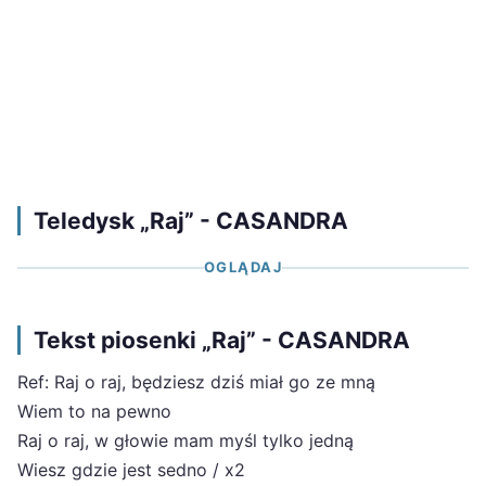
Teledysk „Raj” - CASANDRA
OGLĄDAJ
Tekst piosenki „Raj” - CASANDRA
Ref: Raj o raj, będziesz dziś miał go ze mną
Wiem to na pewno
Raj o raj, w głowie mam myśl tylko jedną
Wiesz gdzie jest sedno / x2