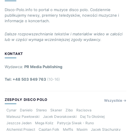
Disco-Polo.info to portal o muzyce disco polo. Codziennie
publikujemy newsy, premiery teledysków, nowości muzyczne i
informacje o koncertach.
Dalsze rozpowszechnianie tekstów i materiałów wideo w całości
lub w części wymaga wcześniejszej zgody wydawcy.
KONTAKT
Wydawca:
PR Media Publishing
Tel: +48 503 949 763
(10-16)
ZESPOŁY DISCO POLO
Wszystkie →
Cynar
Danielo
Stereo
Skaner
Zibo
Racisova
Mateusz Pawłowski
Jacek Dworakowski
Daj To Głośniej
Jeszcze Jeden
Mega Koliz
Patrycja Siwak - Runo
Alchemist Project
Capitan Folk
Meffis
Maxim
Jacek Stachursky