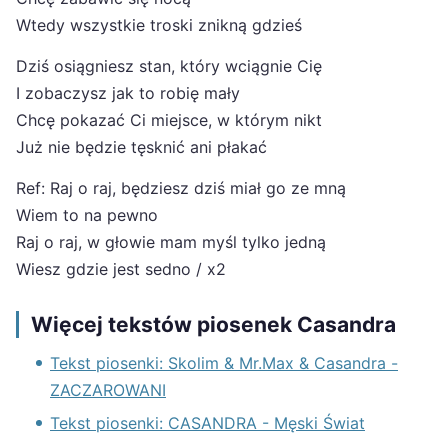
Wtedy wszystkie troski znikną gdzieś
Dziś osiągniesz stan, który wciągnie Cię
I zobaczysz jak to robię mały
Chcę pokazać Ci miejsce, w którym nikt
Już nie będzie tęsknić ani płakać
Ref: Raj o raj, będziesz dziś miał go ze mną
Wiem to na pewno
Raj o raj, w głowie mam myśl tylko jedną
Wiesz gdzie jest sedno / x2
Więcej tekstów piosenek Casandra
Tekst piosenki: Skolim & Mr.Max & Casandra -
ZACZAROWANI
Tekst piosenki: CASANDRA - Męski Świat