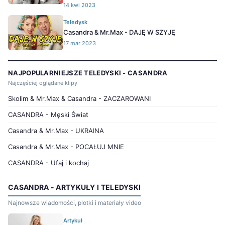
14 kwi 2023
Teledysk
Casandra & Mr.Max - DAJĘ W SZYJĘ
17 mar 2023
NAJPOPULARNIEJSZE TELEDYSKI - CASANDRA
Najczęściej oglądane klipy
Skolim & Mr.Max & Casandra - ZACZAROWANI
CASANDRA - Męski Świat
Casandra & Mr.Max - UKRAINA
Casandra & Mr.Max - POCAŁUJ MNIE
CASANDRA - Ufaj i kochaj
CASANDRA - ARTYKUŁY I TELEDYSKI
Najnowsze wiadomości, plotki i materiały video
Artykuł