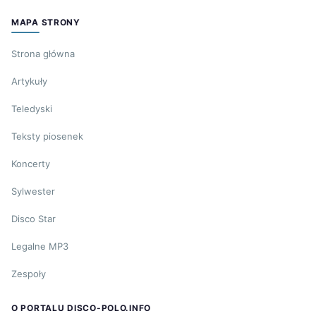
MAPA STRONY
Strona główna
Artykuły
Teledyski
Teksty piosenek
Koncerty
Sylwester
Disco Star
Legalne MP3
Zespoły
O PORTALU DISCO-POLO.INFO