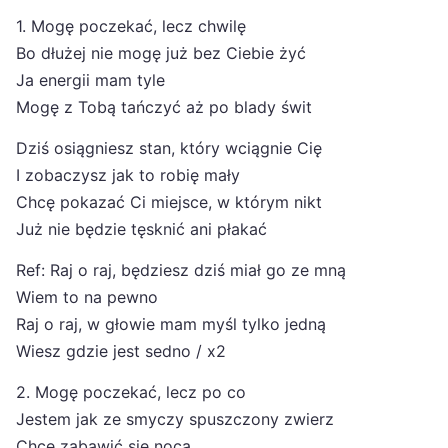
1. Mogę poczekać, lecz chwilę
Bo dłużej nie mogę już bez Ciebie żyć
Ja energii mam tyle
Mogę z Tobą tańczyć aż po blady świt
Dziś osiągniesz stan, który wciągnie Cię
I zobaczysz jak to robię mały
Chcę pokazać Ci miejsce, w którym nikt
Już nie będzie tęsknić ani płakać
Ref: Raj o raj, będziesz dziś miał go ze mną
Wiem to na pewno
Raj o raj, w głowie mam myśl tylko jedną
Wiesz gdzie jest sedno / x2
2. Mogę poczekać, lecz po co
Jestem jak ze smyczy spuszczony zwierz
Chcę zabawić się nocą