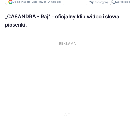
Dodaj nas do ulubionych w Google
Zgłoś błąd
Udostępnij
„CASANDRA - Raj" - oficjalny klip wideo i słowa
piosenki.
REKLAMA