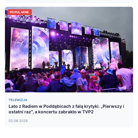
POPULARNE
TELEWIZJA
Lato z Radiem w Poddębicach z falą krytyki. „Pierwszy i
ostatni raz", a koncertu zabrakło w TVP2
02.08.2026