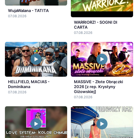
WujaWalana - TATITA
07.08.2026
WARRIORZ! - SOGNI DI
CARTA
07.08.2026
HELLFIELD, MACIAS -
MASSiVE - Złote Obrączki
Dominikana
2026 [z rep. Krystyny
Giżowskiej]
07.08.2026
07.08.2026