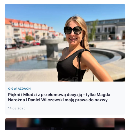
O GWIAZDACH
Piękni i Młodzi z przełomową decyzją – tylko Magda
Narożna i Daniel Wilczewski mają prawa do nazwy
14.08.2025