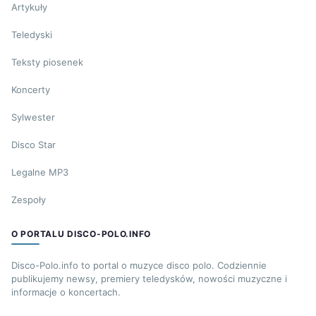
Artykuły
Teledyski
Teksty piosenek
Koncerty
Sylwester
Disco Star
Legalne MP3
Zespoły
O PORTALU DISCO-POLO.INFO
Disco-Polo.info to portal o muzyce disco polo. Codziennie
publikujemy newsy, premiery teledysków, nowości muzyczne i
informacje o koncertach.