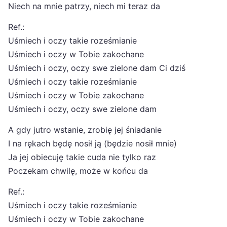
Niech na mnie patrzy, niech mi teraz da
Ref.:
Uśmiech i oczy takie roześmianie
Uśmiech i oczy w Tobie zakochane
Uśmiech i oczy, oczy swe zielone dam Ci dziś
Uśmiech i oczy takie roześmianie
Uśmiech i oczy w Tobie zakochane
Uśmiech i oczy, oczy swe zielone dam
A gdy jutro wstanie, zrobię jej śniadanie
I na rękach będę nosił ją (będzie nosił mnie)
Ja jej obiecuję takie cuda nie tylko raz
Poczekam chwilę, może w końcu da
Ref.:
Uśmiech i oczy takie roześmianie
Uśmiech i oczy w Tobie zakochane