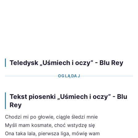
Teledysk „Uśmiech i oczy” - Blu Rey
OGLĄDAJ
Tekst piosenki „Uśmiech i oczy” - Blu
Rey
Chodzi mi po głowie, ciągle śledzi mnie
Myśli mam kosmate, choć wstydzę się
Ona taka lala, pierwsza liga, mówię wam