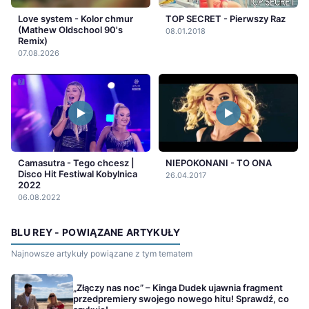
Love system - Kolor chmur
TOP SECRET - Pierwszy Raz
(Mathew Oldschool 90's
08.01.2018
Remix)
07.08.2026
Camasutra - Tego chcesz |
NIEPOKONANI - TO ONA
Disco Hit Festiwal Kobylnica
26.04.2017
2022
06.08.2022
BLU REY - POWIĄZANE ARTYKUŁY
Najnowsze artykuły powiązane z tym tematem
„Złączy nas noc” – Kinga Dudek ujawnia fragment
przedpremiery swojego nowego hitu! Sprawdź, co