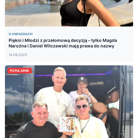
O GWIAZDACH
Piękni i Młodzi z przełomową decyzją – tylko Magda
Narożna i Daniel Wilczewski mają prawa do nazwy
14.08.2025
POPULARNE