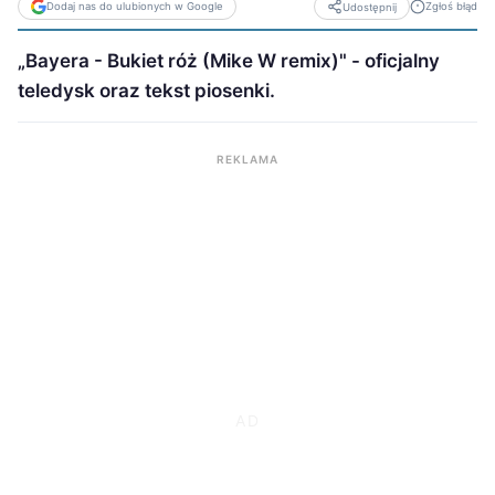
Dodaj nas do ulubionych w Google
Zgłoś błąd
Udostępnij
„Bayera - Bukiet róż (Mike W remix)" - oficjalny
teledysk oraz tekst piosenki.
REKLAMA