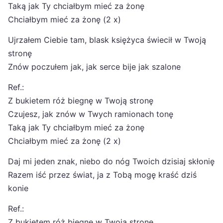
Taką jak Ty chciałbym mieć za żonę
Chciałbym mieć za żonę (2 x)
Ujrzałem Ciebie tam, blask księżyca świecił w Twoją
stronę
Znów poczułem jak, jak serce bije jak szalone
Ref.:
Z bukietem róż biegnę w Twoją stronę
Czujesz, jak znów w Twych ramionach tonę
Taką jak Ty chciałbym mieć za żonę
Chciałbym mieć za żonę (2 x)
Daj mi jeden znak, niebo do nóg Twoich dzisiaj skłonię
Razem iść przez świat, ja z Tobą mogę kraść dziś
konie
Ref.:
Z bukietem róż biegnę w Twoją stronę