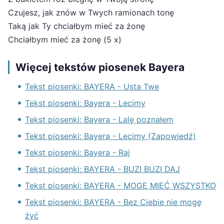
Czujesz, jak znów w Twych ramionach tonę
Taką jak Ty chciałbym mieć za żonę
Chciałbym mieć za żonę (5 x)
Więcej tekstów piosenek Bayera
Tekst piosenki: BAYERA - Usta Twe
Tekst piosenki: Bayera - Lecimy
Tekst piosenki: Bayera - Lalę poznałem
Tekst piosenki: Bayera - Lecimy (Zapowiedź)
Tekst piosenki: Bayera - Raj
Tekst piosenki: BAYERA - BUZI BUZI DAJ
Tekst piosenki: BAYERA - MOGĘ MIEĆ WSZYSTKO
Tekst piosenki: BAYERA - Bez Ciebie nie mogę
żyć