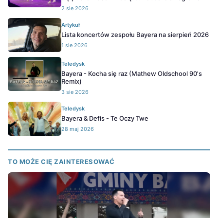
2 sie 2026
Artykuł
Lista koncertów zespołu Bayera na sierpień 2026
1 sie 2026
Teledysk
Bayera - Kocha się raz (Mathew Oldschool 90's
Remix)
3 sie 2026
Teledysk
Bayera & Defis - Te Oczy Twe
28 maj 2026
TO MOŻE CIĘ ZAINTERESOWAĆ