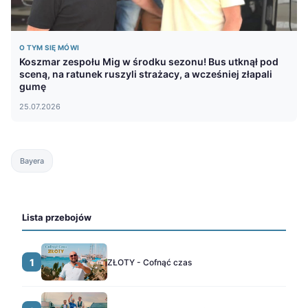
O TYM SIĘ MÓWI
Koszmar zespołu Mig w środku sezonu! Bus utknął pod
sceną, na ratunek ruszyli strażacy, a wcześniej złapali
gumę
25.07.2026
Bayera
Lista przebojów
1
ZŁOTY - Cofnąć czas