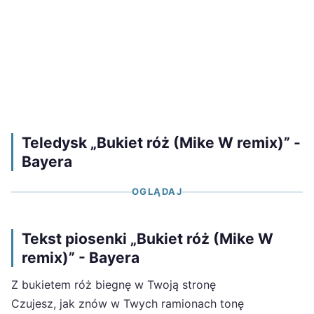
Teledysk „Bukiet róż (Mike W remix)” -
Bayera
OGLĄDAJ
Tekst piosenki „Bukiet róż (Mike W
remix)” - Bayera
Z bukietem róż biegnę w Twoją stronę
Czujesz, jak znów w Twych ramionach tonę