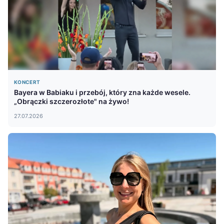
KONCERT
Bayera w Babiaku i przebój, który zna każde wesele.
„Obrączki szczerozłote" na żywo!
27.07.2026