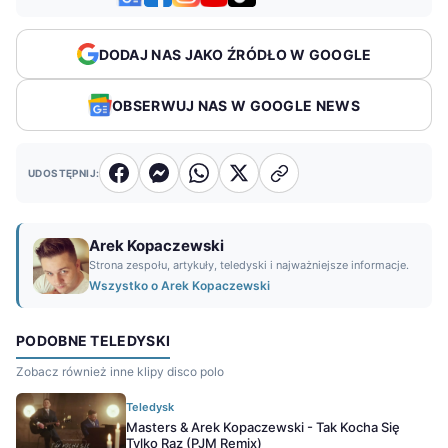
DODAJ NAS JAKO ŹRÓDŁO W GOOGLE
OBSERWUJ NAS W GOOGLE NEWS
UDOSTĘPNIJ:
Arek Kopaczewski
Strona zespołu, artykuły, teledyski i najważniejsze informacje.
Wszystko o Arek Kopaczewski
PODOBNE TELEDYSKI
Zobacz również inne klipy disco polo
Teledysk
Masters & Arek Kopaczewski - Tak Kocha Się
Tylko Raz (PJM Remix)