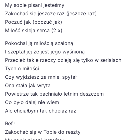
My sobie pisani jesteśmy
Zakochać się jeszcze raz (jeszcze raz)
Poczuć jak (poczuć jak)
Miłość skleja serca (2 x)
Pokochał ją miłością szaloną
I szeptał jej że jest jego wyśnioną
Przecież takie rzeczy dzieją się tylko w serialach
Tych o miłości
Czy wyjdziesz za mnie, spytał
Ona stała jak wryta
Powietrze tak pachniało letnim deszczem
Co było dalej nie wiem
Ale chciałbym tak chociaż raz
Ref.:
Zakochać się w Tobie do reszty