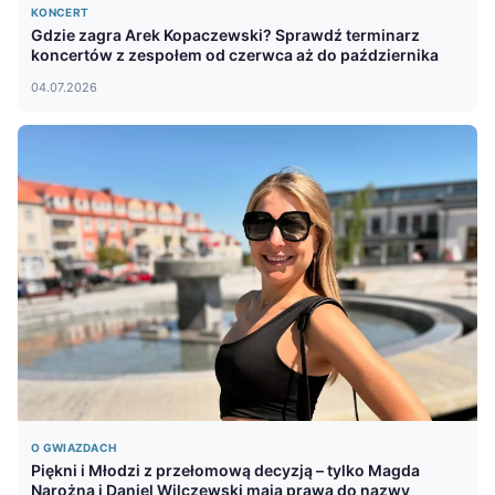
KONCERT
Gdzie zagra Arek Kopaczewski? Sprawdź terminarz
koncertów z zespołem od czerwca aż do października
04.07.2026
O GWIAZDACH
Piękni i Młodzi z przełomową decyzją – tylko Magda
Narożna i Daniel Wilczewski mają prawa do nazwy