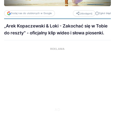
Dodaj nas do ulubionych w Google
Zgłoś błąd
Udostępnij
„Arek Kopaczewski & Loki - Zakochać się w Tobie
do reszty" - oficjalny klip wideo i słowa piosenki.
REKLAMA