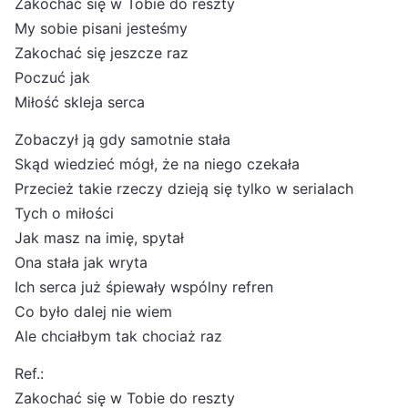
Zakochać się w Tobie do reszty
My sobie pisani jesteśmy
Zakochać się jeszcze raz
Poczuć jak
Miłość skleja serca
Zobaczył ją gdy samotnie stała
Skąd wiedzieć mógł, że na niego czekała
Przecież takie rzeczy dzieją się tylko w serialach
Tych o miłości
Jak masz na imię, spytał
Ona stała jak wryta
Ich serca już śpiewały wspólny refren
Co było dalej nie wiem
Ale chciałbym tak chociaż raz
Ref.:
Zakochać się w Tobie do reszty