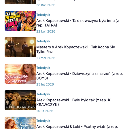
28 kwi 2026
Teledysk
Arek Kopaczewski - Ta dziewczyna była inna (z
rep. TATRA)
22 kwi 2026
Teledysk
Masters & Arek Kopaczewski - Tak Kocha Się
Tylko Raz
13 mar 2026
Teledysk
Arek Kopaczewski - Dziewczyna z marzeń (z rep.
BOYS)
25 lut 2026
Teledysk
Arek Kopaczewski - Byle było tak (z rep. K.
KRAWCZYK)
14 lut 2026
Teledysk
Arek Kopaczewski & Loki - Psotny wiatr (z rep.