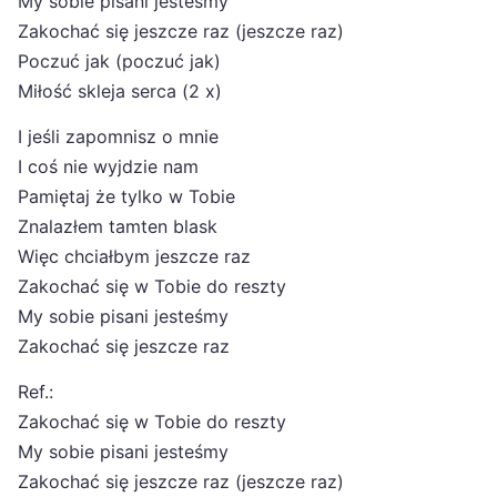
My sobie pisani jesteśmy
Zakochać się jeszcze raz (jeszcze raz)
Poczuć jak (poczuć jak)
Miłość skleja serca (2 x)
I jeśli zapomnisz o mnie
I coś nie wyjdzie nam
Pamiętaj że tylko w Tobie
Znalazłem tamten blask
Więc chciałbym jeszcze raz
Zakochać się w Tobie do reszty
My sobie pisani jesteśmy
Zakochać się jeszcze raz
Ref.:
Zakochać się w Tobie do reszty
My sobie pisani jesteśmy
Zakochać się jeszcze raz (jeszcze raz)