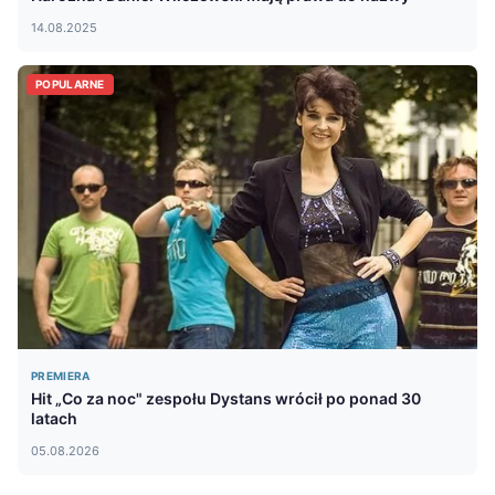
14.08.2025
POPULARNE
PREMIERA
Hit „Co za noc" zespołu Dystans wrócił po ponad 30
latach
05.08.2026