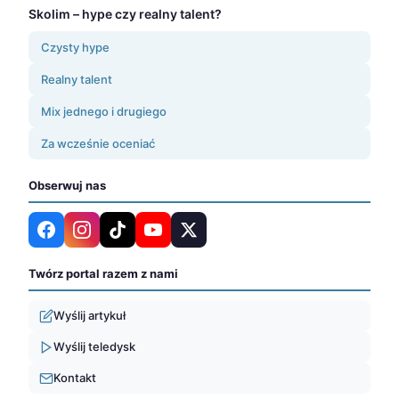
Skolim – hype czy realny talent?
Czysty hype
Realny talent
Mix jednego i drugiego
Za wcześnie oceniać
Obserwuj nas
Twórz portal razem z nami
Wyślij artykuł
Wyślij teledysk
Kontakt