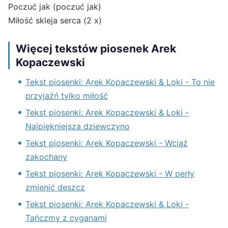
Poczuć jak (poczuć jak)
Miłość skleja serca (2 x)
Więcej tekstów piosenek Arek
Kopaczewski
Tekst piosenki: Arek Kopaczewski & Loki - To nie
przyjaźń tylko miłość
Tekst piosenki: Arek Kopaczewski & Loki -
Najpiękniejsza dziewczyno
Tekst piosenki: Arek Kopaczewski - Wciąż
zakochany
Tekst piosenki: Arek Kopaczewski - W perły
zmienić deszcz
Tekst piosenki: Arek Kopaczewski & Loki -
Tańczmy z cyganami