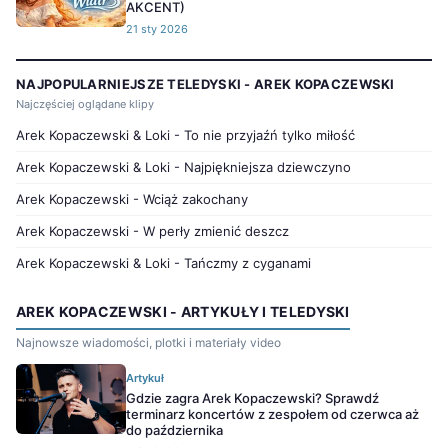
AKCENT)
21 sty 2026
NAJPOPULARNIEJSZE TELEDYSKI - AREK KOPACZEWSKI
Najczęściej oglądane klipy
Arek Kopaczewski & Loki - To nie przyjaźń tylko miłość
Arek Kopaczewski & Loki - Najpiękniejsza dziewczyno
Arek Kopaczewski - Wciąż zakochany
Arek Kopaczewski - W perły zmienić deszcz
Arek Kopaczewski & Loki - Tańczmy z cyganami
AREK KOPACZEWSKI - ARTYKUŁY I TELEDYSKI
Najnowsze wiadomości, plotki i materiały video
Artykuł
Gdzie zagra Arek Kopaczewski? Sprawdź
terminarz koncertów z zespołem od czerwca aż
do października