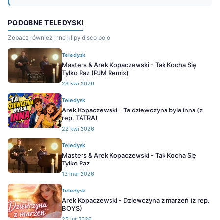
PODOBNE TELEDYSKI
Zobacz również inne klipy disco polo
Teledysk
Masters & Arek Kopaczewski - Tak Kocha Się
Tylko Raz (PJM Remix)
28 kwi 2026
Teledysk
Arek Kopaczewski - Ta dziewczyna była inna (z
rep. TATRA)
22 kwi 2026
Teledysk
Masters & Arek Kopaczewski - Tak Kocha Się
Tylko Raz
13 mar 2026
Teledysk
Arek Kopaczewski - Dziewczyna z marzeń (z rep.
BOYS)
25 lut 2026