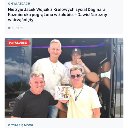
O GWIAZDACH
Nie żyje Jacek Wójcik z Królowych życia! Dagmara
Kaźmierska pogrążona w żałobie. – Dawid Narożny
wstrząśnięty
01.10.2025
POPULARNE
O TYM SIĘ MÓWI