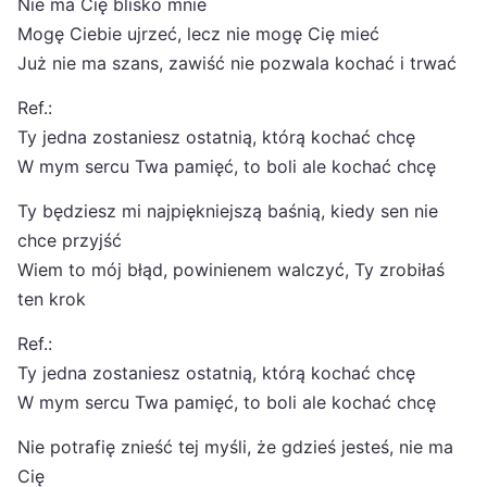
Nie ma Cię blisko mnie
Mogę Ciebie ujrzeć, lecz nie mogę Cię mieć
Już nie ma szans, zawiść nie pozwala kochać i trwać
Ref.:
Ty jedna zostaniesz ostatnią, którą kochać chcę
W mym sercu Twa pamięć, to boli ale kochać chcę
Ty będziesz mi najpiękniejszą baśnią, kiedy sen nie
chce przyjść
Wiem to mój błąd, powinienem walczyć, Ty zrobiłaś
ten krok
Ref.:
Ty jedna zostaniesz ostatnią, którą kochać chcę
W mym sercu Twa pamięć, to boli ale kochać chcę
Nie potrafię znieść tej myśli, że gdzieś jesteś, nie ma
Cię