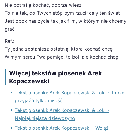
Nie potrafię kochać, dobrze wiesz
To nie tak, do Twych stóp bym rzucił cały ten świat
Jest obok nas życie tak jak film, w którym nie chcemy
grać
Ref.:
Ty jedna zostaniesz ostatnią, którą kochać chcę
W mym sercu Twa pamięć, to boli ale kochać chcę
Więcej tekstów piosenek Arek
Kopaczewski
Tekst piosenki: Arek Kopaczewski & Loki - To nie
przyjaźń tylko miłość
Tekst piosenki: Arek Kopaczewski & Loki -
Najpiękniejsza dziewczyno
Tekst piosenki: Arek Kopaczewski - Wciąż