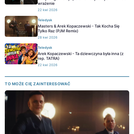
wrażenie
22 kwi 2026
Teledysk
Masters & Arek Kopaczewski - Tak Kocha Się
Tylko Raz (PJM Remix)
28 kwi 2026
Teledysk
Arek Kopaczewski - Ta dziewczyna była inna (z
rep. TATRA)
22 kwi 2026
TO MOŻE CIĘ ZAINTERESOWAĆ