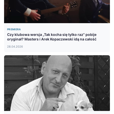
PREMIERA
Czy klubowa wersja „Tak kocha się tylko raz" pobije
oryginał? Masters i Arek Kopaczewski idą na całość
28.04.2026