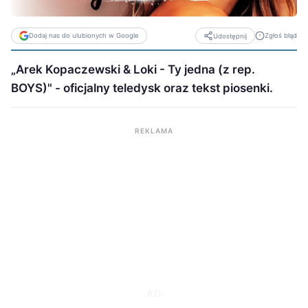
Dodaj nas do ulubionych w Google
Zgłoś błąd
Udostępnij
„Arek Kopaczewski & Loki - Ty jedna (z rep.
BOYS)" - oficjalny teledysk oraz tekst piosenki.
REKLAMA