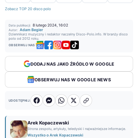
Zobacz TOP 20 disco polo
8 lutego 2024, 16:02
Data publikacji:
Adam Begier
Autor:
Dziennikarz muzyczny i redaktor naczelny Disco-Polo.info. W branży disco
polo od 2012 roku.
OBSERWUJ NAS
DODAJ NAS JAKO ŹRÓDŁO W GOOGLE
OBSERWUJ NAS W GOOGLE NEWS
UDOSTĘPNIJ:
Arek Kopaczewski
Strona zespołu, artykuły, teledyski i najważniejsze informacje.
Wszystko o Arek Kopaczewski