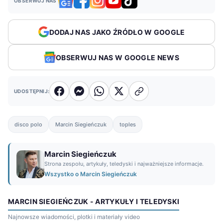
OBSERWUJ NAS
DODAJ NAS JAKO ŹRÓDŁO W GOOGLE
OBSERWUJ NAS W GOOGLE NEWS
UDOSTĘPNIJ:
disco polo
Marcin Siegieńczuk
toples
Marcin Siegieńczuk
Strona zespołu, artykuły, teledyski i najważniejsze informacje.
Wszystko o Marcin Siegieńczuk
MARCIN SIEGIEŃCZUK - ARTYKUŁY I TELEDYSKI
Najnowsze wiadomości, plotki i materiały video