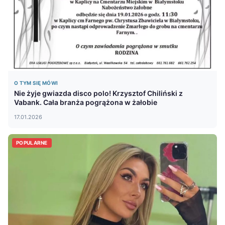
O TYM SIĘ MÓWI
Nie żyje gwiazda disco polo! Krzysztof Chiliński z
Vabank. Cała branża pogrążona w żałobie
17.01.2026
POPULARNE