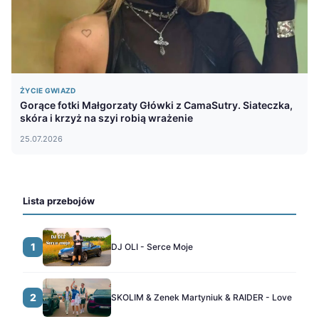
ŻYCIE GWIAZD
Gorące fotki Małgorzaty Główki z CamaSutry. Siateczka,
skóra i krzyż na szyi robią wrażenie
25.07.2026
Lista przebojów
1
DJ OLI - Serce Moje
2
SKOLIM & Zenek Martyniuk & RAIDER - Love