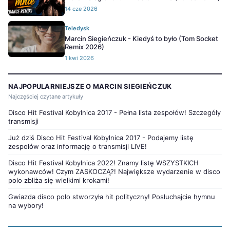
14 cze 2026
Teledysk
Marcin Siegieńczuk - Kiedyś to było (Tom Socket
Remix 2026)
1 kwi 2026
NAJPOPULARNIEJSZE O MARCIN SIEGIEŃCZUK
Najczęściej czytane artykuły
Disco Hit Festival Kobylnica 2017 - Pełna lista zespołów! Szczegóły
transmisji
Już dziś Disco Hit Festival Kobylnica 2017 - Podajemy listę
zespołów oraz informację o transmisji LIVE!
Disco Hit Festival Kobylnica 2022! Znamy listę WSZYSTKICH
wykonawców! Czym ZASKOCZĄ?! Największe wydarzenie w disco
polo zbliża się wielkimi krokami!
Gwiazda disco polo stworzyła hit polityczny! Posłuchajcie hymnu
na wybory!