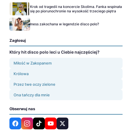
Krok od tragedii na koncercie Skolima. Fanka wspinała
się po piorunochronie na wysokość trzeciego piętra
Iness zakochana w legendzie disco polo?
Zagłosuj
Który hit disco polo leci u Ciebie najczęściej?
Miłość w Zakopanem
Królowa
Przez twe oczy zielone
Ona tańczy dla mnie
Obserwuj nas