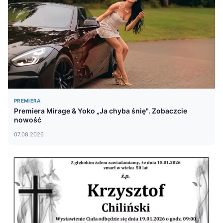
PREMIERA
Premiera Mirage & Yoko „Ja chyba śnię". Zobaczcie
nowość
07.08.2026