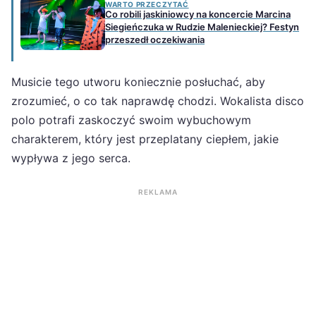
WARTO PRZECZYTAĆ
Co robili jaskiniowcy na koncercie Marcina
Siegieńczuka w Rudzie Malenieckiej? Festyn
przeszedł oczekiwania
Musicie tego utworu koniecznie posłuchać, aby
zrozumieć, o co tak naprawdę chodzi. Wokalista disco
polo potrafi zaskoczyć swoim wybuchowym
charakterem, który jest przeplatany ciepłem, jakie
wypływa z jego serca.
REKLAMA