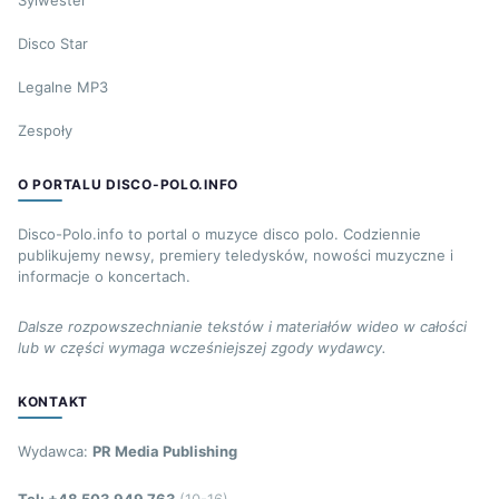
Disco Star
Legalne MP3
Zespoły
O PORTALU DISCO-POLO.INFO
Disco-Polo.info to portal o muzyce disco polo. Codziennie
publikujemy newsy, premiery teledysków, nowości muzyczne i
informacje o koncertach.
Dalsze rozpowszechnianie tekstów i materiałów wideo w całości
lub w części wymaga wcześniejszej zgody wydawcy.
KONTAKT
Wydawca:
PR Media Publishing
Tel: +48 503 949 763
(10-16)