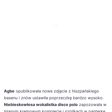
Agbe
opublikowała nowe zdjęcie z hiszpańskiego
basenu i znów ustawiła poprzeczkę bardzo wysoko.
Niebieskowłosa wokalistka disco polo
zapozowała w
lnianym kremowym komplecie i szpilkach w panterkę,