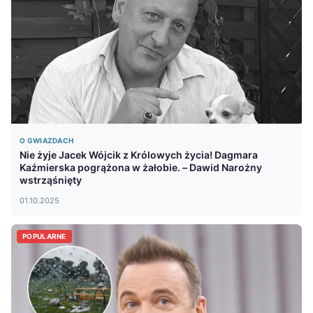
O GWIAZDACH
Nie żyje Jacek Wójcik z Królowych życia! Dagmara
Kaźmierska pogrążona w żałobie. – Dawid Narożny
wstrząśnięty
01.10.2025
POPULARNE