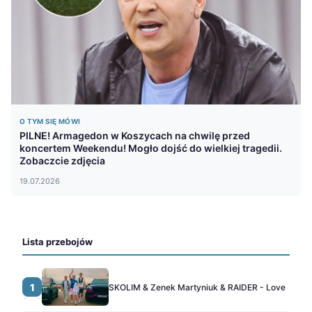
O TYM SIĘ MÓWI
PILNE! Armagedon w Koszycach na chwilę przed
koncertem Weekendu! Mogło dojść do wielkiej tragedii.
Zobaczcie zdjęcia
19.07.2026
Lista przebojów
1
SKOLIM & Zenek Martyniuk & RAIDER - Love