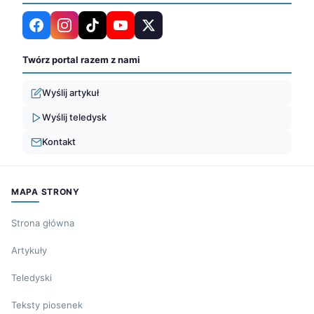
Twórz portal razem z nami
Wyślij artykuł
Wyślij teledysk
Kontakt
MAPA STRONY
Strona główna
Artykuły
Teledyski
Teksty piosenek