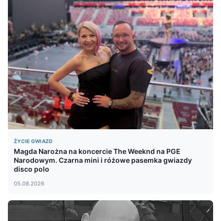
ŻYCIE GWIAZD
Magda Narożna na koncercie The Weeknd na PGE
Narodowym. Czarna mini i różowe pasemka gwiazdy
disco polo
05.08.2026