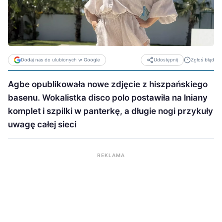
Dodaj nas do ulubionych w Google
Zgłoś błąd
Udostępnij
Agbe opublikowała nowe zdjęcie z hiszpańskiego
basenu. Wokalistka disco polo postawiła na lniany
komplet i szpilki w panterkę, a długie nogi przykuły
uwagę całej sieci
REKLAMA