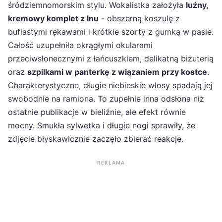
śródziemnomorskim stylu. Wokalistka założyła
luźny,
kremowy komplet z lnu
- obszerną koszulę z
bufiastymi rękawami i krótkie szorty z gumką w pasie.
Całość uzupełniła okrągłymi okularami
przeciwsłonecznymi z łańcuszkiem, delikatną biżuterią
oraz
szpilkami w panterkę z wiązaniem przy kostce
.
Charakterystyczne, długie niebieskie włosy spadają jej
swobodnie na ramiona. To zupełnie inna odsłona niż
ostatnie publikacje w bieliźnie, ale efekt równie
mocny. Smukła sylwetka i długie nogi sprawiły, że
zdjęcie błyskawicznie zaczęło zbierać reakcje.
REKLAMA