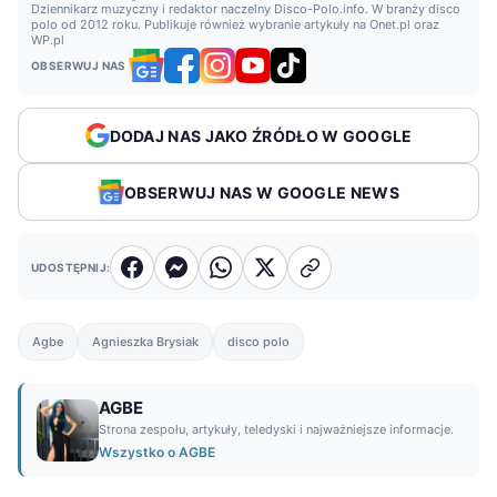
Dziennikarz muzyczny i redaktor naczelny Disco-Polo.info. W branży disco
polo od 2012 roku. Publikuje również wybranie artykuły na Onet.pl oraz
WP.pl
OBSERWUJ NAS
DODAJ NAS JAKO ŹRÓDŁO W GOOGLE
OBSERWUJ NAS W GOOGLE NEWS
UDOSTĘPNIJ:
Agbe
Agnieszka Brysiak
disco polo
AGBE
Strona zespołu, artykuły, teledyski i najważniejsze informacje.
Wszystko o AGBE