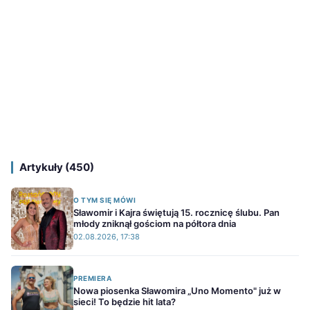
Artykuły (450)
O TYM SIĘ MÓWI
Sławomir i Kajra świętują 15. rocznicę ślubu. Pan
młody zniknął gościom na półtora dnia
02.08.2026, 17:38
PREMIERA
Nowa piosenka Sławomira „Uno Momento" już w
sieci! To będzie hit lata?