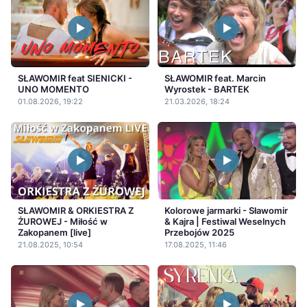
SŁAWOMIR feat SIENICKI -
SŁAWOMIR feat. Marcin
UNO MOMENTO
Wyrostek - BARTEK
01.08.2026, 19:22
21.03.2026, 18:24
SŁAWOMIR & ORKIESTRA Z
Kolorowe jarmarki - Sławomir
ŻUROWEJ - Miłość w
& Kajra | Festiwal Weselnych
Zakopanem [live]
Przebojów 2025
21.08.2025, 10:54
17.08.2025, 11:46