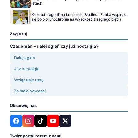
latach
Krok od tragedii na koncercie Skolima. Fanka wspinała
się po piorunochronie na wysokość trzeciego piętra
Zagłosuj
Czadoman – dalej ogień czy już nostalgia?
Dalej ogień
Już nostalgia
Wciąż daje radę
Za mało nowości
Obserwuj nas
Twórz portal razem z nami