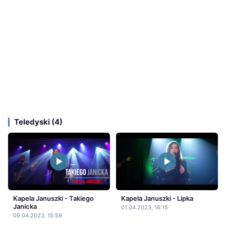
Teledyski (4)
Kapela Januszki - Takiego
Kapela Januszki - Lipka
Janicka
01.04.2023, 16:15
09.04.2023, 15:59