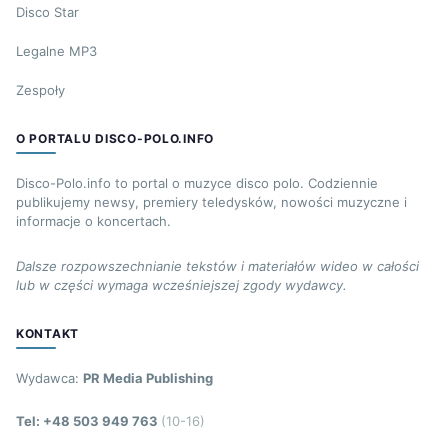
Disco Star
Legalne MP3
Zespoły
O PORTALU DISCO-POLO.INFO
Disco-Polo.info to portal o muzyce disco polo. Codziennie
publikujemy newsy, premiery teledysków, nowości muzyczne i
informacje o koncertach.
Dalsze rozpowszechnianie tekstów i materiałów wideo w całości
lub w części wymaga wcześniejszej zgody wydawcy.
KONTAKT
Wydawca:
PR Media Publishing
Tel: +48 503 949 763
(10-16)