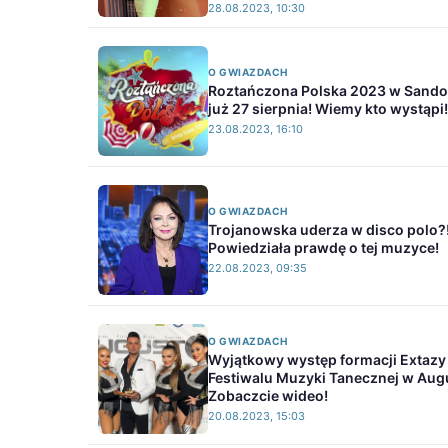
28.08.2023, 10:30
O GWIAZDACH
Roztańczona Polska 2023 w Sand
już 27 sierpnia! Wiemy kto wystąpi!
23.08.2023, 16:10
O GWIAZDACH
Trojanowska uderza w disco polo?
Powiedziała prawdę o tej muzyce!
22.08.2023, 09:35
O GWIAZDACH
Wyjątkowy występ formacji Extazy
Festiwalu Muzyki Tanecznej w Aug
Zobaczcie wideo!
20.08.2023, 15:03