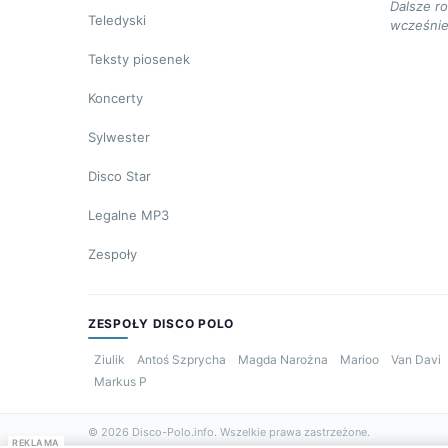
Dalsze r
Teledyski
wcześnie
Teksty piosenek
Koncerty
Sylwester
Disco Star
Legalne MP3
Zespoły
ZESPOŁY DISCO POLO
Ziulik
Antoś Szprycha
Magda Narożna
Marioo
Van Davi
Markus P
© 2026 Disco-Polo.info. Wszelkie prawa zastrzeżone.
REKLAMA