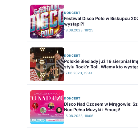
KONCERT
Festiwal Disco Polo w Biskupcu 20
wystąpi?!
18.08.2023, 18:25
KONCERT
Polskie Biesiady już 19 sierpnia! I
stylu Rock’n’Roll. Wiemy kto wystąp
17.08.2023, 19:41
KONCERT
Disco Nad Czosem w Mrągowie: Sz
Noc Pełna Muzyki i Emocji!
15.08.2023, 18:06