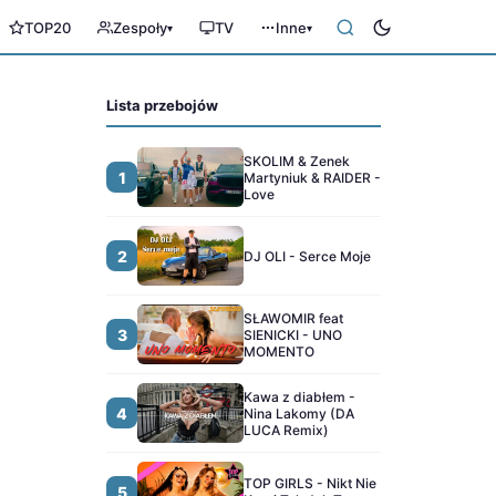
TOP20
Zespoły
TV
Inne
▾
▾
Lista przebojów
SKOLIM & Zenek
1
Martyniuk & RAIDER -
Love
2
DJ OLI - Serce Moje
SŁAWOMIR feat
3
SIENICKI - UNO
MOMENTO
Kawa z diabłem -
4
Nina Lakomy (DA
LUCA Remix)
TOP GIRLS - Nikt Nie
5