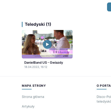
Teledyski (1)
DanielBand US - Gwiazdy
18.04.2022, 16:12
MAPA STRONY
O PORTA
Strona główna
Disco-Po
teledysk
Artykuły