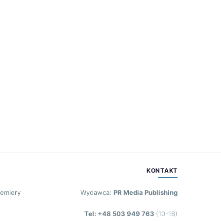
KONTAKT
remiery
Wydawca:
PR Media Publishing
Tel: +48 503 949 763
(10-16)