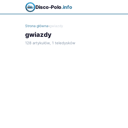
Disco-Polo
.info
Strona główna
›
gwiazdy
gwiazdy
128 artykułów, 1 teledysków