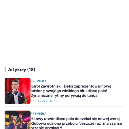
Artykuły (18)
PREMIERA
Karol Zawrotniak - Defis zaprezentował nową
odsłonę swojego wielkiego hitu disco polo!
Dynamiczne rytmy porywają do tańca!
26.01.2022, 17:32
PREMIERA
Hitowy utwór disco polo doczekał się nowej wersji!
Klubowa odsłona przeboju ”Jeszcze raz” ma szansę
przebić oryginał?!