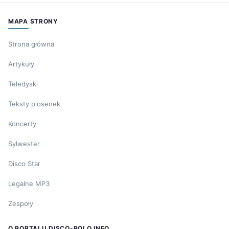
MAPA STRONY
Strona główna
Artykuły
Teledyski
Teksty piosenek
Koncerty
Sylwester
Disco Star
Legalne MP3
Zespoły
O PORTALU DISCO-POLO.INFO