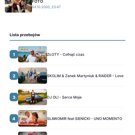
FOTO
04.10.2000, 23:47
Lista przebojów
1
ZŁOTY - Cofnąć czas
2
SKOLIM & Zenek Martyniuk & RAIDER - Love
3
DJ OLI - Serce Moje
4
SŁAWOMIR feat SIENICKI - UNO MOMENTO