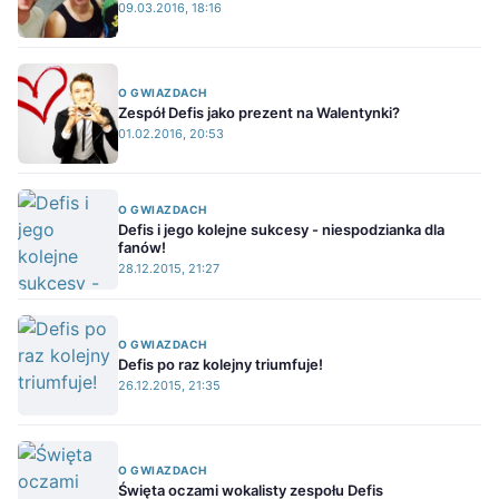
09.03.2016, 18:16
O GWIAZDACH
Zespół Defis jako prezent na Walentynki?
01.02.2016, 20:53
O GWIAZDACH
Defis i jego kolejne sukcesy - niespodzianka dla
fanów!
28.12.2015, 21:27
O GWIAZDACH
Defis po raz kolejny triumfuje!
26.12.2015, 21:35
O GWIAZDACH
Święta oczami wokalisty zespołu Defis