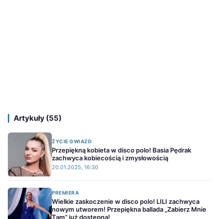
Artykuły (55)
ŻYCIE GWIAZD
Przepiękną kobieta w disco polo! Basia Pędrak
zachwyca kobiecością i zmysłowością
20.01.2025, 16:30
PREMIERA
Wielkie zaskoczenie w disco polo! LILI zachwyca
nowym utworem! Przepiękna ballada „Zabierz Mnie
Tam” już dostępna!