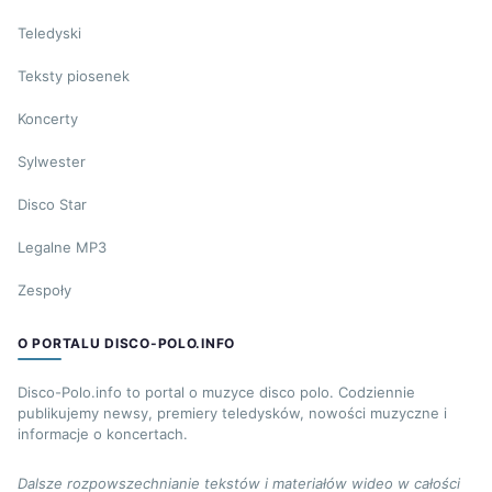
Teledyski
Teksty piosenek
Koncerty
Sylwester
Disco Star
Legalne MP3
Zespoły
O PORTALU DISCO-POLO.INFO
Disco-Polo.info to portal o muzyce disco polo. Codziennie
publikujemy newsy, premiery teledysków, nowości muzyczne i
informacje o koncertach.
Dalsze rozpowszechnianie tekstów i materiałów wideo w całości