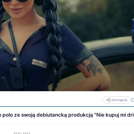
Udostępnij
 polo ze swoją debiutancką produkcją "Nie kupuj mi dr
REKLAMA