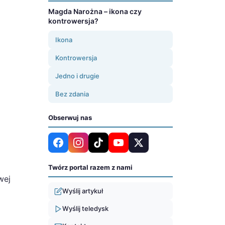
Magda Narożna – ikona czy
kontrowersja?
Ikona
Kontrowersja
Jedno i drugie
Bez zdania
Obserwuj nas
Twórz portal razem z nami
wej
Wyślij artykuł
Wyślij teledysk