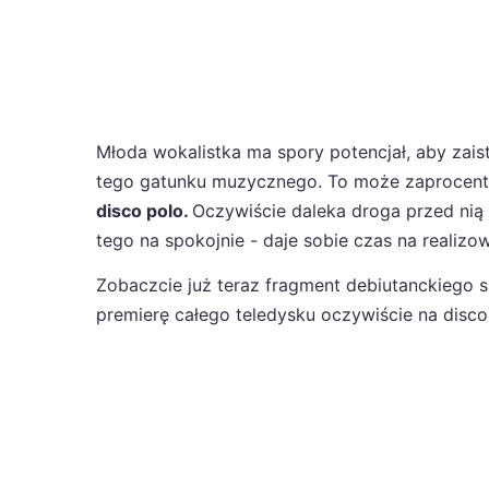
Młoda wokalistka ma spory potencjał, aby zaistn
tego gatunku muzycznego. To może zaprocen
disco polo.
Oczywiście daleka droga przed nią
tego na spokojnie - daje sobie czas na realiz
Zobaczcie już teraz fragment debiutanckiego si
premierę całego teledysku oczywiście na disco-