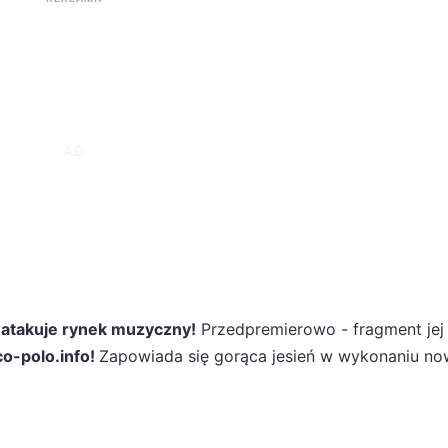
atakuje rynek muzyczny!
Przedpremierowo - fragment jej
co-polo.info!
Zapowiada się gorąca jesień w wykonaniu no