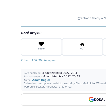
Zobacz teledysk 
Oceń artykuł
❤️
🔥
Super
HOT
Zobacz TOP 20 disco polo
4 października 2022, 20:41
Data publikacji:
4 października 2022, 20:43
Zaktualizowano:
Adam Begier
Autor:
Dziennikarz muzyczny i redaktor naczelny Disco-Polo.info. W branż
wybranie artykuły na Onet.pl oraz WP.pl
DODAJ