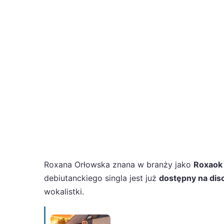
Roxana Orłowska znana w branży jako
Roxaok 
debiutanckiego singla jest już
dostępny na dis
wokalistki.