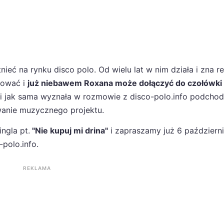
ieć na rynku disco polo. Od wielu lat w nim działa i zna re
tować i
już niebawem Roxana może dołączyć do czołówki
 i jak sama wyznała w rozmowie z disco-polo.info podchod
owanie muzycznego projektu.
ngla pt.
"Nie kupuj mi drina"
i zapraszamy już 6 październ
polo.info.
REKLAMA