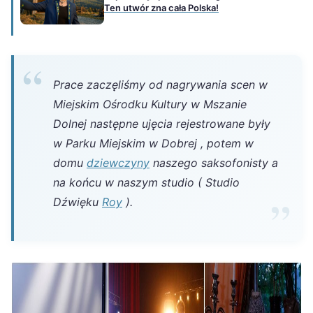
Ten utwór zna cała Polska!
Prace zaczęliśmy od nagrywania scen w
Miejskim Ośrodku Kultury w Mszanie
Dolnej następne ujęcia rejestrowane były
w Parku Miejskim w Dobrej , potem w
domu
dziewczyny
naszego saksofonisty a
na końcu w naszym studio ( Studio
Dźwięku
Roy
).