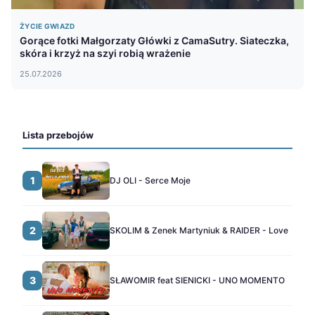
ŻYCIE GWIAZD
Gorące fotki Małgorzaty Główki z CamaSutry. Siateczka,
skóra i krzyż na szyi robią wrażenie
25.07.2026
Lista przebojów
1
DJ OLI - Serce Moje
2
SKOLIM & Zenek Martyniuk & RAIDER - Love
3
SŁAWOMIR feat SIENICKI - UNO MOMENTO