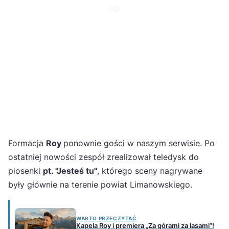
Formacja
Roy
ponownie gości w naszym serwisie. Po
ostatniej nowości zespół zrealizował teledysk do
piosenki
pt. "Jesteś tu"
, którego sceny nagrywane
były głównie na terenie powiat Limanowskiego.
WARTO PRZECZYTAĆ
Kapela Roy i premiera „Za górami za lasami”!