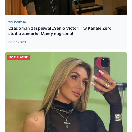
TELEWIZJA
Czadoman zaśpiewał „Sen o Victorii” w Kanale Zero i
studio zamarło! Mamy nagranie!
08.07.2026
POPULARNE