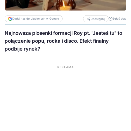
Dodaj nas do ulubionych w Google
Zgłoś błąd
Udostępnij
Najnowsza piosenki formacji Roy pt. "Jesteś tu" to
połączenie popu, rocka i disco. Efekt finalny
podbije rynek?
REKLAMA