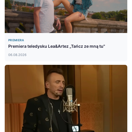
PREMIERA
Premiera teledysku Lea&Artez „Tańcz ze mną tu"
06.08.2026