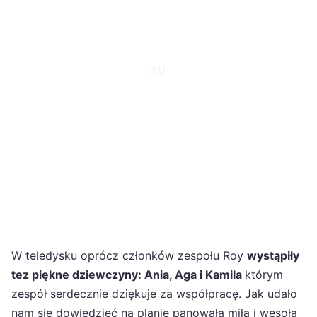
W teledysku oprócz członków zespołu Roy
wystąpiły
tez piękne dziewczyny: Ania, Aga i Kamila
którym
zespół serdecznie dziękuje za współpracę. Jak udało
nam się dowiedzieć na planie panowała miła i wesoła