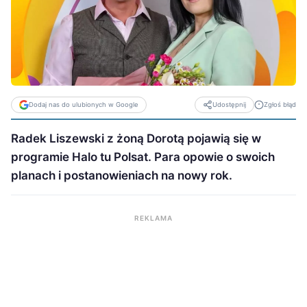
Dodaj nas do ulubionych w Google
Zgłoś błąd
Udostępnij
Radek Liszewski z żoną Dorotą pojawią się w
programie Halo tu Polsat. Para opowie o swoich
planach i postanowieniach na nowy rok.
REKLAMA