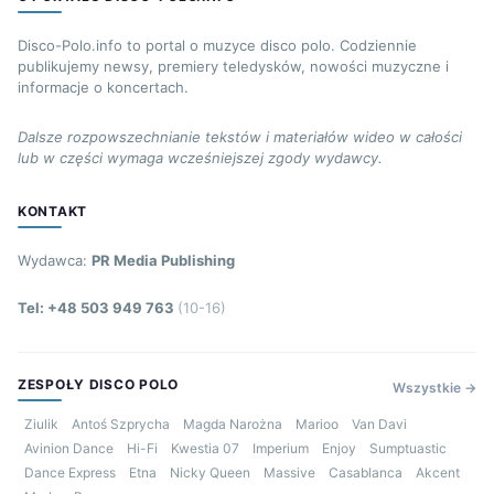
Disco-Polo.info to portal o muzyce disco polo. Codziennie
publikujemy newsy, premiery teledysków, nowości muzyczne i
informacje o koncertach.
Dalsze rozpowszechnianie tekstów i materiałów wideo w całości
lub w części wymaga wcześniejszej zgody wydawcy.
KONTAKT
Wydawca:
PR Media Publishing
Tel: +48 503 949 763
(10-16)
ZESPOŁY DISCO POLO
Wszystkie →
Ziulik
Antoś Szprycha
Magda Narożna
Marioo
Van Davi
Avinion Dance
Hi-Fi
Kwestia 07
Imperium
Enjoy
Sumptuastic
Dance Express
Etna
Nicky Queen
Massive
Casablanca
Akcent