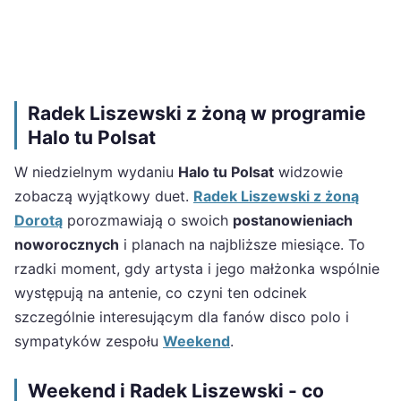
Radek Liszewski z żoną w programie
Halo tu Polsat
W niedzielnym wydaniu
Halo tu Polsat
widzowie
zobaczą wyjątkowy duet.
Radek Liszewski z żoną
Dorotą
porozmawiają o swoich
postanowieniach
noworocznych
i planach na najbliższe miesiące. To
rzadki moment, gdy artysta i jego małżonka wspólnie
występują na antenie, co czyni ten odcinek
szczególnie interesującym dla fanów disco polo i
sympatyków zespołu
Weekend
.
Weekend i Radek Liszewski - co