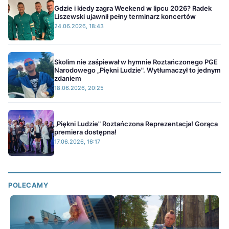
Gdzie i kiedy zagra Weekend w lipcu 2026? Radek
Liszewski ujawnił pełny terminarz koncertów
24.06.2026, 18:43
Skolim nie zaśpiewał w hymnie Roztańczonego PGE
Narodowego „Piękni Ludzie". Wytłumaczył to jednym
zdaniem
18.06.2026, 20:25
„Piękni Ludzie" Roztańczona Reprezentacja! Gorąca
premiera dostępna!
17.06.2026, 16:17
POLECAMY