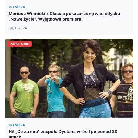
PREMIERA
Mariusz Winnicki z Classic pokazał żonę w teledysku
„Nowe życie”. Wyjątkowa premiera!
04.01.2026
POPULARNE
PREMIERA
Hit „Co za noc" zespołu Dystans wrócił po ponad 30
latach