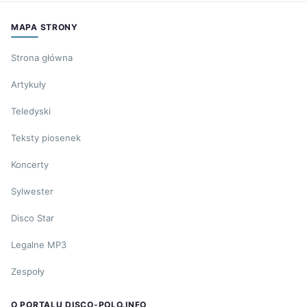
MAPA STRONY
Strona główna
Artykuły
Teledyski
Teksty piosenek
Koncerty
Sylwester
Disco Star
Legalne MP3
Zespoły
O PORTALU DISCO-POLO.INFO