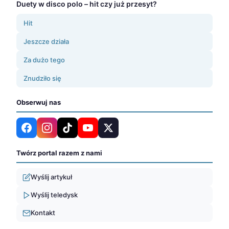
Duety w disco polo – hit czy już przesyt?
Hit
Jeszcze działa
Za dużo tego
Znudziło się
Obserwuj nas
Twórz portal razem z nami
Wyślij artykuł
Wyślij teledysk
Kontakt