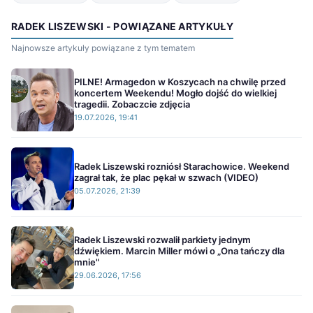
RADEK LISZEWSKI - POWIĄZANE ARTYKUŁY
Najnowsze artykuły powiązane z tym tematem
PILNE! Armagedon w Koszycach na chwilę przed
koncertem Weekendu! Mogło dojść do wielkiej
tragedii. Zobaczcie zdjęcia
19.07.2026, 19:41
Radek Liszewski rozniósł Starachowice. Weekend
zagrał tak, że plac pękał w szwach (VIDEO)
05.07.2026, 21:39
Radek Liszewski rozwalił parkiety jednym
dźwiękiem. Marcin Miller mówi o „Ona tańczy dla
mnie"
29.06.2026, 17:56