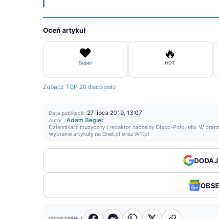
Oceń artykuł
❤️
🔥
Super
HOT
Zobacz TOP 20 disco polo
27 lipca 2019, 13:07
Data publikacji:
Adam Begier
Autor:
Dziennikarz muzyczny i redaktor naczelny Disco-Polo.info. W branż
wybranie artykuły na Onet.pl oraz WP.pl
DODAJ
OBS
UDOSTĘPNIJ: