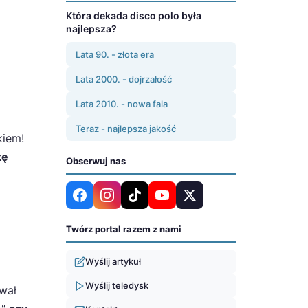
Która dekada disco polo była
najlepsza?
Lata 90. - złota era
Lata 2000. - dojrzałość
Lata 2010. - nowa fala
Teraz - najlepsza jakość
kiem!
kę
Obserwuj nas
Twórz portal razem z nami
Wyślij artykuł
Wyślij teledysk
wał