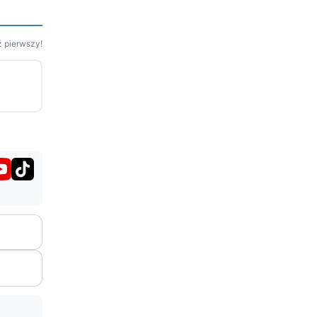
 pierwszy!