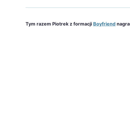
Tym razem Piotrek z formacji
Boyfriend
nagrał