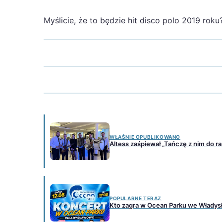
Myślicie, że to będzie hit disco polo 2019 roku
WŁAŚNIE OPUBLIKOWANO
Altess zaśpiewał „Tańczę z nim do ran
POPULARNE TERAZ
Kto zagra w Ocean Parku we Władysł