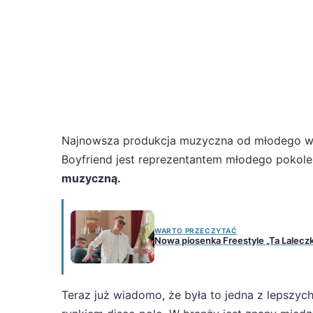
Najnowsza produkcja muzyczna od młodego wok
Boyfriend jest reprezentantem młodego pokole
muzyczną.
WARTO PRZECZYTAĆ
Nowa piosenka Freestyle „Ta Lalecz
Teraz już wiadomo, że była to jedna z lepszy