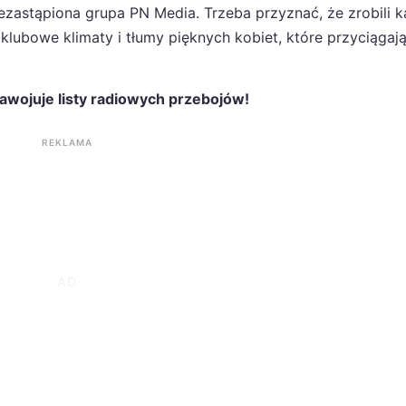
zastąpiona grupa PN Media. Trzeba przyznać, że zrobili k
 klubowe klimaty i tłumy pięknych kobiet, które przyciągaj
zawojuje listy radiowych przebojów!
REKLAMA