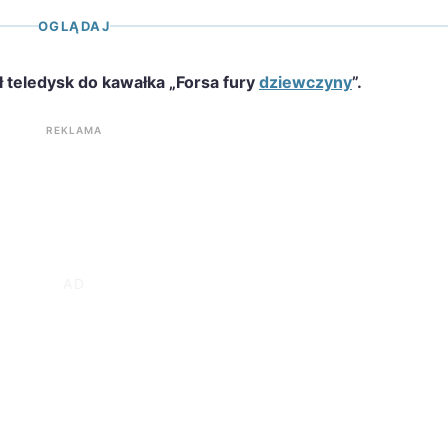
OGLĄDAJ
 teledysk do kawałka „Forsa fury
dziewczyny
”.
REKLAMA