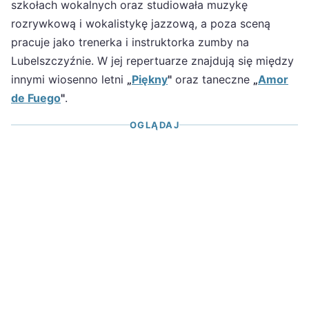
szkołach wokalnych oraz studiowała muzykę
rozrywkową i wokalistykę jazzową, a poza sceną
pracuje jako trenerka i instruktorka zumby na
Lubelszczyźnie. W jej repertuarze znajdują się między
innymi wiosenno letni
„
Piękny
"
oraz taneczne
„
Amor
de Fuego
"
.
OGLĄDAJ