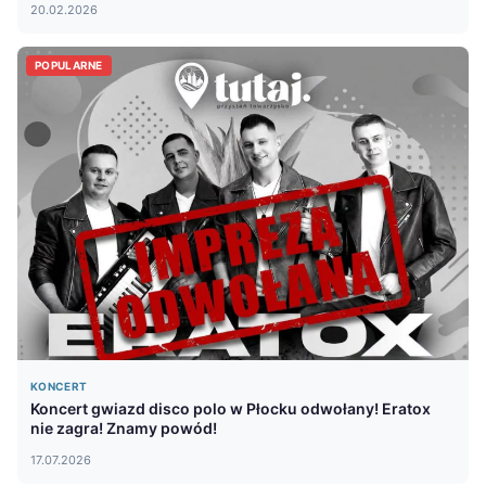
20.02.2026
POPULARNE
KONCERT
Koncert gwiazd disco polo w Płocku odwołany! Eratox
nie zagra! Znamy powód!
17.07.2026