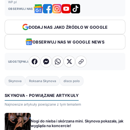
WP.pl
OBSERWUJ NAS
DODAJ NAS JAKO ŹRÓDŁO W GOOGLE
OBSERWUJ NAS W GOOGLE NEWS
UDOSTĘPNIJ:
Skynova
Roksana Skynova
disco polo
SKYNOVA - POWIĄZANE ARTYKUŁY
Najnowsze artykuły powiązane z tym tematem
Nogi do nieba i skórzana mini. Skynova pokazała, jak
wygląda na koncercie!