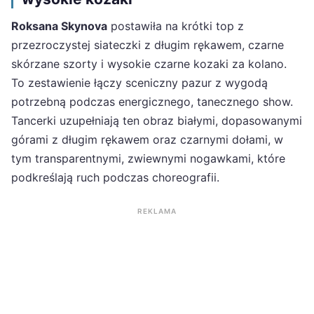
Roksana Skynova
postawiła na krótki top z
przezroczystej siateczki z długim rękawem, czarne
skórzane szorty i wysokie czarne kozaki za kolano.
To zestawienie łączy sceniczny pazur z wygodą
potrzebną podczas energicznego, tanecznego show.
Tancerki uzupełniają ten obraz białymi, dopasowanymi
górami z długim rękawem oraz czarnymi dołami, w
tym transparentnymi, zwiewnymi nogawkami, które
podkreślają ruch podczas choreografii.
REKLAMA