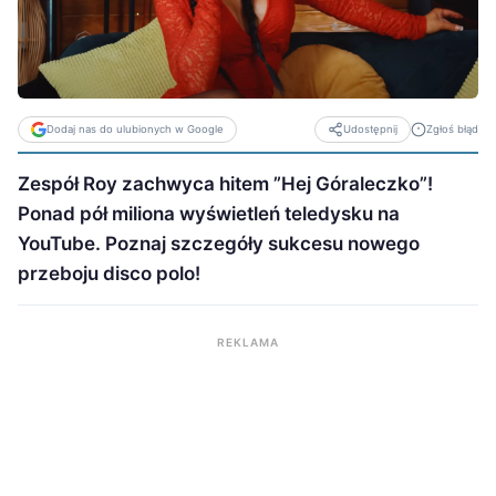
Dodaj nas do ulubionych w Google
Zgłoś błąd
Udostępnij
Zespół Roy zachwyca hitem ”Hej Góraleczko”!
Ponad pół miliona wyświetleń teledysku na
YouTube. Poznaj szczegóły sukcesu nowego
przeboju disco polo!
REKLAMA