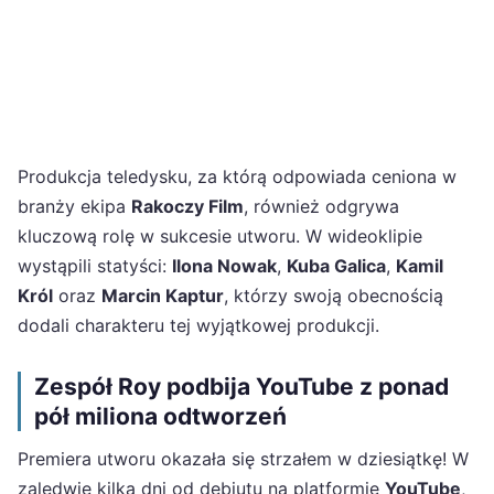
Produkcja teledysku, za którą odpowiada ceniona w
branży ekipa
Rakoczy Film
, również odgrywa
kluczową rolę w sukcesie utworu. W wideoklipie
wystąpili statyści:
Ilona Nowak
,
Kuba Galica
,
Kamil
Król
oraz
Marcin Kaptur
, którzy swoją obecnością
dodali charakteru tej wyjątkowej produkcji.
Zespół Roy podbija YouTube z ponad
pół miliona odtworzeń
Premiera utworu okazała się strzałem w dziesiątkę! W
zaledwie kilka dni od debiutu na platformie
YouTube
,