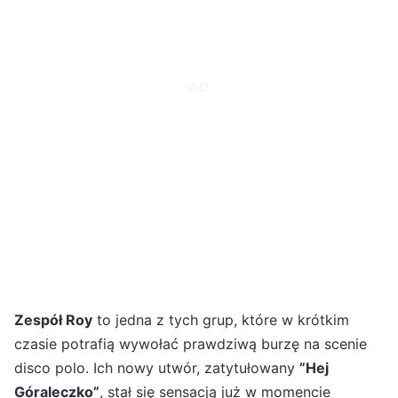
Zespół Roy
to jedna z tych grup, które w krótkim
czasie potrafią wywołać prawdziwą burzę na scenie
disco polo. Ich nowy utwór, zatytułowany
”Hej
Góraleczko”
, stał się sensacją już w momencie