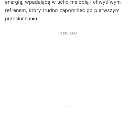
energią, wpadającą w ucho melodią i chwytliwym
refrenem, który trudno zapomnieć po pierwszym
przesłuchaniu.
REKLAMA