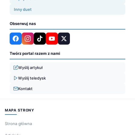
Inny duet
Obserwuj nas
Twórz portal razem z nami
Wyślij artykuł
Wyślij teledysk
Kontakt
MAPA STRONY
Strona główna