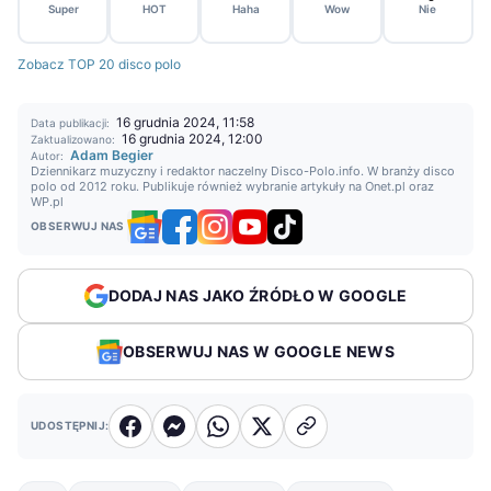
Super
HOT
Haha
Wow
Nie
Zobacz TOP 20 disco polo
16 grudnia 2024, 11:58
Data publikacji:
16 grudnia 2024, 12:00
Zaktualizowano:
Adam Begier
Autor:
Dziennikarz muzyczny i redaktor naczelny Disco-Polo.info. W branży disco
polo od 2012 roku. Publikuje również wybranie artykuły na Onet.pl oraz
WP.pl
OBSERWUJ NAS
DODAJ NAS JAKO ŹRÓDŁO W GOOGLE
OBSERWUJ NAS W GOOGLE NEWS
UDOSTĘPNIJ: