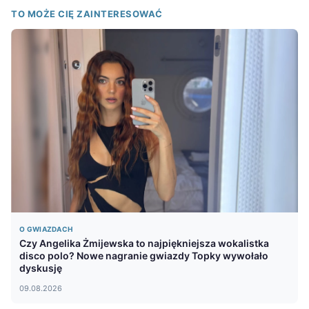
TO MOŻE CIĘ ZAINTERESOWAĆ
O GWIAZDACH
Czy Angelika Żmijewska to najpiękniejsza wokalistka
disco polo? Nowe nagranie gwiazdy Topky wywołało
dyskusję
09.08.2026