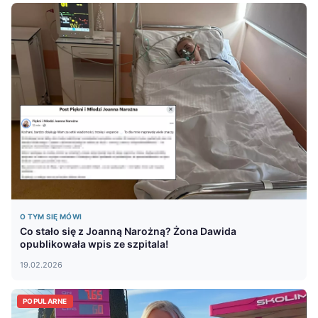
O TYM SIĘ MÓWI
Co stało się z Joanną Narożną? Żona Dawida
opublikowała wpis ze szpitala!
19.02.2026
POPULARNE