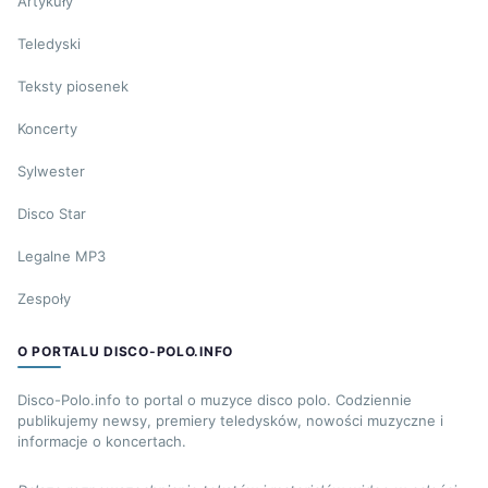
Artykuły
Teledyski
Teksty piosenek
Koncerty
Sylwester
Disco Star
Legalne MP3
Zespoły
O PORTALU DISCO-POLO.INFO
Disco-Polo.info to portal o muzyce disco polo. Codziennie
publikujemy newsy, premiery teledysków, nowości muzyczne i
informacje o koncertach.