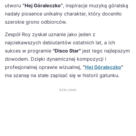
utworu
”Hej Góraleczko”
, inspiracje muzyką góralską
nadały piosence unikalny charakter, który doceniło
szerokie grono odbiorców.
Zespół Roy zyskał uznanie jako jeden z
najciekawszych debiutantów ostatnich lat, a ich
sukces w programie
"Disco Star"
jest tego najlepszym
dowodem. Dzięki dynamicznej kompozycji i
profesjonalnej oprawie wizualnej,
”
Hej Góraleczko
”
ma szansę na stałe zapisać się w historii gatunku.
REKLAMA