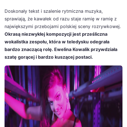
Doskonały tekst i szalenie rytmiczna muzyka,
sprawiają, że kawałek od razu staje ramię w ramię z
największymi przebojami polskiej sceny rozrywkowej.
Okrasą niezwykłej kompozycji jest prześliczna
wokalistka zespołu, która w teledysku odegrała
bardzo znaczącą rolę. Ewelina Kowalik przywdziała
szatę gorącej i bardzo kuszącej postaci.