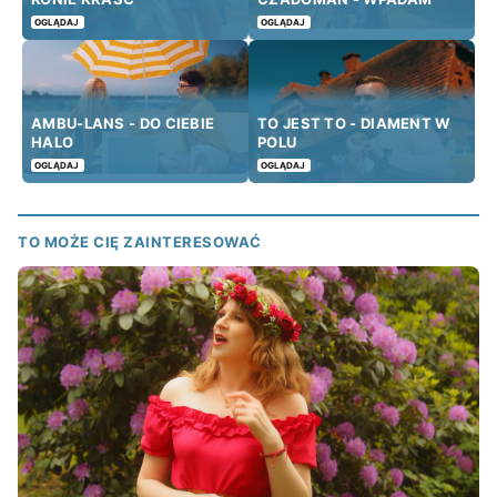
OGLĄDAJ
OGLĄDAJ
AMBU-LANS - DO CIEBIE
TO JEST TO - DIAMENT W
HALO
POLU
OGLĄDAJ
OGLĄDAJ
TO MOŻE CIĘ ZAINTERESOWAĆ