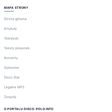
MAPA STRONY
Strona główna
Artykuły
Teledyski
Teksty piosenek
Koncerty
Sylwester
Disco Star
Legalne MP3
Zespoły
O PORTALU DISCO-POLO.INFO