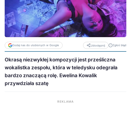
Dodaj nas do ulubionych w Google
Zgłoś błąd
Udostępnij
Okrasą niezwykłej kompozycji jest prześliczna
wokalistka zespołu, która w teledysku odegrała
bardzo znaczącą rolę. Ewelina Kowalik
przywdziała szatę
REKLAMA