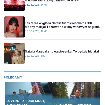
w Iłowie zawsze wypada w czwartek?
06.08.2026, 14:01
Tak teraz wygląda Natalia Siemieniecka z XOXO.
Mocny makijaż i czerwone włosy w nowym nagraniu
06.08.2026, 12:45
Natalia Magical z nową piosenką! To będzie hit lata?
06.08.2026, 11:01
POLECAMY
LOVERS - Z TOBĄ MOGĘ
KONIE KRAŚĆ
CZADOMAN - WPADAM