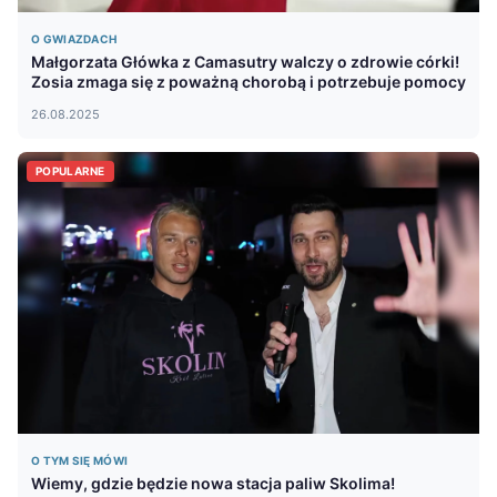
O GWIAZDACH
Małgorzata Główka z Camasutry walczy o zdrowie córki!
Zosia zmaga się z poważną chorobą i potrzebuje pomocy
26.08.2025
POPULARNE
O TYM SIĘ MÓWI
Wiemy, gdzie będzie nowa stacja paliw Skolima!