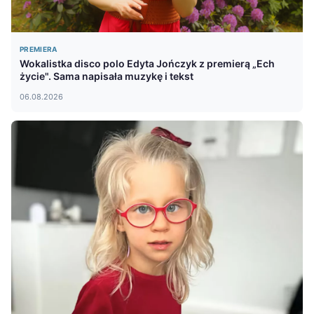
PREMIERA
Wokalistka disco polo Edyta Jończyk z premierą „Ech
życie". Sama napisała muzykę i tekst
06.08.2026