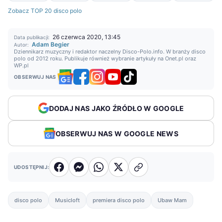
Zobacz TOP 20 disco polo
26 czerwca 2020, 13:45
Data publikacji:
Adam Begier
Autor:
Dziennikarz muzyczny i redaktor naczelny Disco-Polo.info. W branży disco
polo od 2012 roku. Publikuje również wybranie artykuły na Onet.pl oraz
WP.pl
OBSERWUJ NAS
DODAJ NAS JAKO ŹRÓDŁO W GOOGLE
OBSERWUJ NAS W GOOGLE NEWS
UDOSTĘPNIJ:
disco polo
Musicloft
premiera disco polo
Ubaw Mam