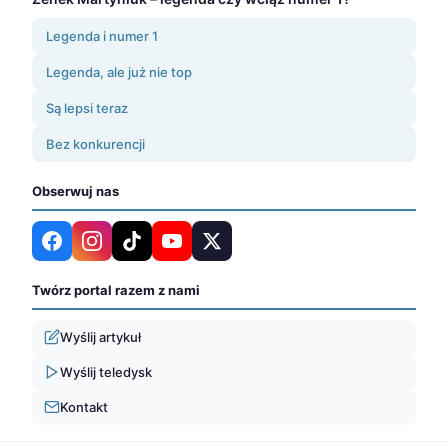
Legenda i numer 1
Legenda, ale już nie top
Są lepsi teraz
Bez konkurencji
Obserwuj nas
Twórz portal razem z nami
Wyślij artykuł
Wyślij teledysk
Kontakt