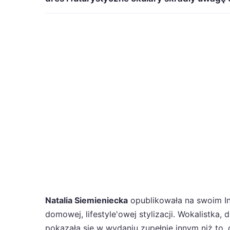
Natalia Siemieniecka
opublikowała na swoim In
domowej, lifestyle'owej stylizacji. Wokalistka,
pokazała się w wydaniu zupełnie innym niż to,