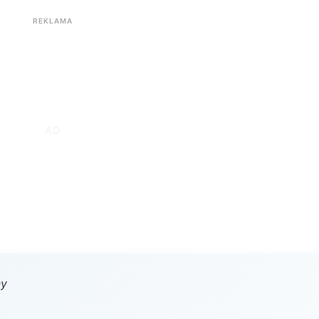
REKLAMA
ny