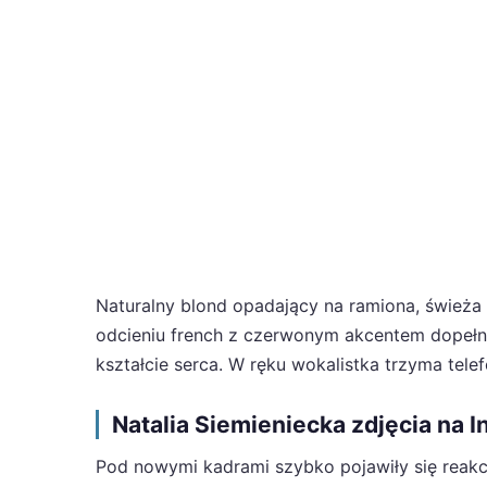
Naturalny blond opadający na ramiona, świeża 
odcieniu french z czerwonym akcentem dopełniaj
kształcie serca. W ręku wokalistka trzyma tel
Natalia Siemieniecka zdjęcia na 
Pod nowymi kadrami szybko pojawiły się reakcj