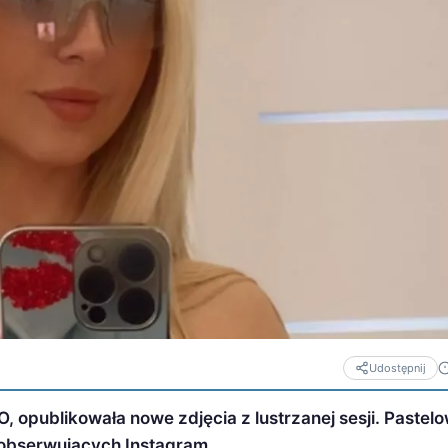
Udostępnij
, opublikowała nowe zdjęcia z lustrzanej sesji. Pastel
 obserwujących Instagram.