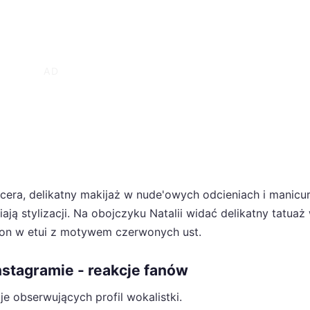
cera, delikatny makijaż w nude'owych odcieniach i manicu
ą stylizacji. Na obojczyku Natalii widać delikatny tatuaż
efon w etui z motywem czerwonych ust.
Instagramie - reakcje fanów
e obserwujących profil wokalistki.