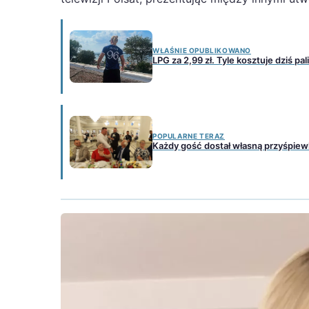
WŁAŚNIE OPUBLIKOWANO
LPG za 2,99 zł. Tyle kosztuje dziś p
POPULARNE TERAZ
Każdy gość dostał własną przyśpie