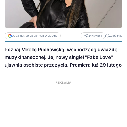
Dodaj nas do ulubionych w Google
Zgłoś błąd
Udostępnij
Poznaj Mirellę Puchowską, wschodzącą gwiazdę
muzyki tanecznej. Jej nowy singiel "Fake Love"
ujawnia osobiste przeżycia. Premiera już 29 lutego
REKLAMA