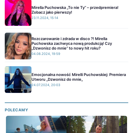
Mirella Puchowska „To nie Ty” – przedpremiera!
Zobacz jako pierwszy!
23.11.2024, 15:14
Rozczarowanie i zdrada w disco ?! Mirella
Puchowska zachwyca nową produkcją! Czy
„Dzwonisz do mnie” to nowy hit roku?
04.08.2024, 19:59
Emocjonalna nowość Mirelli Puchowskiej: Premiera
Utworu „Dzwonisz do mnie„
24.07.2024, 20:03
POLECAMY