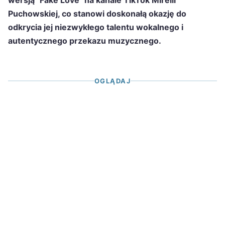
wersją "Fake Love" na kanale TikTok Mirelli
Puchowskiej, co stanowi doskonałą okazję do
odkrycia jej niezwykłego talentu wokalnego i
autentycznego przekazu muzycznego.
OGLĄDAJ