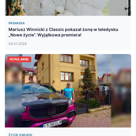
PREMIERA
Mariusz Winnicki z Classic pokazał żonę w teledysku
„Nowe życie”. Wyjątkowa premiera!
04.01.2026
POPULARNE
ŻYCIE GWIAZD