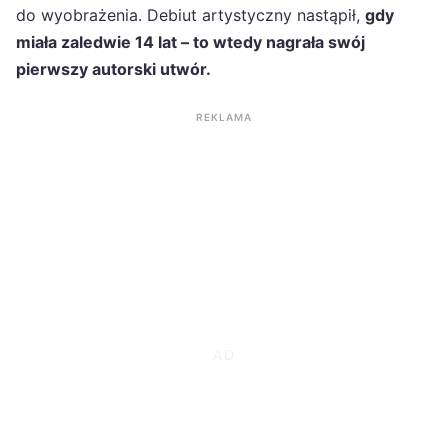
do wyobrażenia. Debiut artystyczny nastąpił,
gdy
miała zaledwie 14 lat – to wtedy nagrała swój
pierwszy autorski utwór.
REKLAMA