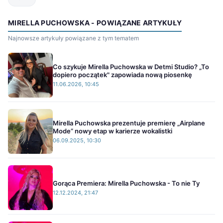
MIRELLA PUCHOWSKA - POWIĄZANE ARTYKUŁY
Najnowsze artykuły powiązane z tym tematem
Co szykuje Mirella Puchowska w Detmi Studio? „To
dopiero początek" zapowiada nową piosenkę
11.06.2026, 10:45
Mirella Puchowska prezentuje premierę „Airplane
Mode” nowy etap w karierze wokalistki
06.09.2025, 10:30
Gorąca Premiera: Mirella Puchowska - To nie Ty
12.12.2024, 21:47