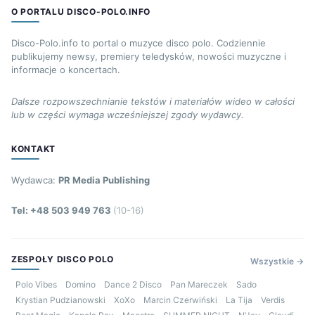
O PORTALU DISCO-POLO.INFO
Disco-Polo.info to portal o muzyce disco polo. Codziennie
publikujemy newsy, premiery teledysków, nowości muzyczne i
informacje o koncertach.
Dalsze rozpowszechnianie tekstów i materiałów wideo w całości
lub w części wymaga wcześniejszej zgody wydawcy.
KONTAKT
Wydawca:
PR Media Publishing
Tel: +48 503 949 763
(10-16)
ZESPOŁY DISCO POLO
Wszystkie →
Polo Vibes
Domino
Dance 2 Disco
Pan Mareczek
Sado
Krystian Pudzianowski
XoXo
Marcin Czerwiński
La Tija
Verdis