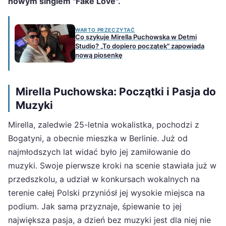
nowym singlem "Fake Love".
WARTO PRZECZYTAĆ
Co szykuje Mirella Puchowska w Detmi
Studio? „To dopiero początek" zapowiada
nową piosenkę
Mirella Puchowska: Początki i Pasja do
Muzyki
Mirella, zaledwie 25-letnia wokalistka, pochodzi z
Bogatyni, a obecnie mieszka w Berlinie. Już od
najmłodszych lat widać było jej zamiłowanie do
muzyki. Swoje pierwsze kroki na scenie stawiała już w
przedszkolu, a udział w konkursach wokalnych na
terenie całej Polski przyniósł jej wysokie miejsca na
podium. Jak sama przyznaje, śpiewanie to jej
największa pasja, a dzień bez muzyki jest dla niej nie