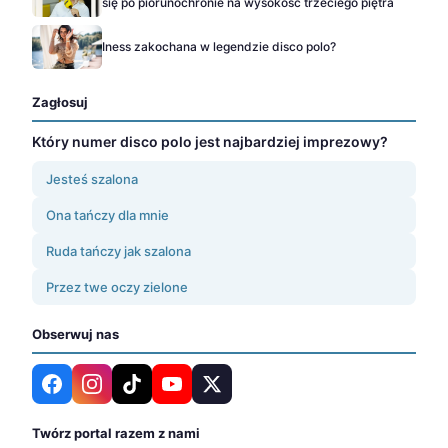
się po piorunochronie na wysokość trzeciego piętra
Iness zakochana w legendzie disco polo?
Zagłosuj
Który numer disco polo jest najbardziej imprezowy?
Jesteś szalona
Ona tańczy dla mnie
Ruda tańczy jak szalona
Przez twe oczy zielone
Obserwuj nas
Twórz portal razem z nami