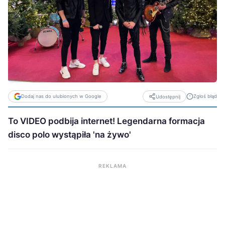
Dodaj nas do ulubionych w Google
Zgłoś błąd
Udostępnij
To VIDEO podbija internet! Legendarna formacja
disco polo wystąpiła 'na żywo'
REKLAMA