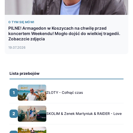
O TYM SIĘ MÓWI
PILNE! Armagedon w Koszycach na chwilę przed
koncertem Weekendu! Mogło dojść do wielkiej tragedii.
Zobaczcie zdjęcia
19.07.2026
Lista przebojów
1
ZŁOTY - Cofnąć czas
2
SKOLIM & Zenek Martyniuk & RAIDER - Love