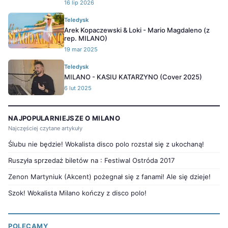
16 lip 2026
Teledysk
Arek Kopaczewski & Loki - Mario Magdaleno (z
rep. MILANO)
19 mar 2025
Teledysk
MILANO - KASIU KATARZYNO (Cover 2025)
6 lut 2025
NAJPOPULARNIEJSZE O MILANO
Najczęściej czytane artykuły
Ślubu nie będzie! Wokalista disco polo rozstał się z ukochaną!
Ruszyła sprzedaż biletów na : Festiwal Ostróda 2017
Zenon Martyniuk (Akcent) pożegnał się z fanami! Ale się dzieje!
Szok! Wokalista Milano kończy z disco polo!
POLECAMY