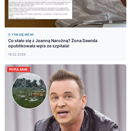
O TYM SIĘ MÓWI
Co stało się z Joanną Narożną? Żona Dawida
opublikowała wpis ze szpitala!
19.02.2026
POPULARNE