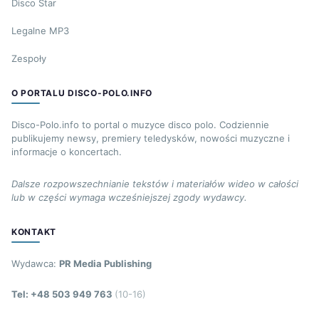
Disco Star
Legalne MP3
Zespoły
O PORTALU DISCO-POLO.INFO
Disco-Polo.info to portal o muzyce disco polo. Codziennie
publikujemy newsy, premiery teledysków, nowości muzyczne i
informacje o koncertach.
Dalsze rozpowszechnianie tekstów i materiałów wideo w całości
lub w części wymaga wcześniejszej zgody wydawcy.
KONTAKT
Wydawca:
PR Media Publishing
Tel: +48 503 949 763
(10-16)