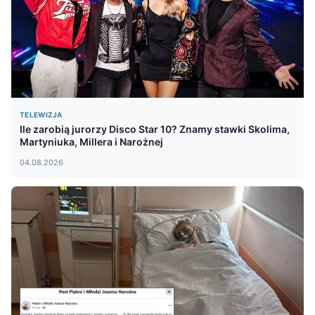
TELEWIZJA
Ile zarobią jurorzy Disco Star 10? Znamy stawki Skolima,
Martyniuka, Millera i Narożnej
04.08.2026