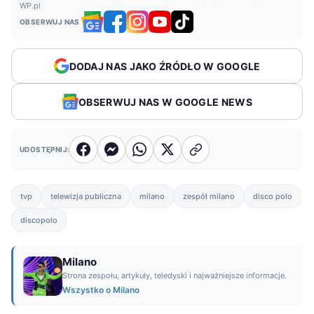
WP.pl
OBSERWUJ NAS
DODAJ NAS JAKO ŹRÓDŁO W GOOGLE
OBSERWUJ NAS W GOOGLE NEWS
UDOSTĘPNIJ:
tvp
telewizja publiczna
milano
zespół milano
disco polo
discopolo
Milano
Strona zespołu, artykuły, teledyski i najważniejsze informacje.
Wszystko o Milano