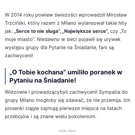
W 2014 roku powiew świeżości wprowadził Mirosław
Trzciński, który razem z Milano wylansował takie hity
jak:
„Serce to nie sługa”, „Największe serce”,
czy „To
moje miasto”. Niedawno w sieci pojawił się urywek
występu grupy dla Pytanie na Śniadanie, fani są
zachwyceni!
„O Tobie kochana” umiliło poranek w
Pytaniu na Śniadanie!
Widzowie i prowadzącybyli zachwyceni! Sympatia do
grupy Milano mogłoby się zdawać, że nie przemija. Ich
piosenki ciągle zajmują pierwsze miejsca na listach
przebojów i są znane wielu pokoleniom.
REKLAMA