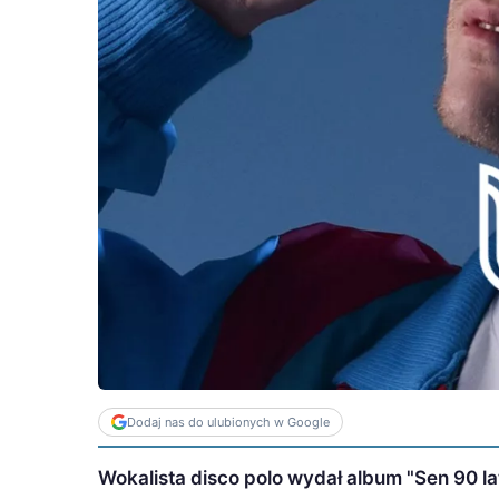
Dodaj nas do ulubionych w Google
Wokalista disco polo wydał album "Sen 90 la