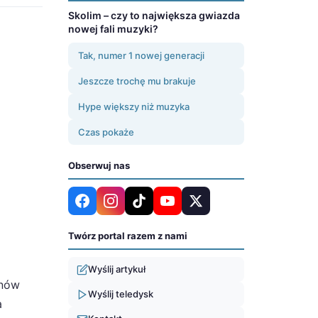
Skolim – czy to największa gwiazda
nowej fali muzyki?
Tak, numer 1 nowej generacji
Jeszcze trochę mu brakuje
Hype większy niż muzyka
Czas pokaże
Obserwuj nas
Twórz portal razem z nami
Wyślij artykuł
anów
Wyślij teledysk
a