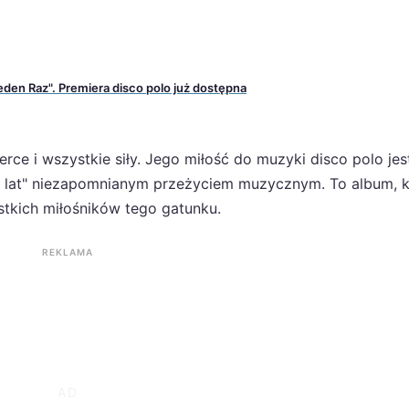
eden Raz". Premiera disco polo już dostępna
erce i wszystkie siły. Jego miłość do muzyki disco polo jes
 lat" niezapomnianym przeżyciem muzycznym. To album, k
stkich miłośników tego gatunku.
REKLAMA