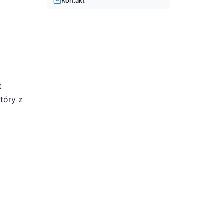
Kontakt
t
tóry z