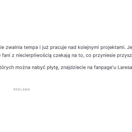
ie zwalnia tempa i już pracuje nad kolejnymi projektami. J
fani z niecierpliwością czekają na to, co przyniesie przysz
órych można nabyć płytę, znajdziecie na fanpage'u Laresa
REKLAMA