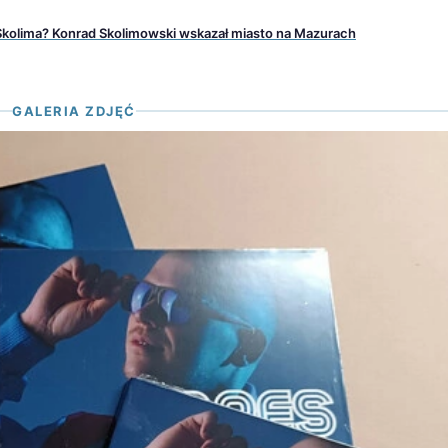
 Skolima? Konrad Skolimowski wskazał miasto na Mazurach
GALERIA ZDJĘĆ