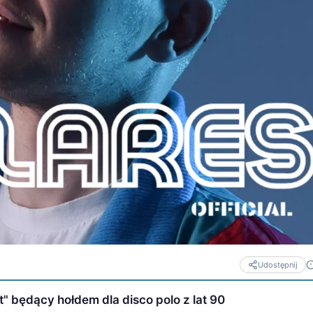
Udostępnij
t" będący hołdem dla disco polo z lat 90