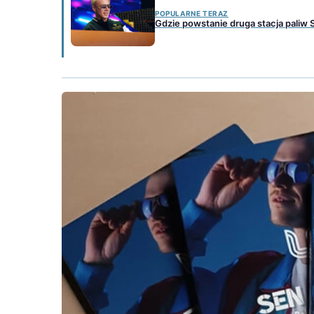
POPULARNE TERAZ
Gdzie powstanie druga stacja paliw