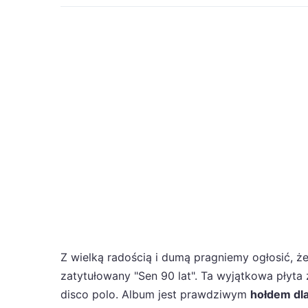
Z wielką radością i dumą pragniemy ogłosić, ż
zatytułowany "Sen 90 lat". Ta wyjątkowa płyta 
disco polo. Album jest prawdziwym
hołdem dla