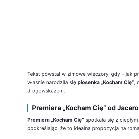
Tekst powstał w zimowe wieczory, gdy – jak pr
właśnie narodziła się
piosenka „Kocham Cię”
,
drogowskazem.
Premiera „Kocham Cię” od Jacar
Premiera „Kocham Cię”
spotkała się z ciepłym
podkreślając, że to idealna propozycja na ro