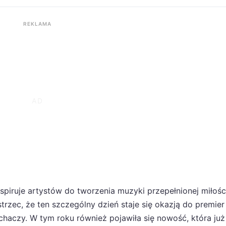
REKLAMA
spiruje artystów do tworzenia muzyki przepełnionej miłości
rzec, że ten szczególny dzień staje się okazją do premier
uchaczy. W tym roku również pojawiła się nowość, która już