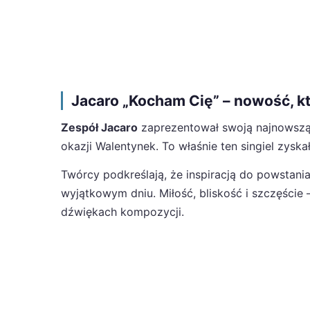
Jacaro „Kocham Cię” – nowość, kt
Zespół Jacaro
zaprezentował swoją najnowszą
okazji Walentynek. To właśnie ten singiel zys
Twórcy podkreślają, że inspiracją do powstani
wyjątkowym dniu. Miłość, bliskość i szczęście 
dźwiękach kompozycji.