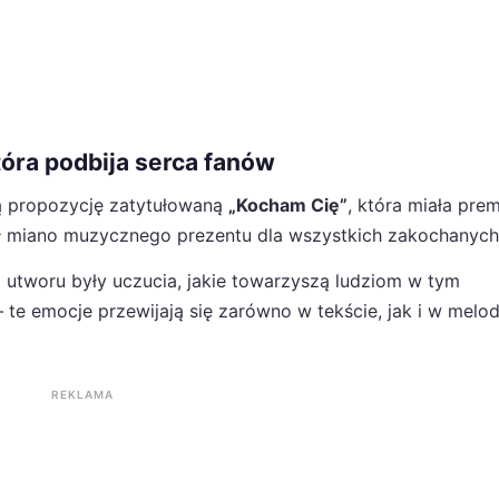
óra podbija serca fanów
 propozycję zatytułowaną
„Kocham Cię”
, która miała prem
kał miano muzycznego prezentu dla wszystkich zakochanych
a utworu były uczucia, jakie towarzyszą ludziom w tym
– te emocje przewijają się zarówno w tekście, jak i w melo
REKLAMA