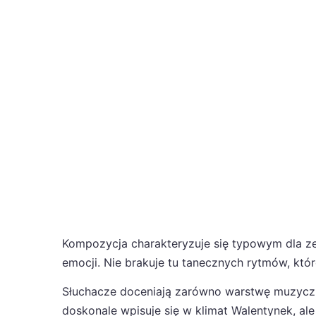
Kompozycja charakteryzuje się typowym dla z
emocji. Nie brakuje tu tanecznych rytmów, kt
Słuchacze doceniają zarówno warstwę muzyczną
doskonale wpisuje się w klimat Walentynek, a