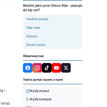
Skolim jako juror Disco Star – pasuje
do tej roli?
Idealnie pasuje
Daje radę
Są lepsi
Średni wybór
Obserwuj nas
Twórz portal razem z nami
ą i
Wyślij artykuł
Wyślij teledysk
 teraz