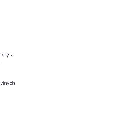
ierę z
.
dyjnych