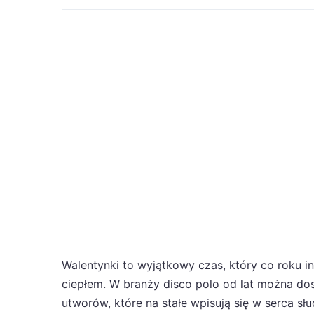
Walentynki to wyjątkowy czas, który co roku in
ciepłem. W branży disco polo od lat można dost
utworów, które na stałe wpisują się w serca sł