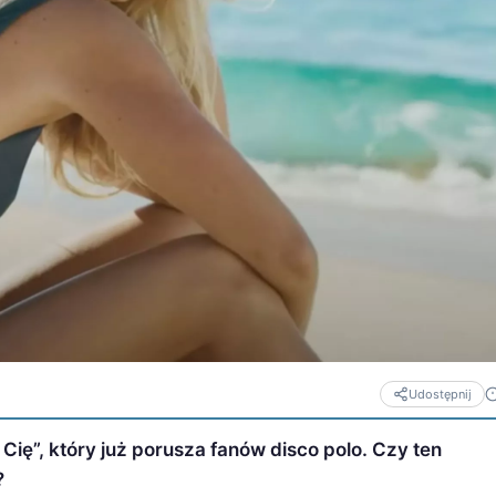
Udostępnij
ę”, który już porusza fanów disco polo. Czy ten
?