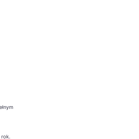
ełnym
 rok.