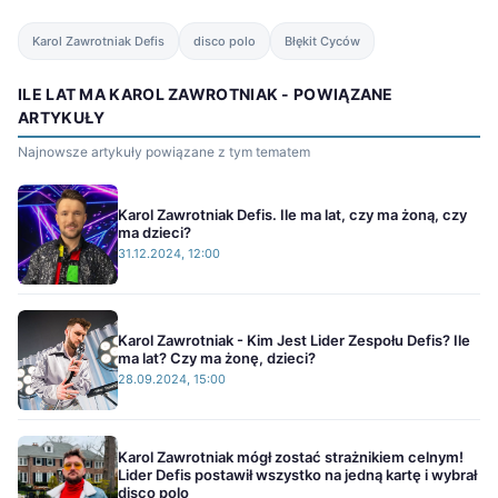
Karol Zawrotniak Defis
disco polo
Błękit Cyców
ILE LAT MA KAROL ZAWROTNIAK - POWIĄZANE
ARTYKUŁY
Najnowsze artykuły powiązane z tym tematem
Karol Zawrotniak Defis. Ile ma lat, czy ma żoną, czy
ma dzieci?
31.12.2024, 12:00
Karol Zawrotniak - Kim Jest Lider Zespołu Defis? Ile
ma lat? Czy ma żonę, dzieci?
28.09.2024, 15:00
Karol Zawrotniak mógł zostać strażnikiem celnym!
Lider Defis postawił wszystko na jedną kartę i wybrał
disco polo