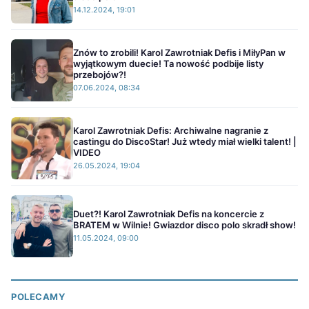
14.12.2024, 19:01
Znów to zrobili! Karol Zawrotniak Defis i MiłyPan w
wyjątkowym duecie! Ta nowość podbije listy
przebojów?!
07.06.2024, 08:34
Karol Zawrotniak Defis: Archiwalne nagranie z
castingu do DiscoStar! Już wtedy miał wielki talent! |
VIDEO
26.05.2024, 19:04
Duet?! Karol Zawrotniak Defis na koncercie z
BRATEM w Wilnie! Gwiazdor disco polo skradł show!
11.05.2024, 09:00
POLECAMY