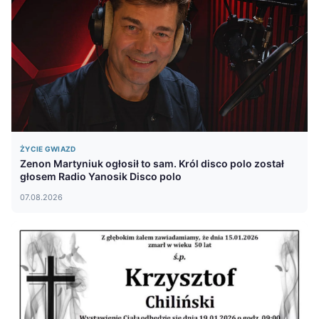
ŻYCIE GWIAZD
Zenon Martyniuk ogłosił to sam. Król disco polo został
głosem Radio Yanosik Disco polo
07.08.2026