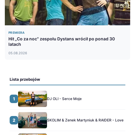
PREMIERA
Hit „Co za noc" zespołu Dystans wrócił po ponad 30
latach
05.08.2026
Lista przebojów
1
DJ OLI - Serce Moje
2
SKOLIM & Zenek Martyniuk & RAIDER - Love