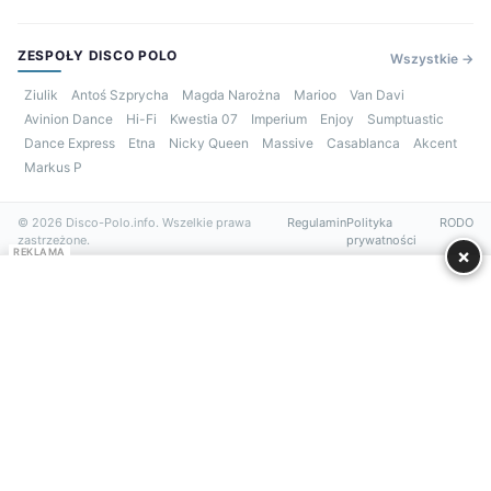
ZESPOŁY DISCO POLO
Wszystkie →
Ziulik
Antoś Szprycha
Magda Narożna
Marioo
Van Davi
Avinion Dance
Hi-Fi
Kwestia 07
Imperium
Enjoy
Sumptuastic
Dance Express
Etna
Nicky Queen
Massive
Casablanca
Akcent
Markus P
© 2026 Disco-Polo.info. Wszelkie prawa
Regulamin
Polityka
RODO
zastrzeżone.
prywatności
×
REKLAMA