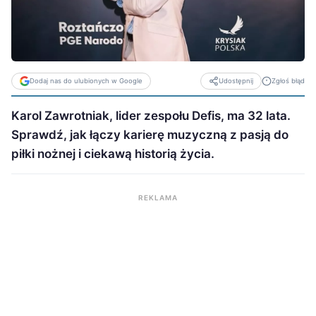
Dodaj nas do ulubionych w Google
Zgłoś błąd
Udostępnij
Karol Zawrotniak, lider zespołu Defis, ma 32 lata.
Sprawdź, jak łączy karierę muzyczną z pasją do
piłki nożnej i ciekawą historią życia.
REKLAMA