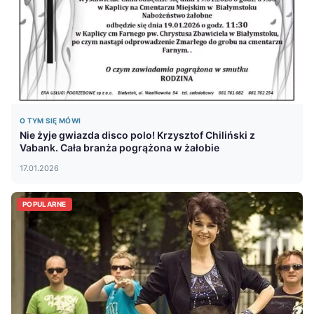
O TYM SIĘ MÓWI
Nie żyje gwiazda disco polo! Krzysztof Chiliński z
Vabank. Cała branża pogrążona w żałobie
17.01.2026
POPULARNE