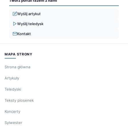
Twórz portal razem z nami
Wyślij artykuł
Wyślij teledysk
Kontakt
MAPA STRONY
Strona główna
Artykuły
Teledyski
Teksty piosenek
Koncerty
Sylwester