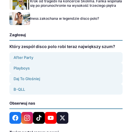
Krok od tragedii na koncercie Skolima. Fanka wspinała
się po piorunochronie na wysokość trzeciego piętra
Iness zakochana w legendzie disco polo?
Zagłosuj
Który zespół disco polo robi teraz największy szum?
After Party
Playboys
Daj To Głośniej
B-QLL
Obserwuj nas