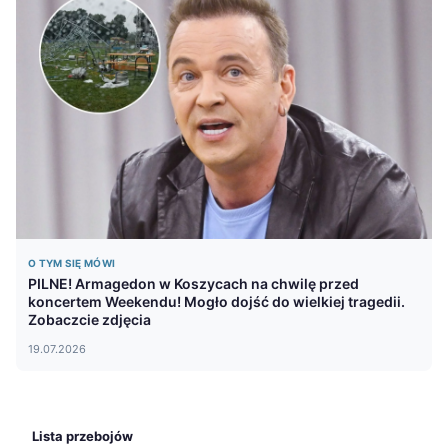
O TYM SIĘ MÓWI
PILNE! Armagedon w Koszycach na chwilę przed
koncertem Weekendu! Mogło dojść do wielkiej tragedii.
Zobaczcie zdjęcia
19.07.2026
Lista przebojów