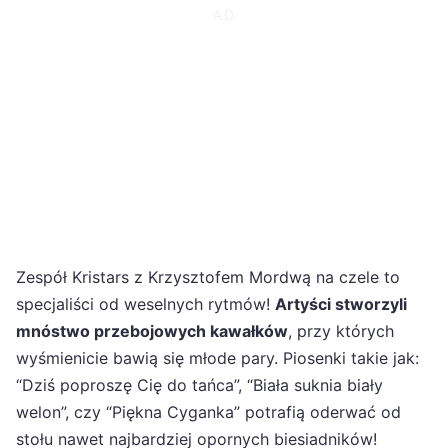
Zespół Kristars z Krzysztofem Mordwą na czele to
specjaliści od weselnych rytmów!
Artyści stworzyli
mnóstwo przebojowych kawałków
, przy których
wyśmienicie bawią się młode pary. Piosenki takie jak:
“Dziś poproszę Cię do tańca”, “Biała suknia biały
welon”, czy “Piękna Cyganka” potrafią oderwać od
stołu nawet najbardziej opornych biesiadników!