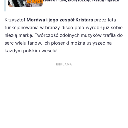
zestaw hitów, który rozkręci każdą imprezę
Krzysztof
Mordwa i jego zespół Kristars
przez lata
funkcjonowania w branży disco polo wyrobił już sobie
niezłą markę. Twórczość zdolnych muzyków trafiła do
serc wielu fanów. Ich piosenki można usłyszeć na
każdym polskim weselu!
REKLAMA