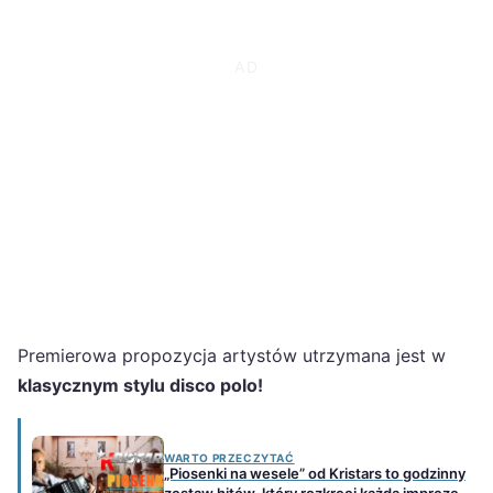
Premierowa propozycja artystów utrzymana jest w
klasycznym stylu disco polo!
WARTO PRZECZYTAĆ
„Piosenki na wesele” od Kristars to godzinny