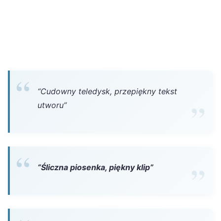
“Cudowny teledysk, przepiękny tekst
utworu”
“Śliczna piosenka, piękny klip”