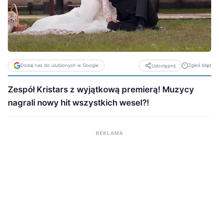
Dodaj nas do ulubionych w Google
Zgłoś błąd
Udostępnij
Zespół Kristars z wyjątkową premierą! Muzycy
nagrali nowy hit wszystkich wesel?!
REKLAMA