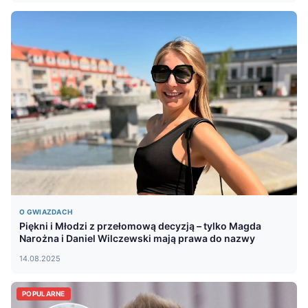
O GWIAZDACH
Piękni i Młodzi z przełomową decyzją – tylko Magda
Narożna i Daniel Wilczewski mają prawa do nazwy
14.08.2025
POPULARNE