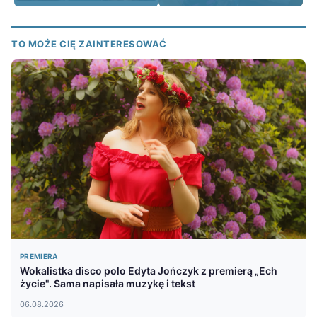
TO MOŻE CIĘ ZAINTERESOWAĆ
PREMIERA
Wokalistka disco polo Edyta Jończyk z premierą „Ech
życie". Sama napisała muzykę i tekst
06.08.2026