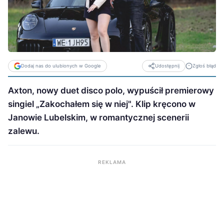
Dodaj nas do ulubionych w Google
Zgłoś błąd
Udostępnij
Axton, nowy duet disco polo, wypuścił premierowy
singiel „Zakochałem się w niej". Klip kręcono w
Janowie Lubelskim, w romantycznej scenerii
zalewu.
REKLAMA