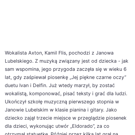
Wokalista Axton, Kamil Flis, pochodzi z Janowa
Lubelskiego. Z muzyką związany jest od dziecka - jak
sam wspomina, jego przygoda zaczęła się w wieku 6
lat, gdy zaśpiewał piosenkę „Jej piękne czarne oczy”
duetu Ivan i Delfin. Już wtedy marzył, by zostać
wokalistą, komponować, pisać teksty i grać dla ludzi.
Ukończył szkołę muzyczną pierwszego stopnia w
Janowie Lubelskim w klasie pianina i gitary. Jako
dziecko zajął trzecie miejsce w przeglądzie piosenek
dla dzieci, wykonując utwór „Eldorado”, za co
otrzymał statuetkę. Później przez kilka lat grał na