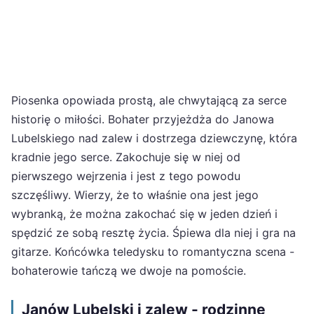
Piosenka opowiada prostą, ale chwytającą za serce
historię o miłości. Bohater przyjeżdża do Janowa
Lubelskiego nad zalew i dostrzega dziewczynę, która
kradnie jego serce. Zakochuje się w niej od
pierwszego wejrzenia i jest z tego powodu
szczęśliwy. Wierzy, że to właśnie ona jest jego
wybranką, że można zakochać się w jeden dzień i
spędzić ze sobą resztę życia. Śpiewa dla niej i gra na
gitarze. Końcówka teledysku to romantyczna scena -
bohaterowie tańczą we dwoje na pomoście.
Janów Lubelski i zalew - rodzinne