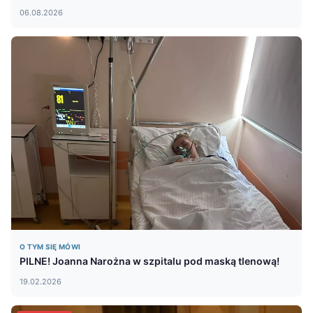
06.08.2026
O TYM SIĘ MÓWI
PILNE! Joanna Narożna w szpitalu pod maską tlenową!
19.02.2026