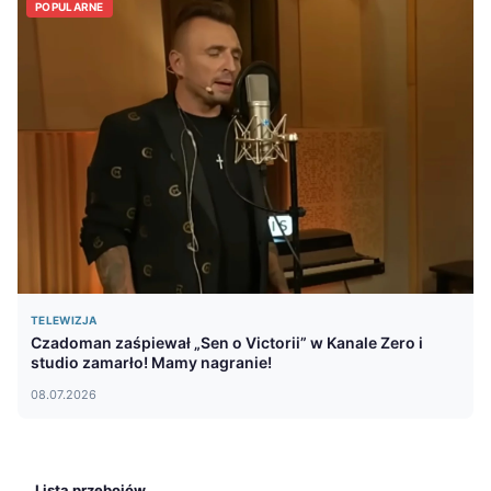
POPULARNE
TELEWIZJA
Czadoman zaśpiewał „Sen o Victorii” w Kanale Zero i
studio zamarło! Mamy nagranie!
08.07.2026
Lista przebojów