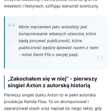
weselach i festynach, szlifując warsztat sceniczny.
Moim marzeniem jako wokalisty jest
komponowanie własnych utworów, które
będą porywać publiczność, które
publiczność będzie śpiewać razem z nami
- mówi Kamil Flis o swojej pasji.
„Zakochałem się w niej” - pierwszy
singiel Axton z autorską historią
Pierwszy singiel duetu Axton to w pełni autorska
produkcja Kamila Flisa. To on skomponował i
zaaranżował utwór oraz napisał do niego tekst, gdy