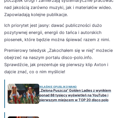
początek drogi i zamierzają systematycznie pracować
nad jakością zarówno muzyki, jak i materiałów wideo.
Zapowiadają kolejne publikacje.
Ich priorytet jest jasny: dawać publiczności dużo
pozytywnej energii, energii do tańca i autorskich
piosenek, które będzie można śpiewać razem z nimi.
Premierowy teledysk „Zakochałem się w niej” możecie
obejrzeć na naszym portalu disco-polo.info.
Sprawdźcie, jak prezentuje się pierwszy klip Axton i
dajcie znać, co o nim myślicie!
WŁAŚNIE OPUBLIKOWANO
„Zielona Puszcza" Golden Ladies z wynikiem
ponad 88 tysięcy wyświetleń na YouTube i
pierwszym miejscem w TOP 20 disco polo