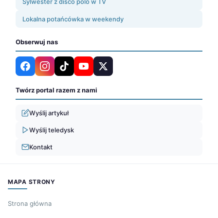
Sylwester z disco polo w TV
Lokalna potańcówka w weekendy
Obserwuj nas
Twórz portal razem z nami
Wyślij artykuł
Wyślij teledysk
Kontakt
MAPA STRONY
Strona główna