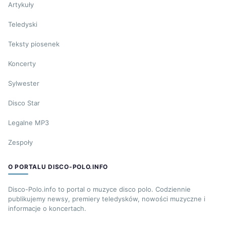
Artykuły
Teledyski
Teksty piosenek
Koncerty
Sylwester
Disco Star
Legalne MP3
Zespoły
O PORTALU DISCO-POLO.INFO
Disco-Polo.info to portal o muzyce disco polo. Codziennie
publikujemy newsy, premiery teledysków, nowości muzyczne i
informacje o koncertach.