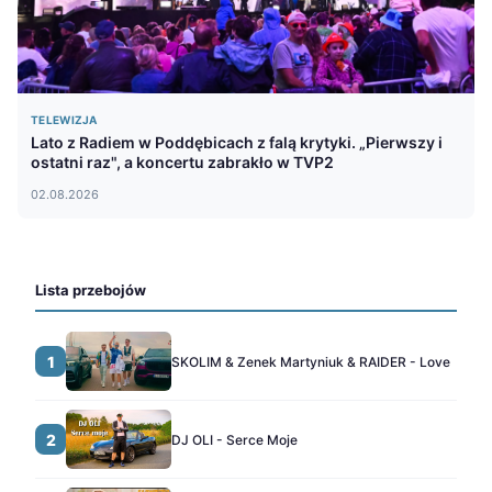
TELEWIZJA
Lato z Radiem w Poddębicach z falą krytyki. „Pierwszy i
ostatni raz", a koncertu zabrakło w TVP2
02.08.2026
Lista przebojów
1
SKOLIM & Zenek Martyniuk & RAIDER - Love
2
DJ OLI - Serce Moje