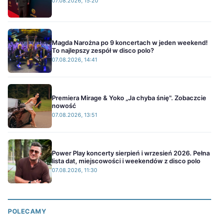
07.08.2026, 15:20
Magda Narożna po 9 koncertach w jeden weekend!
To najlepszy zespół w disco polo?
07.08.2026, 14:41
Premiera Mirage & Yoko „Ja chyba śnię". Zobaczcie
nowość
07.08.2026, 13:51
Power Play koncerty sierpień i wrzesień 2026. Pełna
lista dat, miejscowości i weekendów z disco polo
07.08.2026, 11:30
POLECAMY