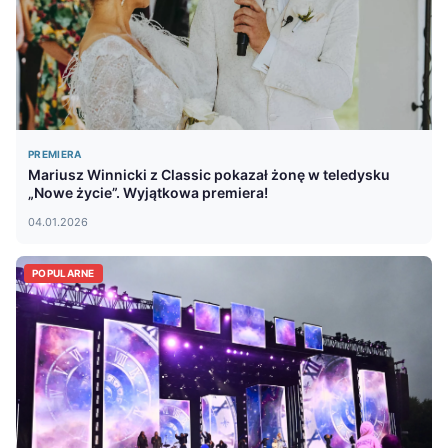
PREMIERA
Mariusz Winnicki z Classic pokazał żonę w teledysku
„Nowe życie”. Wyjątkowa premiera!
04.01.2026
POPULARNE