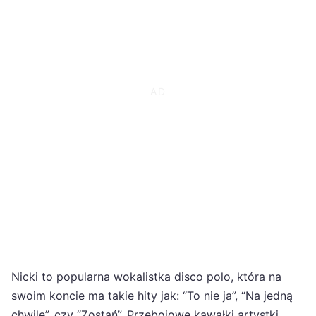
Nicki to popularna wokalistka disco polo, która na
swoim koncie ma takie hity jak: “To nie ja”, “Na jedną
chwilę”, czy “Zostań”. Przebojowe kawałki artystki