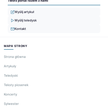
Twórz portal razem z nami
Wyślij artykuł
Wyślij teledysk
Kontakt
MAPA STRONY
Strona główna
Artykuły
Teledyski
Teksty piosenek
Koncerty
Sylwester