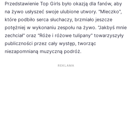
Przedstawienie Top Girls było okazją dla fanów, aby
na żywo usłyszeć swoje ulubione utwory. "Mleczko",
które podbiło serca słuchaczy, brzmiało jeszcze
potężniej w wykonaniu zespołu na żywo. "Jakbyś mnie
zechciał" oraz "Róże i różowe tulipany" towarzyszyły
publiczności przez cały występ, tworząc
niezapomnianą muzyczną podróż.
REKLAMA