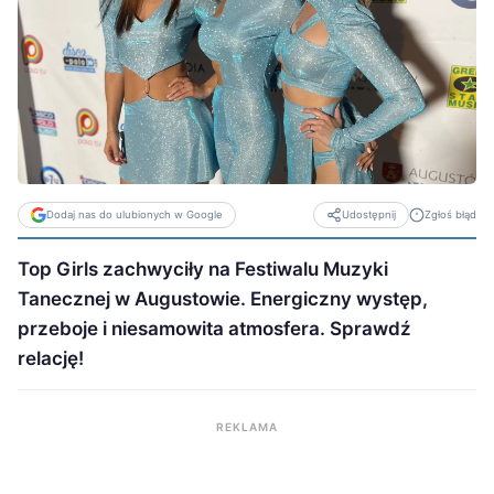
Dodaj nas do ulubionych w Google
Zgłoś błąd
Udostępnij
Top Girls zachwyciły na Festiwalu Muzyki
Tanecznej w Augustowie. Energiczny występ,
przeboje i niesamowita atmosfera. Sprawdź
relację!
REKLAMA