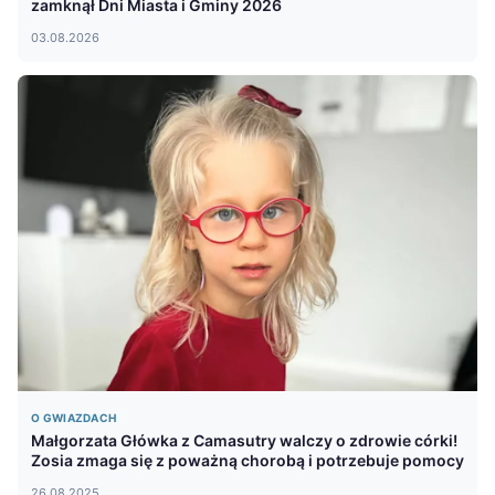
zamknął Dni Miasta i Gminy 2026
03.08.2026
O GWIAZDACH
Małgorzata Główka z Camasutry walczy o zdrowie córki!
Zosia zmaga się z poważną chorobą i potrzebuje pomocy
26.08.2025