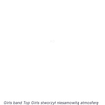
Girls band Top Girls stworzył niesamowitą atmosferę