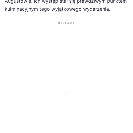
Augustowie. Ich występ stał się prawdziwym punktem
kulminacyjnym tego wyjątkowego wydarzenia.
REKLAMA