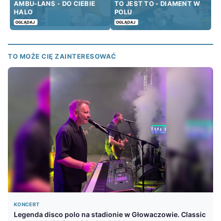
AMBU-LANS - DO CIEBIE
TO JEST TO - DIAMENT W
HALO
POLU
OGLĄDAJ
OGLĄDAJ
TO MOŻE CIĘ ZAINTERESOWAĆ
KONCERT
Legenda disco polo na stadionie w Głowaczowie. Classic