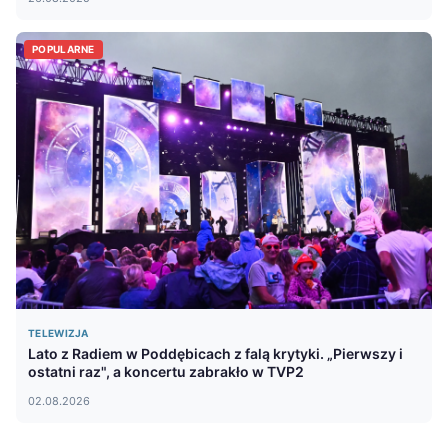
POPULARNE
TELEWIZJA
Lato z Radiem w Poddębicach z falą krytyki. „Pierwszy i
ostatni raz", a koncertu zabrakło w TVP2
02.08.2026