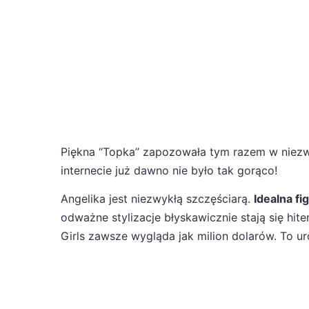
Piękna “Topka” zapozowała tym razem w niezwyk
internecie już dawno nie było tak gorąco!
Angelika jest niezwykłą szczęściarą.
Idealna f
odważne stylizacje błyskawicznie stają się hi
Girls zawsze wygląda jak milion dolarów. To u