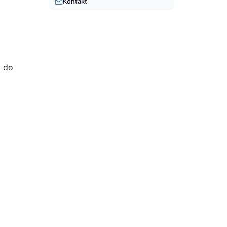
Kontakt
ć do