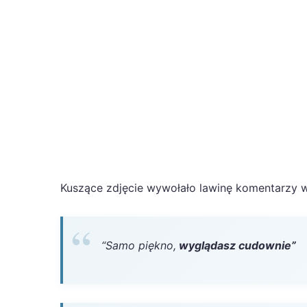
Kuszące zdjęcie wywołało lawinę komentarzy w 
“Samo piękno,
wyglądasz cudownie”