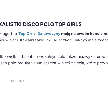
LISTKI DISCO POLO TOP GIRLS
kiego trio
Top Girls
.
Dziewczyny
mają na swoim koncie m
i w sieci. Kawałki takie jak: “Mleczko”, “Jakbyś mnie zechci
ylko wielkim talentem wokalnym, ale także niezwykłą urod
isco polo regularnie umieszcza w sieci zdjęcia, które przyp
REKLAMA