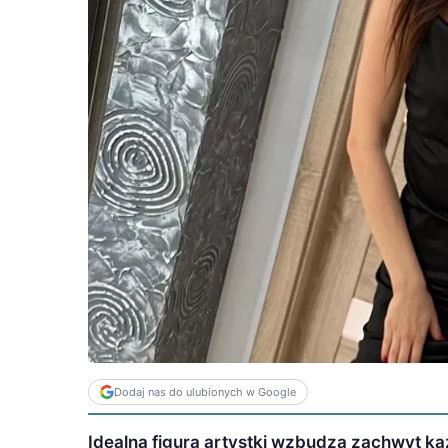
Dodaj nas do ulubionych w Google
Idealna figura artystki wzbudza zachwyt ka