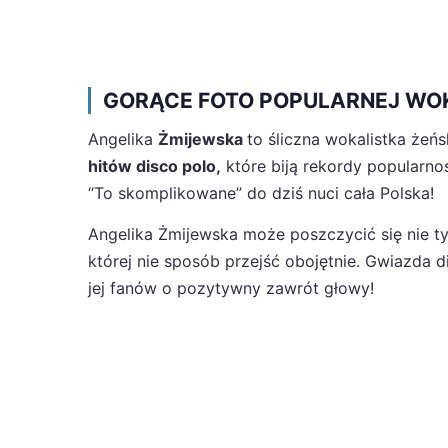
GORĄCE FOTO POPULARNEJ WOKA
Angelika
Żmijewska
to śliczna wokalistka żeńs
hitów disco polo,
które biją rekordy popularnośc
“To skomplikowane” do dziś nuci cała Polska!
Angelika Żmijewska może poszczycić się nie t
której nie sposób przejść obojętnie. Gwiazda d
jej fanów o pozytywny zawrót głowy!