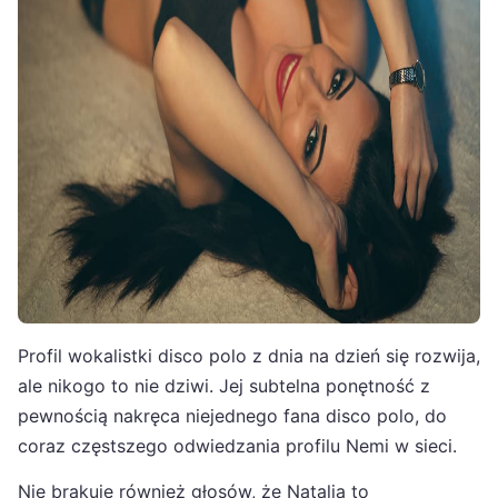
Profil wokalistki disco polo z dnia na dzień się rozwija,
ale nikogo to nie dziwi. Jej subtelna ponętność z
pewnością nakręca niejednego fana disco polo, do
coraz częstszego odwiedzania profilu Nemi w sieci.
Nie brakuje również głosów, że Natalia to