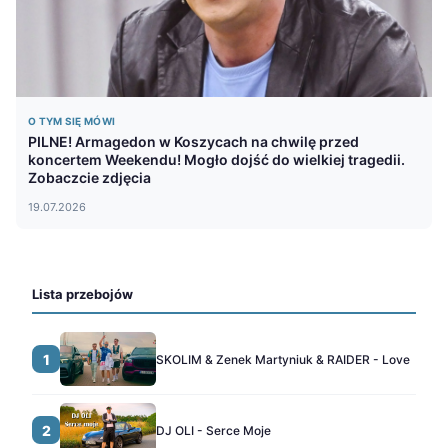
O TYM SIĘ MÓWI
PILNE! Armagedon w Koszycach na chwilę przed
koncertem Weekendu! Mogło dojść do wielkiej tragedii.
Zobaczcie zdjęcia
19.07.2026
Lista przebojów
1
SKOLIM & Zenek Martyniuk & RAIDER - Love
2
DJ OLI - Serce Moje