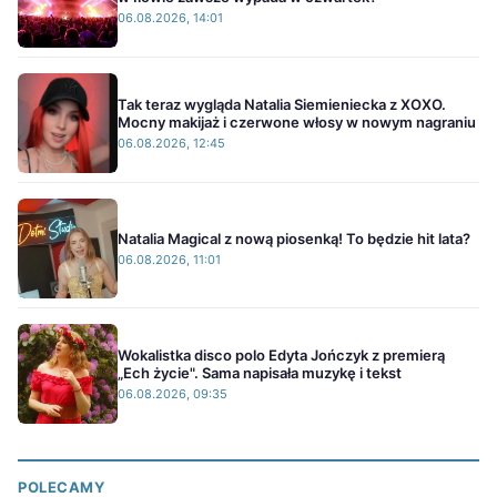
06.08.2026, 14:01
Tak teraz wygląda Natalia Siemieniecka z XOXO.
Mocny makijaż i czerwone włosy w nowym nagraniu
06.08.2026, 12:45
Natalia Magical z nową piosenką! To będzie hit lata?
06.08.2026, 11:01
Wokalistka disco polo Edyta Jończyk z premierą
„Ech życie". Sama napisała muzykę i tekst
06.08.2026, 09:35
POLECAMY