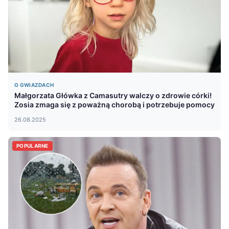
O GWIAZDACH
Małgorzata Główka z Camasutry walczy o zdrowie córki!
Zosia zmaga się z poważną chorobą i potrzebuje pomocy
26.08.2025
POPULARNE