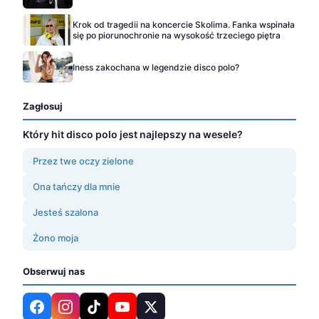
Krok od tragedii na koncercie Skolima. Fanka wspinała
się po piorunochronie na wysokość trzeciego piętra
Iness zakochana w legendzie disco polo?
Zagłosuj
Który hit disco polo jest najlepszy na wesele?
Przez twe oczy zielone
Ona tańczy dla mnie
Jesteś szalona
Żono moja
Obserwuj nas