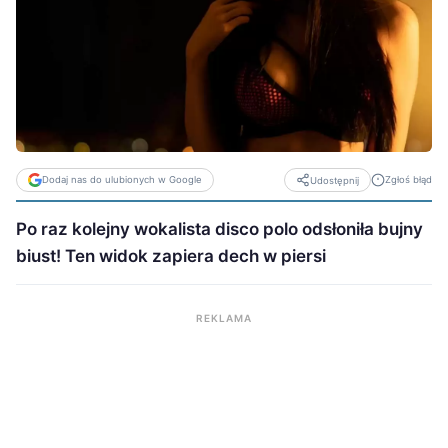
Dodaj nas do ulubionych w Google
Zgłoś błąd
Udostępnij
Po raz kolejny wokalista disco polo odsłoniła bujny
biust! Ten widok zapiera dech w piersi
REKLAMA