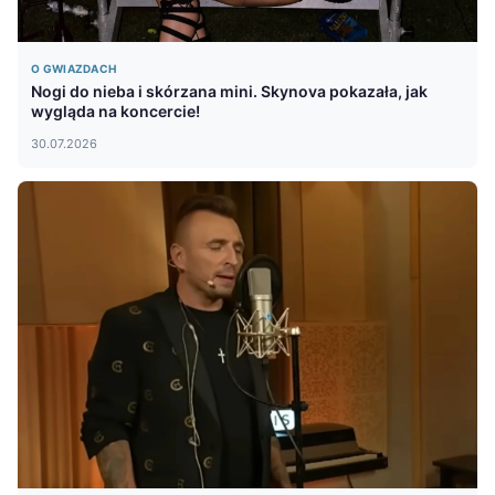
O GWIAZDACH
Nogi do nieba i skórzana mini. Skynova pokazała, jak
wygląda na koncercie!
30.07.2026