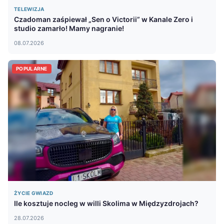
TELEWIZJA
Czadoman zaśpiewał „Sen o Victorii” w Kanale Zero i
studio zamarło! Mamy nagranie!
08.07.2026
POPULARNE
ŻYCIE GWIAZD
Ile kosztuje nocleg w willi Skolima w Międzyzdrojach?
28.07.2026