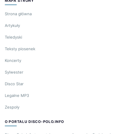
MAPA STRONY
Strona główna
Artykuły
Teledyski
Teksty piosenek
Koncerty
Sylwester
Disco Star
Legalne MP3
Zespoły
O PORTALU DISCO-POLO.INFO