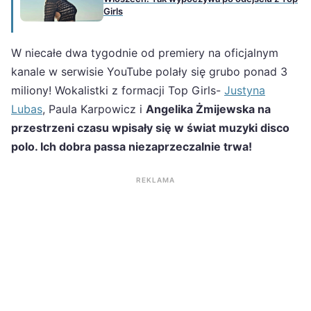
Girls
W niecałe dwa tygodnie od premiery na oficjalnym
kanale w serwisie YouTube polały się grubo ponad 3
miliony! Wokalistki z formacji Top Girls-
Justyna
Lubas
, Paula Karpowicz i
Angelika Żmijewska na
przestrzeni czasu wpisały się w świat muzyki disco
polo. Ich dobra passa niezaprzeczalnie trwa!
REKLAMA