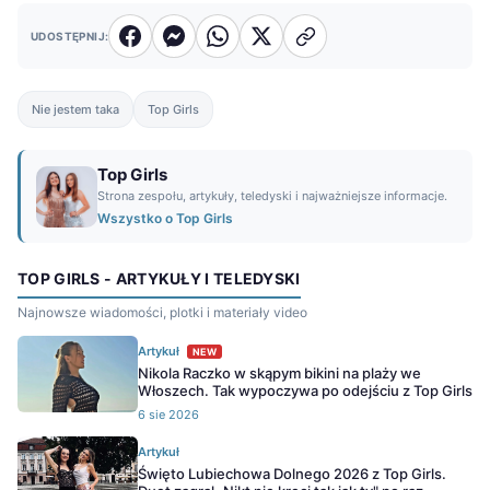
UDOSTĘPNIJ:
Nie jestem taka
Top Girls
Top Girls
Strona zespołu, artykuły, teledyski i najważniejsze informacje.
Wszystko o Top Girls
TOP GIRLS - ARTYKUŁY I TELEDYSKI
Najnowsze wiadomości, plotki i materiały video
Artykuł
NEW
Nikola Raczko w skąpym bikini na plaży we
Włoszech. Tak wypoczywa po odejściu z Top Girls
6 sie 2026
Artykuł
Święto Lubiechowa Dolnego 2026 z Top Girls.