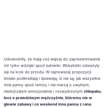
Udowodniły, że mają coś więcej do zaprezentowania
niż tylko wdzięki spod sukienki. Wokalistki odważyły
się na krok do przodu. W najnowszej propozycji
śmiało podkreślają i śpiewają, iż nie są, jak wszystkie
inne panny spod remizy i nie marzą o zwykłym,
niedojrzałym emocjonalnie i rozwydrzonym
chłopaku,
lecz o prawdziwym mężczyźnie, któremu nie w
głowie zabawy i co weekend inna panna z rana.