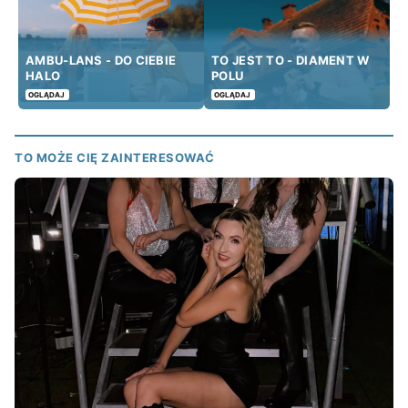
AMBU-LANS - DO CIEBIE
TO JEST TO - DIAMENT W
HALO
POLU
OGLĄDAJ
OGLĄDAJ
TO MOŻE CIĘ ZAINTERESOWAĆ