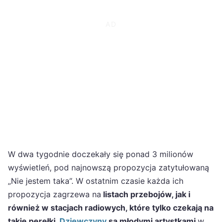
W dwa tygodnie doczekały się ponad 3 milionów
wyświetleń, pod najnowszą propozycja zatytułowaną
„Nie jestem taka”. W ostatnim czasie każda ich
propozycja zagrzewa na
listach przebojów, jak i
również w stacjach radiowych, które tylko czekają na
takie perełki.
Dziewczyny
są młodymi artystkami
w