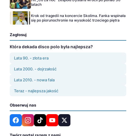
latach
Krok od tragedii na koncercie Skolima. Fanka wspinała
się po piorunochronie na wysokość trzeciego piętra
Zagłosuj
Która dekada disco polo była najlepsza?
Lata 90. - złota era
Lata 2000. - dojrzałość
Lata 2010. - nowa fala
Teraz - najlepsza jakość
Obserwuj nas
Twórz portal razem z nami