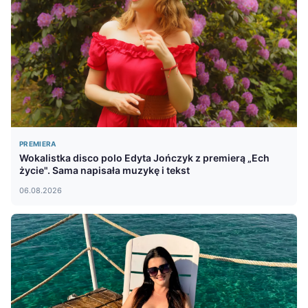
PREMIERA
Wokalistka disco polo Edyta Jończyk z premierą „Ech
życie". Sama napisała muzykę i tekst
06.08.2026