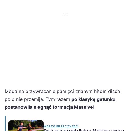
Moda na przywracanie pamięci znanym hitom disco
polo nie przemija. Tym razem
po klasykę gatunku
postanowiła sięgnąć formacja Massive!
WARTO PRZECZYTAĆ
Ten klasyk zna cała Polska. Massive z gorącą