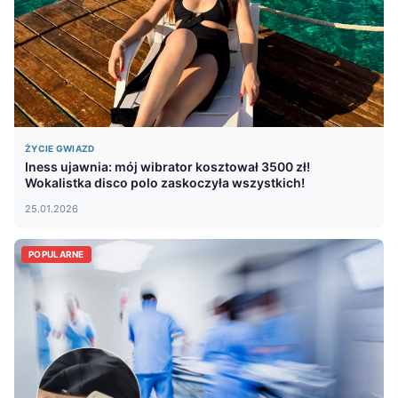
ŻYCIE GWIAZD
Iness ujawnia: mój wibrator kosztował 3500 zł!
Wokalistka disco polo zaskoczyła wszystkich!
25.01.2026
POPULARNE