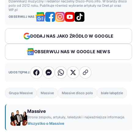
Dziennikarz muzyczny i redaktor naczelny Disco-Polo.info. W branży disco
polo od 2012 roku. Publikuje również wybranie artykuły na Onet.pl oraz
WP.pl
OBSERWUJ NAS
DODAJ NAS JAKO ŹRÓDŁO W GOOGLE
OBSERWUJ NAS W GOOGLE NEWS
UDOSTĘPNIJ:
Grupa Massive
Massive
Massive disco polo
białe łabędzie
Massive
Strona zespołu, artykuły, teledyski i najważniejsze informacje.
Wszystko o Massive