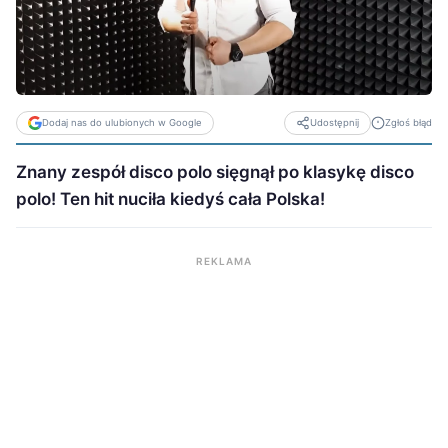
Dodaj nas do ulubionych w Google
Zgłoś błąd
Udostępnij
Znany zespół disco polo sięgnął po klasykę disco
polo! Ten hit nuciła kiedyś cała Polska!
REKLAMA