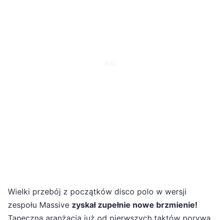
Wielki przebój z początków disco polo w wersji
zespołu Massive
zyskał zupełnie nowe brzmienie!
Taneczna aranżacja już od pierwszych taktów porywa