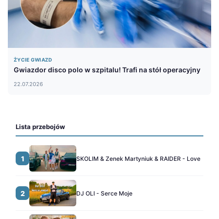
ŻYCIE GWIAZD
Gwiazdor disco polo w szpitalu! Trafi na stół operacyjny
22.07.2026
Lista przebojów
1
SKOLIM & Zenek Martyniuk & RAIDER - Love
2
DJ OLI - Serce Moje