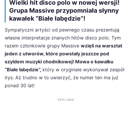
Wielki hit disco polo w nowej wersji!
Grupa Massive przypomniała słynny
kawałek “Białe łabędzie”!
Sympatyczni artyści od pewnego czasu prezentują
własne interpretacje znanych hitów disco polo. Tym
razem członkowie grupy Massive
wzięli na warsztat
jeden z utworów, które powstały jeszcze pod
szyldem muzyki chodnikowej! Mowa o kawałku
“Białe łabędzie”,
który w oryginale wykonywał zespół
Irys. Aż trudno w to uwierzyć, że numer ten ma już
ponad 30 lat!
REKLAMA