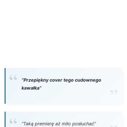
“Przepiękny cover tego cudownego
kawałka”
“Taką premierę aż miło posłuchać”