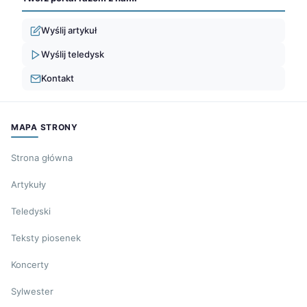
Wyślij artykuł
Wyślij teledysk
Kontakt
MAPA STRONY
Strona główna
Artykuły
Teledyski
Teksty piosenek
Koncerty
Sylwester