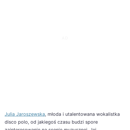
Julia Jaroszewska
, młoda i utalentowana wokalistka
disco polo, od jakiegoś czasu budzi spore
zainteresowanie na scenie muzycznej. Jej