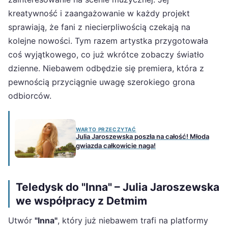
kreatywność i zaangażowanie w każdy projekt
sprawiają, że fani z niecierpliwością czekają na
kolejne nowości. Tym razem artystka przygotowała
coś wyjątkowego, co już wkrótce zobaczy światło
dzienne. Niebawem odbędzie się premiera, która z
pewnością przyciągnie uwagę szerokiego grona
odbiorców.
WARTO PRZECZYTAĆ
Julia Jaroszewska poszła na całość! Młoda
gwiazda całkowicie naga!
Teledysk do "Inna" – Julia Jaroszewska
we współpracy z Detmim
Utwór
"Inna"
, który już niebawem trafi na platformy