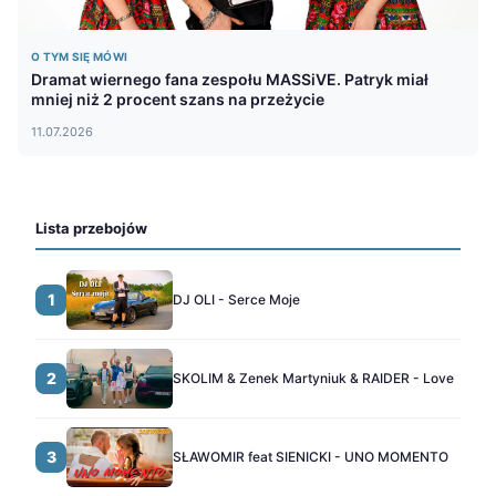
O TYM SIĘ MÓWI
Dramat wiernego fana zespołu MASSiVE. Patryk miał
mniej niż 2 procent szans na przeżycie
11.07.2026
Lista przebojów
1
DJ OLI - Serce Moje
2
SKOLIM & Zenek Martyniuk & RAIDER - Love
3
SŁAWOMIR feat SIENICKI - UNO MOMENTO