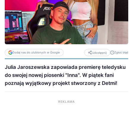
Dodaj nas do ulubionych w Google
Zgłoś błąd
Udostępnij
Julia Jaroszewska zapowiada premierę teledysku
do swojej nowej piosenki "Inna". W piątek fani
poznają wyjątkowy projekt stworzony z Detmi!
REKLAMA