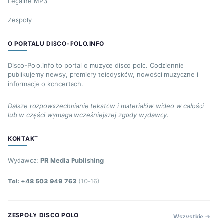
Legalne MP3
Zespoły
O PORTALU DISCO-POLO.INFO
Disco-Polo.info to portal o muzyce disco polo. Codziennie
publikujemy newsy, premiery teledysków, nowości muzyczne i
informacje o koncertach.
Dalsze rozpowszechnianie tekstów i materiałów wideo w całości
lub w części wymaga wcześniejszej zgody wydawcy.
KONTAKT
Wydawca:
PR Media Publishing
Tel: +48 503 949 763
(10-16)
ZESPOŁY DISCO POLO
Wszystkie →