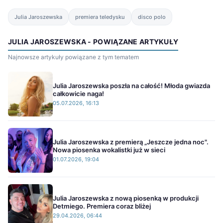
Julia Jaroszewska
premiera teledysku
disco polo
JULIA JAROSZEWSKA - POWIĄZANE ARTYKUŁY
Najnowsze artykuły powiązane z tym tematem
Julia Jaroszewska poszła na całość! Młoda gwiazda
całkowicie naga!
05.07.2026, 16:13
Julia Jaroszewska z premierą „Jeszcze jedna noc".
Nowa piosenka wokalistki już w sieci
01.07.2026, 19:04
Julia Jaroszewska z nową piosenką w produkcji
Detmiego. Premiera coraz bliżej
29.04.2026, 06:44