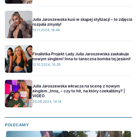
Julia Jaroszewska kusi w skąpej stylizacji – te zdjęcia
rozpala zmysły!
13.11.2024, 16:48
Finalistka Projekt Lady Julia Jaroszewska zaskakuje
nowym singlem! Inna to taneczna bomba tej jesieni!
12.10.2024, 10:39
Julia Jaroszewska wkracza na scenę z nowym
singlem „Inna„ – czy to hit, na który czekaliśmy? |
VIDEO
29.08.2024, 14:16
POLECAMY