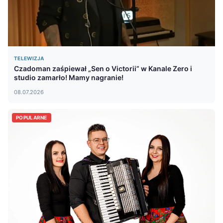
TELEWIZJA
Czadoman zaśpiewał „Sen o Victorii” w Kanale Zero i
studio zamarło! Mamy nagranie!
08.07.2026
POPULARNE