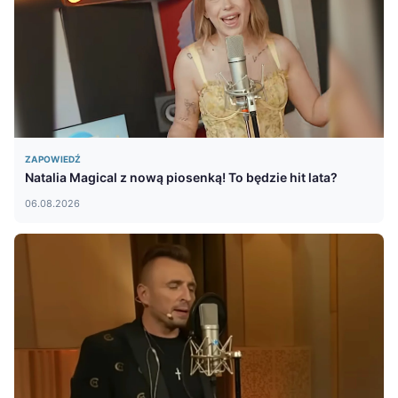
ZAPOWIEDŹ
Natalia Magical z nową piosenką! To będzie hit lata?
06.08.2026