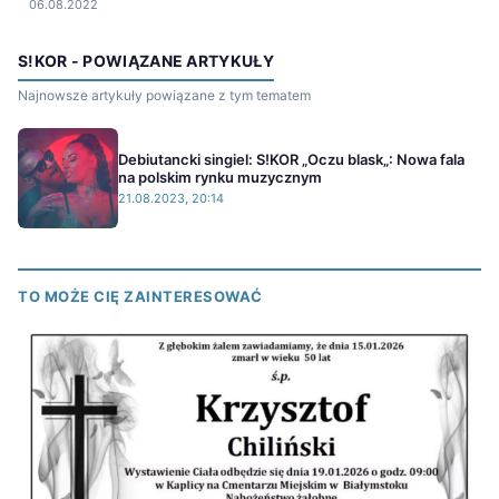
06.08.2022
S!KOR - POWIĄZANE ARTYKUŁY
Najnowsze artykuły powiązane z tym tematem
Debiutancki singiel: S!KOR „Oczu blask„: Nowa fala
na polskim rynku muzycznym
21.08.2023, 20:14
TO MOŻE CIĘ ZAINTERESOWAĆ