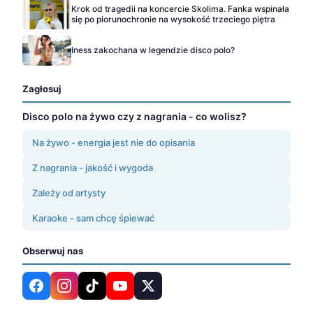
Krok od tragedii na koncercie Skolima. Fanka wspinała
się po piorunochronie na wysokość trzeciego piętra
Iness zakochana w legendzie disco polo?
Zagłosuj
Disco polo na żywo czy z nagrania - co wolisz?
Na żywo - energia jest nie do opisania
Z nagrania - jakość i wygoda
Zależy od artysty
Karaoke - sam chcę śpiewać
Obserwuj nas