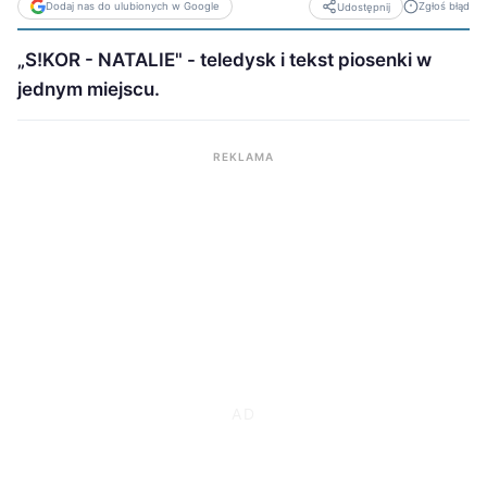
Dodaj nas do ulubionych w Google
Zgłoś błąd
Udostępnij
„S!KOR - NATALIE" - teledysk i tekst piosenki w
jednym miejscu.
REKLAMA