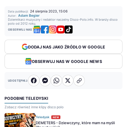
24 sierpnia 2023, 15:06
Data publikacji:
Adam Begier
Autor:
Dziennikarz muzyczny i redaktor naczelny Disco-Polo.info. W branży disco
polo od 2012 roku.
OBSERWUJ NAS
DODAJ NAS JAKO ŹRÓDŁO W GOOGLE
OBSERWUJ NAS W GOOGLE NEWS
UDOSTĘPNIJ:
PODOBNE TELEDYSKI
Zobacz również inne klipy disco polo
Teledysk
NEW
DEMETERS - Dziewczyny, które mam na myśli