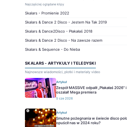
Najczęściej oglądane klipy
Skalars - Promienie 2022
Skalars & Dance 2 Disco - Jestem Na Tak 2019
Skalars & Dance2Disco - Płakałaś 2018
Skalars & Dance 2 Disco - Na zawsze razem
Skalars & Sequence - Do Nieba
SKALARS - ARTYKUŁY I TELEDYSKI
Najnowsze wiadomości, plotki i materiały video
Artykuł
Zespół MASSiVE odpalił „Płakałaś 2026" i 
oszalał! Mega premiera
5 cze 2026
Artykuł
Smutne pożegnania w świecie disco polo
opuścił nas w 2024 roku?