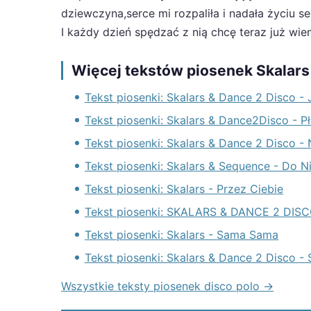
dziewczyna,serce mi rozpaliła i nadała życiu s
I każdy dzień spędzać z nią chcę teraz już wi
Więcej tekstów piosenek Skalars
Tekst piosenki: Skalars & Dance 2 Disco -
Tekst piosenki: Skalars & Dance2Disco - P
Tekst piosenki: Skalars & Dance 2 Disco 
Tekst piosenki: Skalars & Sequence - Do N
Tekst piosenki: Skalars - Przez Ciebie
Tekst piosenki: SKALARS & DANCE 2 DIS
Tekst piosenki: Skalars - Sama Sama
Tekst piosenki: Skalars & Dance 2 Disco - 
Wszystkie teksty piosenek disco polo →