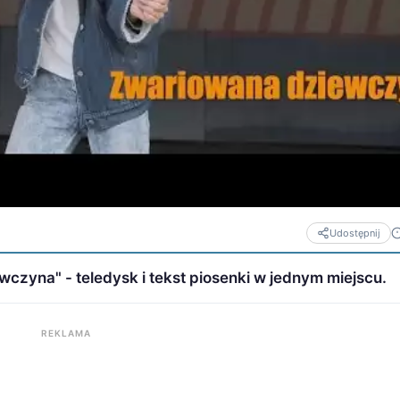
Udostępnij
czyna" - teledysk i tekst piosenki w jednym miejscu.
REKLAMA