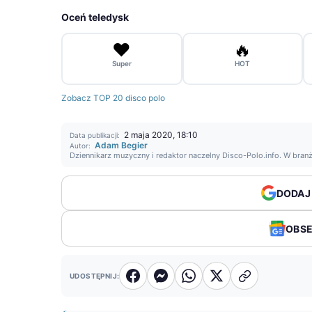
Oceń teledysk
❤️
🔥
Super
HOT
Zobacz TOP 20 disco polo
2 maja 2020, 18:10
Data publikacji:
Adam Begier
Autor:
Dziennikarz muzyczny i redaktor naczelny Disco-Polo.info. W bran
DODAJ
OBS
UDOSTĘPNIJ: