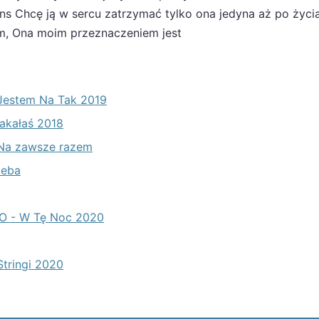
ens Chcę ją w sercu zatrzymać tylko ona jedyna aż po życia
em, Ona moim przeznaczeniem jest
 Jestem Na Tak 2019
łakałaś 2018
- Na zawsze razem
ieba
CO - W Tę Noc 2020
Stringi 2020