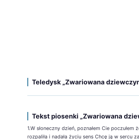
Teledysk „Zwariowana dziewczyna
Tekst piosenki „Zwariowana dzie
1.W słoneczny dzień, poznałem Cie poczułem ż
rozpaliła i nadała życiu sens Chcę ją w sercu 