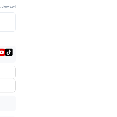
 pierwszy!