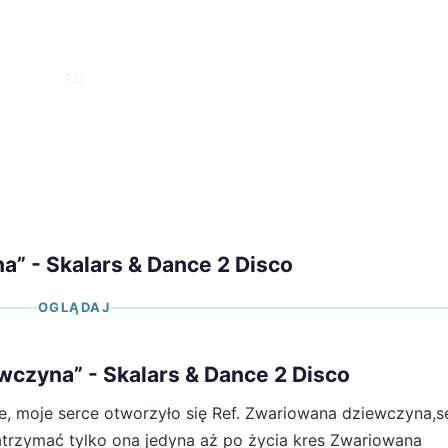
” - Skalars & Dance 2 Disco
OGLĄDAJ
wczyna” - Skalars & Dance 2 Disco
e, moje serce otworzyło się Ref. Zwariowana dziewczyna,s
zatrzymać tylko ona jedyna aż po życia kres Zwariowana