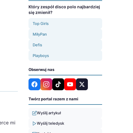
Który zespół disco polo najbardziej
się zmienił?
Top Girls
MiłyPan
Defis
Playboys
Obserwuj nas
Twórz portal razem z nami
Wyślij artykuł
erce mi
Wyślij teledysk