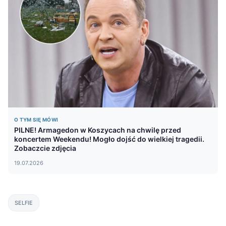
O TYM SIĘ MÓWI
PILNE! Armagedon w Koszycach na chwilę przed
koncertem Weekendu! Mogło dojść do wielkiej tragedii.
Zobaczcie zdjęcia
19.07.2026
SELFIE