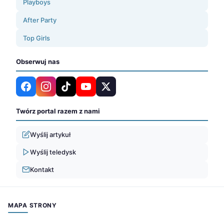
Playboys
After Party
Top Girls
Obserwuj nas
Twórz portal razem z nami
Wyślij artykuł
Wyślij teledysk
Kontakt
MAPA STRONY