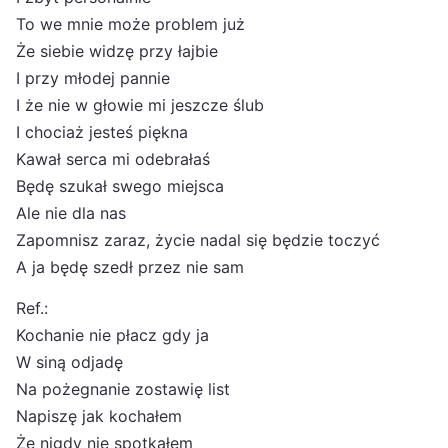
To we mnie może problem już
Że siebie widzę przy łajbie
I przy młodej pannie
I że nie w głowie mi jeszcze ślub
I chociaż jesteś piękna
Kawał serca mi odebrałaś
Będę szukał swego miejsca
Ale nie dla nas
Zapomnisz zaraz, życie nadal się będzie toczyć
A ja będę szedł przez nie sam
Ref.:
Kochanie nie płacz gdy ja
W siną odjadę
Na pożegnanie zostawię list
Napiszę jak kochałem
Że nigdy nie spotkałem