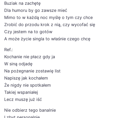
Buziak na zachętę
Dla humoru by go zawsze mieć
Mimo to w każdą noc myślę o tym czy chce
Zrobić do przodu krok z nią, czy wycofać się
Czy jestem na to gotów
A może życie singla to właśnie czego chcę
Ref.:
Kochanie nie płacz gdy ja
W siną odjadę
Na pożegnanie zostawię list
Napiszę jak kochałem
Że nigdy nie spotkałem
Takiej wspaniałej
Lecz muszę już iść
Nie odbierz tego banalnie
I zbyt personalnie