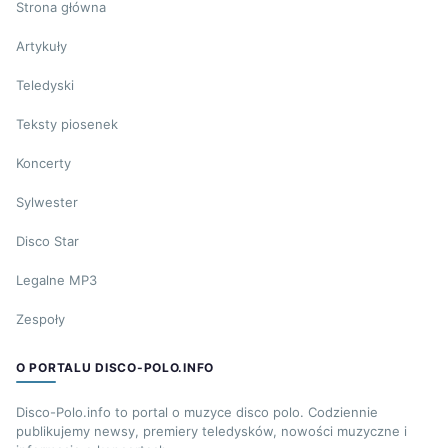
Strona główna
Artykuły
Teledyski
Teksty piosenek
Koncerty
Sylwester
Disco Star
Legalne MP3
Zespoły
O PORTALU DISCO-POLO.INFO
Disco-Polo.info to portal o muzyce disco polo. Codziennie
publikujemy newsy, premiery teledysków, nowości muzyczne i