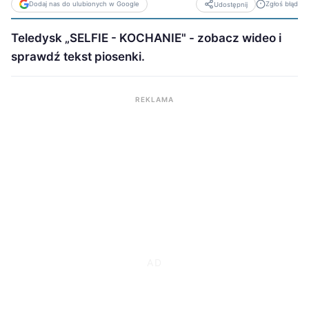
Dodaj nas do ulubionych w Google
Zgłoś błąd
Udostępnij
Teledysk „SELFIE - KOCHANIE" - zobacz wideo i
sprawdź tekst piosenki.
REKLAMA