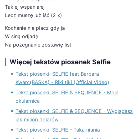
Takiej wspaniałej
Lecz muszę już iść (2 x)
Kochanie nie płacz gdy ja
W siną odjadę
Na pożegnanie zostawię list
Więcej tekstów piosenek Selfie
Tekst piosenki: SELFIE feat Barbara
Kwarc(BAŚKA) - Riki tiki (Official Video)
Tekst piosenki: SELFIE & SEQUENCE - Moja
okularnica
Tekst piosenki: SELFIE & SEQUENCE - Wyglądasz
jak milion dolarów
Tekst piosenki: SELFIE - Taka niunia