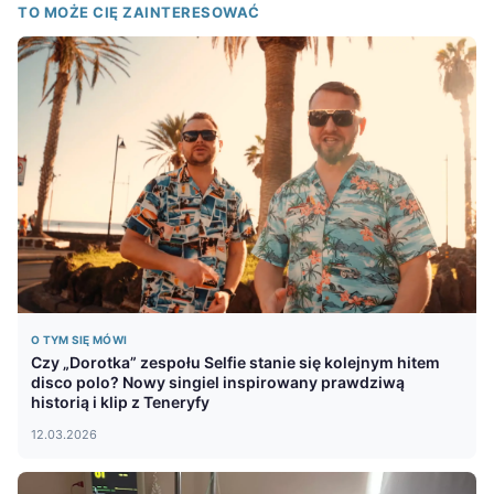
TO MOŻE CIĘ ZAINTERESOWAĆ
O TYM SIĘ MÓWI
Czy „Dorotka” zespołu Selfie stanie się kolejnym hitem
disco polo? Nowy singiel inspirowany prawdziwą
historią i klip z Teneryfy
12.03.2026