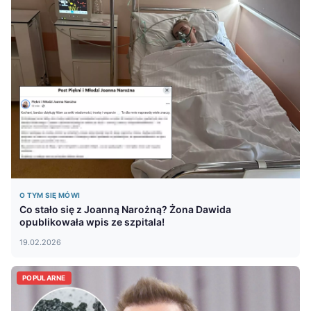
O TYM SIĘ MÓWI
Co stało się z Joanną Narożną? Żona Dawida
opublikowała wpis ze szpitala!
19.02.2026
POPULARNE